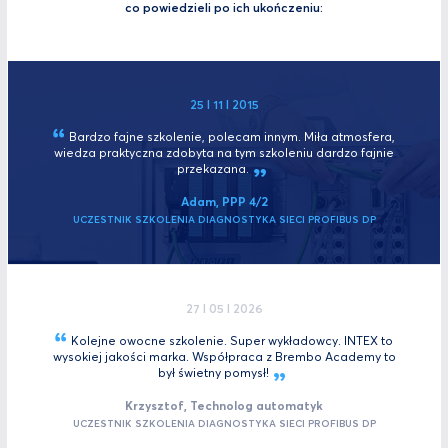
co powiedzieli po ich ukończeniu:
25 I 11 I 2015
Bardzo fajne szkolenie, polecam innym. Miła atmosfera,
wiedza praktyczna zdobyta na tym szkoleniu dardzo fajnie
przekazana.
Adam, PPP 4/2
UCZESTNIK SZKOLENIA DIAGNOSTYKA SIECI PROFIBUS DP
27 I 05 I 2026
Kolejne owocne szkolenie. Super wykładowcy. INTEX to
wysokiej jakości marka. Współpraca z Brembo Academy to
był świetny
pomysł!
Krzysztof, Technolog automatyk
UCZESTNIK SZKOLENIA DIAGNOSTYKA SIECI PROFIBUS DP