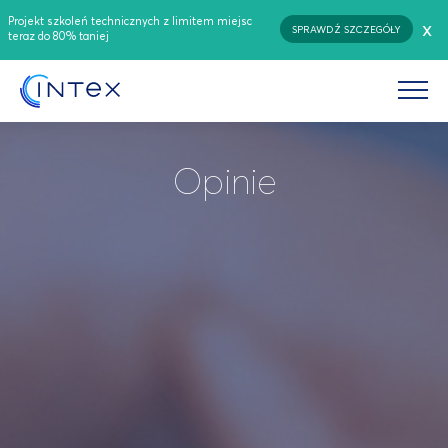
Projekt szkoleń technicznych z limitem miejsc
x
SPRAWDŹ SZCZEGÓŁY
teraz do 80% taniej
Opinie