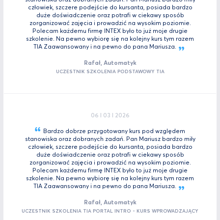
człowiek, szczere podejście do kursanta, posiada bardzo
duże doświadczenie oraz potrafi w ciekawy sposób
zorganizować zajęcia i prowadzić na wysokim poziomie.
Polecam każdemu firmę INTEX było to już moje drugie
szkolenie. Na pewno wybiorę się na kolejny kurs tym razem
TIA Zaawansowany i na pewno do pana
Mariusza.
Rafał, Automatyk
UCZESTNIK SZKOLENIA PODSTAWOWY TIA
06 I 03 I 2026
Bardzo dobrze przygotowany kurs pod względem
stanowiska oraz dobranych zadań. Pan Mariusz bardzo miły
człowiek, szczere podejście do kursanta, posiada bardzo
duże doświadczenie oraz potrafi w ciekawy sposób
zorganizować zajęcia i prowadzić na wysokim poziomie.
Polecam każdemu firmę INTEX było to już moje drugie
szkolenie. Na pewno wybiorę się na kolejny kurs tym razem
TIA Zaawansowany i na pewno do pana
Mariusza.
Rafał, Automatyk
UCZESTNIK SZKOLENIA TIA PORTAL INTRO - KURS WPROWADZAJĄCY