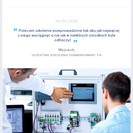
14 I 02 I 2026
Polecam szkolenie przeprowadzone tak aby jak najwięcej
z niego wyciągnąć a nie jak w niektórych ośrodkach byle
odhaczyć
Wojciech,
UCZESTNIK SZKOLENIA ZAAWANSOWANY TIA