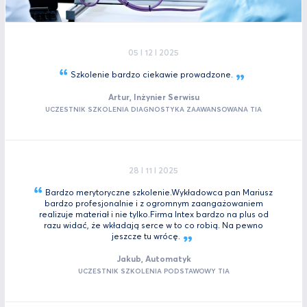
05 I 12 I 2025
Szkolenie bardzo ciekawie
prowadzone.
Artur, Inżynier Serwisu
UCZESTNIK SZKOLENIA DIAGNOSTYKA ZAAWANSOWANA TIA
28 I 11 I 2025
Bardzo merytoryczne szkolenie.Wykładowca pan Mariusz
bardzo profesjonalnie i z ogromnym zaangażowaniem
realizuje materiał i nie tylko.Firma Intex bardzo na plus od
razu widać, że wkładają serce w to co robią. Na pewno
jeszcze tu
wrócę.
Jakub, Automatyk
UCZESTNIK SZKOLENIA PODSTAWOWY TIA