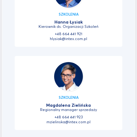
SZKOLENIA
Hanna Łysiak
Kierownik ds. Organizacji Szkoleń
+48 664 441 921
hlysiak@intex.com.pl
SZKOLENIA
Magdalena Zielińska
Regionalny manager sprzedaży
+48 664 441 923
mzielinska@intex.com.pl