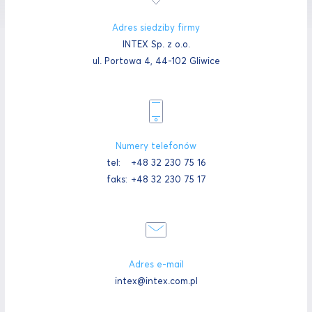
Adres siedziby firmy
INTEX Sp. z o.o.
ul. Portowa 4, 44-102 Gliwice
Numery telefonów
tel:
+48 32 230 75 16
faks:
+48 32 230 75 17
Adres e-mail
intex@intex.com.pl