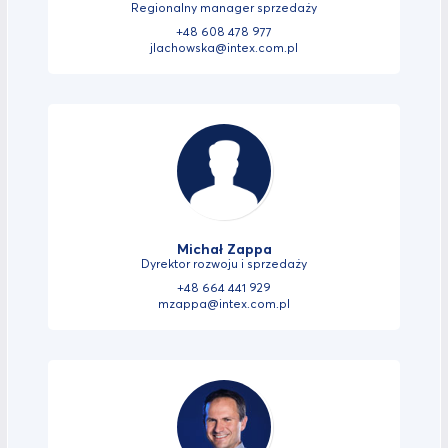
Regionalny manager sprzedaży
+48 608 478 977
jlachowska@intex.com.pl
Michał Zappa
Dyrektor rozwoju i sprzedaży
+48 664 441 929
mzappa@intex.com.pl