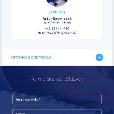
PRODUKTY
Artur Szymiczek
Dyrektor techniczny
+48 664 441 930
aszymiczek@intex.com.pl
INFORMACJE DODATKOWE
Formularz kontaktowy