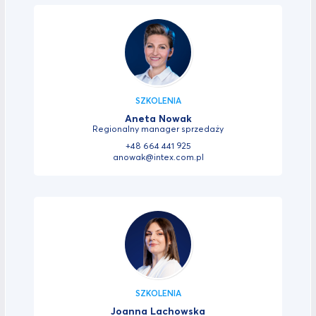
SZKOLENIA
Aneta Nowak
Regionalny manager sprzedaży
+48 664 441 925
anowak@intex.com.pl
SZKOLENIA
Joanna Lachowska