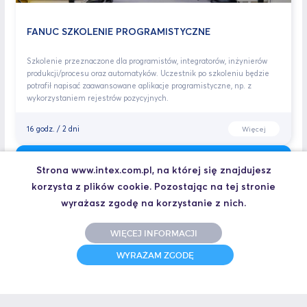
FANUC SZKOLENIE PROGRAMISTYCZNE
Szkolenie przeznaczone dla programistów, integratorów, inżynierów
produkcji/procesu oraz automatyków. Uczestnik po szkoleniu będzie
potrafił napisać zaawansowane aplikacje programistyczne, np. z
wykorzystaniem rejestrów pozycyjnych.
16 godz. / 2 dni
Więcej
Strona www.intex.com.pl, na której się znajdujesz
korzysta z plików cookie. Pozostając na tej stronie
wyrażasz zgodę na korzystanie z nich.
WIĘCEJ INFORMACJI
WYRAŻAM ZGODĘ
FANUC SZKOLENIE UTRZYMANIE RUCHU