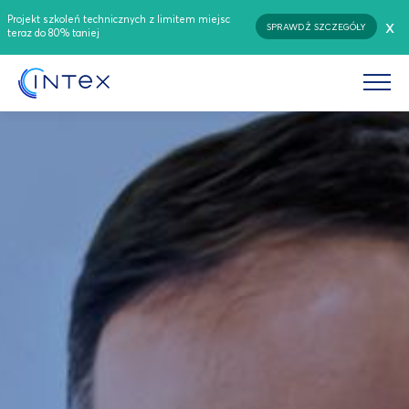
Projekt szkoleń technicznych z limitem miejsc
x
SPRAWDŹ SZCZEGÓŁY
teraz do 80% taniej