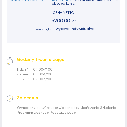
obydwa kursy.
CENA NETTO
5200.00 zł
wycena indywidualna
zamknięte
Godziny trwania zajęć
1. dzień
09:00-17:00
2. dzień
09:00-17:00
3. dzień
09:00-17:00
Zalecenia
Wymagany certyfikat poświadczający ukończenie Szkolenia
Programistycznego Podstawowego