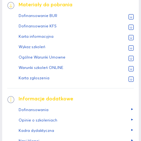
Materiały do pobrania
Dofinansowanie BUR
Dofinansowanie KFS
Karta informacyjna
Wykaz szkoleń
Ogólne Warunki Umowne
Warunki szkoleń ONLINE
Karta zgłoszenia
Informacje dodatkowe
►
Dofinansowania
►
Opinie o szkoleniach
►
Kadra dydaktyczna
►
Nasi klienci