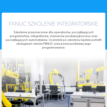
FANUC SZKOLENIE INTEGRATORSKIE
Szkolenie przeznaczone dla operatorów, początkujących
programistów, integratorów, inżynierów produkcji/procesu oraz
początkujących automatyków. Uczestnik po szkoleniu będzie potrafił
obsługiwać robota FANUC oraz pozna podstawy jego
programowania.