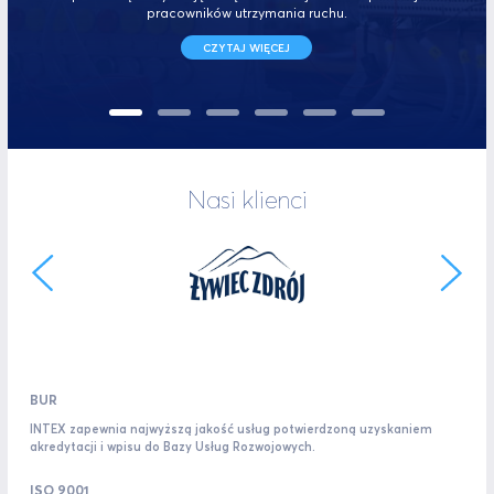
pracowników utrzymania ruchu.
CZYTAJ WIĘCEJ
Nasi klienci
BUR
INTEX zapewnia najwyższą jakość usług potwierdzoną uzyskaniem
akredytacji i wpisu do Bazy Usług Rozwojowych.
ISO 9001