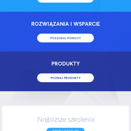
ROZWIĄZANIA I WSPARCIE
POSZUKAJ POMOCY
PRODUKTY
POZNAJ PRODUKTY
Najbliższe szkolenia