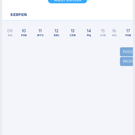
WIĘCEJ SZKOLEŃ
SIERPIEŃ
09
10
11
12
13
14
15
16
17
NIE
PON
WTO
ŚRO
CZW
PIĄ
SOB
NIE
PON
PODST
PROFIN