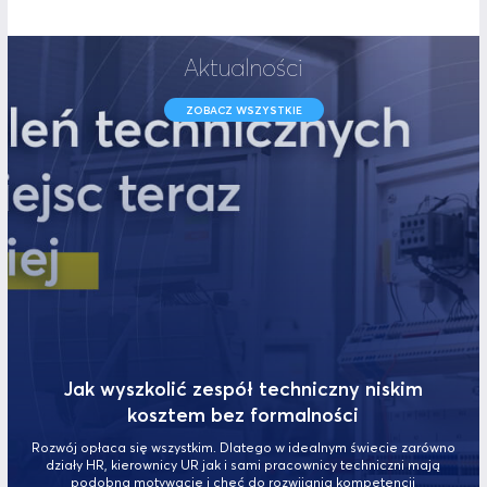
Aktualności
ZOBACZ WSZYSTKIE
Jak wyszkolić zespół techniczny niskim
kosztem bez formalności
Rozwój opłaca się wszystkim. Dlatego w idealnym świecie zarówno
działy HR, kierownicy UR jak i sami pracownicy techniczni mają
podobną motywację i chęć do rozwijania kompetencji