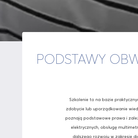
PODSTAWY OB
Szkolenie to na bazie praktycz
zdobycie lub uporządkowanie wiedzy
poznają podstawowe prawa i zależ
elektrycznych, obsługę multimetr
dalszego rozwoju w zakresie di