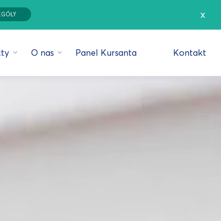
x
EGÓŁY
ty
O nas
Panel Kursanta
Kontakt