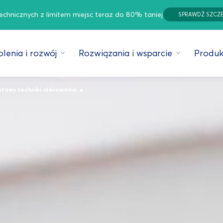
technicznych z limitem miejsc teraz do 80% taniej
SPRAWDŹ SZCZ
lenia i rozwój
Rozwiązania i wsparcie
Produk
▴
tawy techniki sterowania