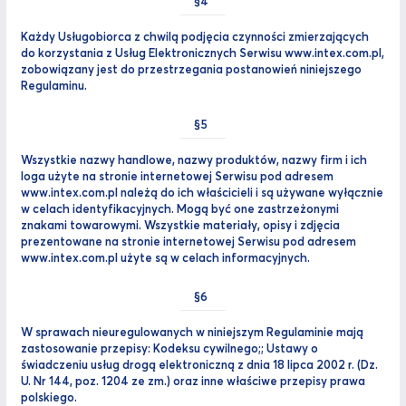
Każdy Usługobiorca z chwilą podjęcia czynności zmierzających
do korzystania z Usług Elektronicznych Serwisu www.intex.com.pl,
zobowiązany jest do przestrzegania postanowień niniejszego
Regulaminu.
Wszystkie nazwy handlowe, nazwy produktów, nazwy firm i ich
loga użyte na stronie internetowej Serwisu pod adresem
www.intex.com.pl należą do ich właścicieli i są używane wyłącznie
w celach identyfikacyjnych. Mogą być one zastrzeżonymi
znakami towarowymi. Wszystkie materiały, opisy i zdjęcia
prezentowane na stronie internetowej Serwisu pod adresem
www.intex.com.pl użyte są w celach informacyjnych.
W sprawach nieuregulowanych w niniejszym Regulaminie mają
zastosowanie przepisy: Kodeksu cywilnego;; Ustawy o
świadczeniu usług drogą elektroniczną z dnia 18 lipca 2002 r. (Dz.
U. Nr 144, poz. 1204 ze zm.) oraz inne właściwe przepisy prawa
polskiego.