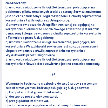
nieoznaczony.
b) umowa o świadczenie Usługi Elektronicznej polegającej na
pobieraniu plików oraz innych treści ze strony Serwisu zawierana
jest na czas oznaczony i ulega rozwiązaniu z chwilą zaprzestania
korzystania z tej Usługi przez Usługobiorcę.
c) umowa o świadczenie Usługi Elektronicznej polegającej na
korzystaniu z Formularza Kontaktowego zawierana jest na czas
oznaczony i ulega rozwiązaniu z chwilą zaprzestania korzystania
z Formularza przez Usługobiorcę.
d) umowa o świadczenie Usługi Elektronicznej polegającej na
korzystaniu z Wyszukiwarki zawierana jest na czas oznaczony i
ulega rozwiązaniu z chwilą zaprzestania korzystania z
Wyszukiwarki przez Usługobiorcę.
e) umowa o świadczenie Usługi Elektronicznej polegającej na
korzystaniu z Newslettera zawierana jest na czas nieoznaczony.
Wymagania techniczne niezbędne do współpracy z systemem
teleinformatycznym, którym posługuje się Usługodawca:
a) komputer z dostępem do Internetu,
b) dostęp do poczty elektronicznej,
c) przeglądarka internetowa,
d) włączenie w przeglądarce internetowej Cookies oraz