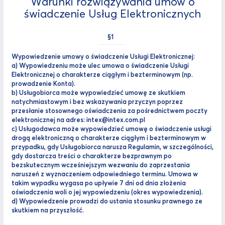
Warunki rozwiązywania umów o
świadczenie Usług Elektronicznych
Wypowiedzenie umowy o świadczenie Usługi Elektronicznej:
a) Wypowiedzeniu może ulec umowa o świadczenie Usługi
Elektronicznej o charakterze ciągłym i bezterminowym (np.
prowadzenie Konta).
b) Usługobiorca może wypowiedzieć umowę ze skutkiem
natychmiastowym i bez wskazywania przyczyn poprzez
przesłanie stosownego oświadczenia za pośrednictwem poczty
elektronicznej na adres: intex@intex.com.pl
c) Usługodawca może wypowiedzieć umowę o świadczenie usługi
drogą elektroniczną o charakterze ciągłym i bezterminowym w
przypadku, gdy Usługobiorca narusza Regulamin, w szczególności,
gdy dostarcza treści o charakterze bezprawnym po
bezskutecznym wcześniejszym wezwaniu do zaprzestania
naruszeń z wyznaczeniem odpowiedniego terminu. Umowa w
takim wypadku wygasa po upływie 7 dni od dnia złożenia
oświadczenia woli o jej wypowiedzeniu (okres wypowiedzenia).
d) Wypowiedzenie prowadzi do ustania stosunku prawnego ze
skutkiem na przyszłość.