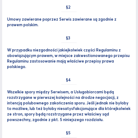
Umowy zawierane poprzez Serwis zawierane są zgodnie z
prawem polskim.
W przypadku niezgodności jakiejkolwiek części Regulaminu z
obowiązującym prawem, w miejsce zakwestionowanego przepisu
Regulaminu zastosowanie mają właściwe przepisy prawa
polskiego.
Wszelkie spory między Serwisem, a Usługobiorcami będą
rozstrzygane w pierwszej kolejności na drodze negocjacji, z
intencją polubownego zakończenia sporu. Jeśli jednak nie byłoby
to możliwe, lub też byłoby niesatysfakcjonujące dla którejkolwiek
ze stron, spory będą rozstrzygane przez właściwy sąd
powszechny, zgodnie z pkt. 5 niniejszego rozdziału.