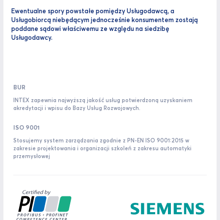
Ewentualne spory powstałe pomiędzy Usługodawcą, a
Usługobiorcą niebędącym jednocześnie konsumentem zostają
poddane sądowi właściwemu ze względu na siedzibę
Usługodawcy.
BUR
INTEX zapewnia najwyższą jakość usług potwierdzoną uzyskaniem
akredytacji i wpisu do Bazy Usług Rozwojowych.
ISO 9001
Stosujemy system zarządzania zgodnie z PN-EN ISO 9001:2015 w
zakresie projektowania i organizacji szkoleń z zakresu automatyki
przemysłowej