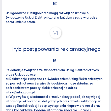
Usługodawca i Usługobiorca mogą rozwiązać umowę o
świadczenie Usługi Elektronicznej w każdym czasie w drodze
porozumienia stron.
VI
Tryb postępowania reklamacyjnego
Reklamacje związane ze świadczeniem Usług Elektronicznych
przez Usługodawcę:
a) Reklamacje związane ze świadczeniem Usług Elektronicznych
za pośrednictwem Serwisu Usługobiorca może składać za
pośrednictwem poczty elektronicznej na adres:
intex@intex.com.pl
b) W powyższej wiadomości e-mail, należy podać jak najwięcej
informacji i okoliczności dotyczących przedmiotu reklamacji, w
szczególności rodzaj i datę wystąpienia nieprawidłowości oraz
dane kontaktowe. Podane informacje znacznie ułatwią i