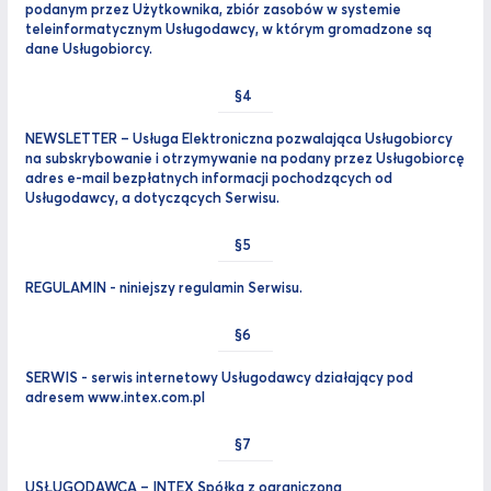
podanym przez Użytkownika, zbiór zasobów w systemie
teleinformatycznym Usługodawcy, w którym gromadzone są
dane Usługobiorcy.
NEWSLETTER – Usługa Elektroniczna pozwalająca Usługobiorcy
na subskrybowanie i otrzymywanie na podany przez Usługobiorcę
adres e-mail bezpłatnych informacji pochodzących od
Usługodawcy, a dotyczących Serwisu.
REGULAMIN - niniejszy regulamin Serwisu.
SERWIS - serwis internetowy Usługodawcy działający pod
adresem www.intex.com.pl
USŁUGODAWCA – INTEX Spółka z ograniczoną