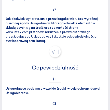
Jakiekolwiek wykorzystanie przez kogokolwiek, bez wyraźnej
pisemnej zgody Usługodawcy, któregokolwiek z elementów
składających się na treść oraz zawartość strony
www.intex.com.pl stanowi naruszenie prawa autorskiego
przysługującego Usługodawcy i skutkuje odpowiedzialnością
cywilnoprawną oraz karną.
VIII
Odpowiedzialność
Usługodawca podejmuje wszelkie środki, w celu ochrony danych
Usługobiorców.