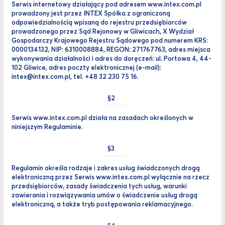
Serwis internetowy działający pod adresem www.intex.com.pl
prowadzony jest przez INTEX Spółka z ograniczoną
odpowiedzialnością wpisaną do rejestru przedsiębiorców
prowadzonego przez Sąd Rejonowy w Gliwicach, X Wydział
Gospodarczy Krajowego Rejestru Sądowego pod numerem KRS:
0000134132, NIP: 6310008884, REGON: 271767763, adres miejsca
wykonywania działalności i adres do doręczeń: ul. Portowa 4, 44-
102 Gliwice, adres poczty elektronicznej (e-mail):
intex@intex.com.pl, tel. +48 32 230 75 16.
Serwis www.intex.com.pl działa na zasadach określonych w
niniejszym Regulaminie.
Regulamin określa rodzaje i zakres usług świadczonych drogą
elektroniczną przez Serwis www.intex.com.pl wyłącznie na rzecz
przedsiębiorców, zasady świadczenia tych usług, warunki
zawierania i rozwiązywania umów o świadczenie usług drogą
elektroniczną, a także tryb postępowania reklamacyjnego.