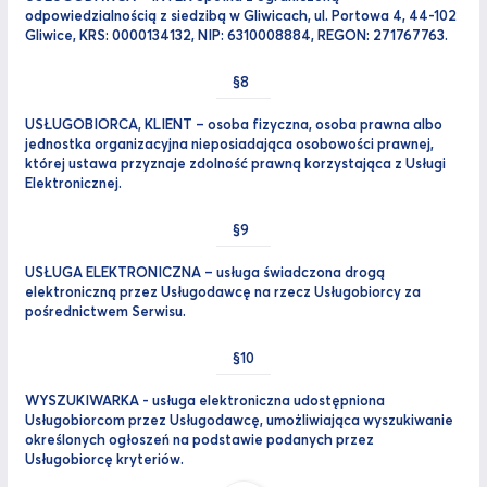
odpowiedzialnością z siedzibą w Gliwicach, ul. Portowa 4, 44-102
Gliwice, KRS: 0000134132, NIP: 6310008884, REGON: 271767763.
USŁUGOBIORCA, KLIENT – osoba fizyczna, osoba prawna albo
jednostka organizacyjna nieposiadająca osobowości prawnej,
której ustawa przyznaje zdolność prawną korzystająca z Usługi
Elektronicznej.
USŁUGA ELEKTRONICZNA – usługa świadczona drogą
elektroniczną przez Usługodawcę na rzecz Usługobiorcy za
pośrednictwem Serwisu.
WYSZUKIWARKA - usługa elektroniczna udostępniona
Usługobiorcom przez Usługodawcę, umożliwiająca wyszukiwanie
określonych ogłoszeń na podstawie podanych przez
Usługobiorcę kryteriów.