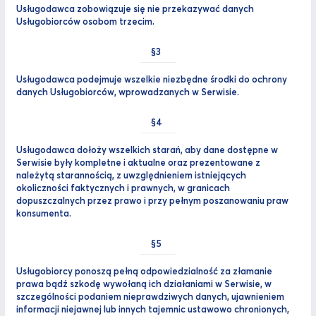
Usługodawca zobowiązuje się nie przekazywać danych
Usługobiorców osobom trzecim.
Usługodawca podejmuje wszelkie niezbędne środki do ochrony
danych Usługobiorców, wprowadzanych w Serwisie.
Usługodawca dołoży wszelkich starań, aby dane dostępne w
Serwisie były kompletne i aktualne oraz prezentowane z
należytą starannością, z uwzględnieniem istniejących
okoliczności faktycznych i prawnych, w granicach
dopuszczalnych przez prawo i przy pełnym poszanowaniu praw
konsumenta.
Usługobiorcy ponoszą pełną odpowiedzialność za złamanie
prawa bądź szkodę wywołaną ich działaniami w Serwisie, w
szczególności podaniem nieprawdziwych danych, ujawnieniem
informacji niejawnej lub innych tajemnic ustawowo chronionych,