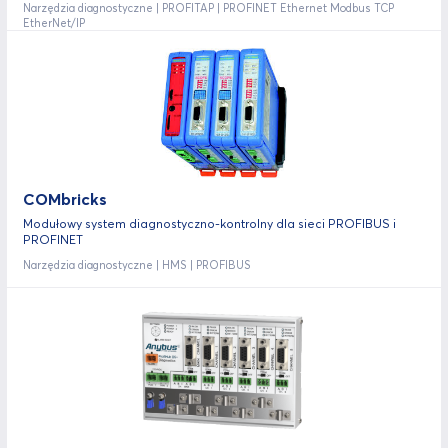
Narzędzia diagnostyczne | PROFITAP | PROFINET Ethernet Modbus TCP
EtherNet/IP
COMbricks
Modułowy system diagnostyczno-kontrolny dla sieci PROFIBUS i
PROFINET
Narzędzia diagnostyczne | HMS | PROFIBUS