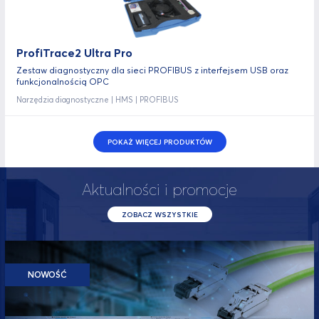
ProfiTrace2 Ultra Pro
Zestaw diagnostyczny dla sieci PROFIBUS z interfejsem USB oraz
funkcjonalnością OPC
Narzędzia diagnostyczne | HMS | PROFIBUS
POKAŻ WIĘCEJ PRODUKTÓW
Aktualności i promocje
ZOBACZ WSZYSTKIE
NOWOŚĆ