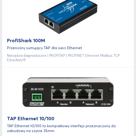
ProfiShark 100M
Przenośny sumujący TAP dla sieci Ethernet
Narzędzia diagnostyczne | PROFITAP | PROFINET Ethernet Modbus TCP
EtherNet/IP
TAP Ethernet 10/100
TAP Ethernet 10/100 to kompaktowy interfejs przeznaczony do
zabudowy na szynie 35mm.