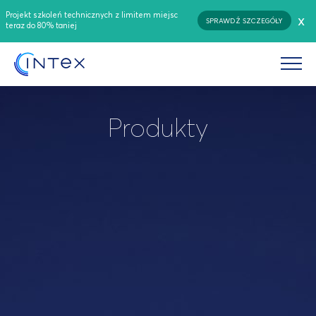
Projekt szkoleń technicznych z limitem miejsc
x
SPRAWDŹ SZCZEGÓŁY
teraz do 80% taniej
Produkty