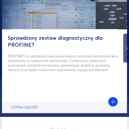
Sprawdzony zestaw diagnostyczny dla
PROFINET
PROFINET to aktualnie najpopularniejszy standard komunikacyjny
stosowany w systemach automatyki. System ten, jeżeli jest
poprawnie zaimplementowany gwarantuje stabilną wymianę
danych pomiędzy systemem sterowania, a jego peryferiami.
CZYTAJ CAŁOŚĆ