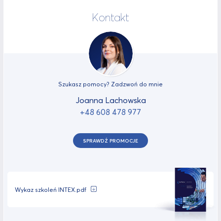
Kontakt
Szukasz pomocy? Zadzwoń do mnie
Joanna Lachowska
+48 608 478 977
SPRAWDŹ PROMOCJE
Wykaz szkoleń INTEX.pdf