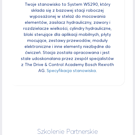
Twoje stanowisko to System WS290, który
składa się z bazowej stacji roboczej
wyposażonej w stelaż do mocowania
elementów, zasilacz hydrauliczny, zawory i
rozdzielacze wielkości, cylindry hydrauliczne,
bloki sterujące dla aplikacji mobilnych, płyty
mocujące, zestawy przewodów, moduły
elektroniczne i inne elementy niezbędne do
ćwiczeń. Stacja została opracowana i jest
stale udoskonalana przez zespół specjalistów
z The Drive & Control Academy Bosch Rexroth
AG.
Specyfikacja stanowiska
.
Szkolenie Partnerskie