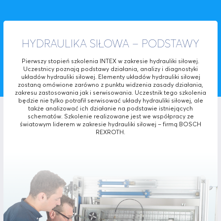
HYDRAULIKA SIŁOWA – PODSTAWY
Pierwszy stopień szkolenia INTEX w zakresie hydrauliki siłowej.
Uczestnicy poznają podstawy działania, analizy i diagnostyki
układów hydrauliki siłowej. Elementy układów hydrauliki siłowej
zostaną omówione zarówno z punktu widzenia zasady działania,
zakresu zastosowania jak i serwisowania. Uczestnik tego szkolenia
będzie nie tylko potrafił serwisować układy hydrauliki siłowej, ale
także analizować ich działanie na podstawie istniejących
schematów. Szkolenie realizowane jest we współpracy ze
światowym liderem w zakresie hydrauliki siłowej – firmą BOSCH
REXROTH.