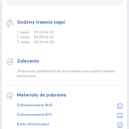
Godziny trwania zajęć
1. dzień
09:00-16:00
2. dzień
08:00-16:00
3. dzień
08:00-16:00
Zalecenia
Znajomość podstaw fizyki (mechaniki) oraz ogólna wiedza
techniczna.
Materiały do pobrania
Dofinansowanie BUR
Dofinansowanie KFS
Karta informacyjna