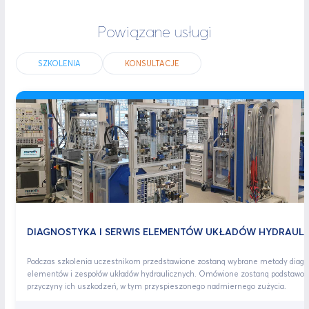
Powiązane usługi
SZKOLENIA
KONSULTACJE
DIAGNOSTYKA I SERWIS ELEMENTÓW UKŁADÓW HYDRAUL
Podczas szkolenia uczestnikom przedstawione zostaną wybrane metody diag
elementów i zespołów układów hydraulicznych. Omówione zostaną podstawo
przyczyny ich uszkodzeń, w tym przyspieszonego nadmiernego zużycia.