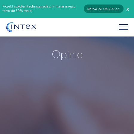
Projekt szkoleń technicznych z limitem miejsc
x
SPRAWDŹ SZCZEGÓŁY
teraz do 80% taniej
Opinie