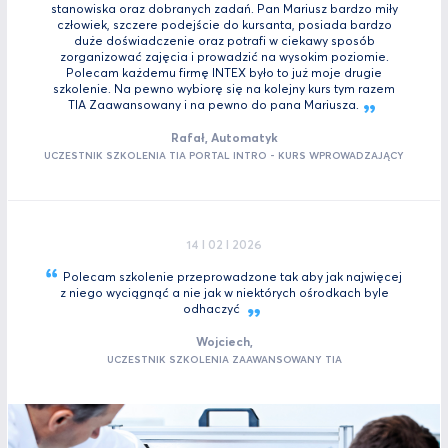
stanowiska oraz dobranych zadań. Pan Mariusz bardzo miły
człowiek, szczere podejście do kursanta, posiada bardzo
duże doświadczenie oraz potrafi w ciekawy sposób
zorganizować zajęcia i prowadzić na wysokim poziomie.
Polecam każdemu firmę INTEX było to już moje drugie
szkolenie. Na pewno wybiorę się na kolejny kurs tym razem
TIA Zaawansowany i na pewno do pana
Mariusza.
Rafał, Automatyk
UCZESTNIK SZKOLENIA TIA PORTAL INTRO - KURS WPROWADZAJĄCY
14 I 02 I 2026
Polecam szkolenie przeprowadzone tak aby jak najwięcej
z niego wyciągnąć a nie jak w niektórych ośrodkach byle
odhaczyć
Wojciech,
UCZESTNIK SZKOLENIA ZAAWANSOWANY TIA