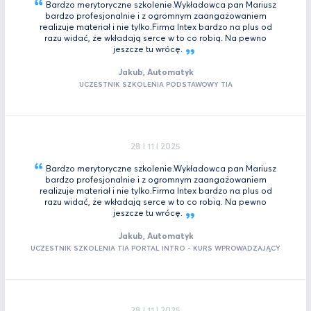
Bardzo merytoryczne szkolenie.Wykładowca pan Mariusz
bardzo profesjonalnie i z ogromnym zaangażowaniem
realizuje materiał i nie tylko.Firma Intex bardzo na plus od
razu widać, że wkładają serce w to co robią. Na pewno
jeszcze tu
wrócę.
Jakub, Automatyk
UCZESTNIK SZKOLENIA PODSTAWOWY TIA
28 I 11 I 2025
Bardzo merytoryczne szkolenie.Wykładowca pan Mariusz
bardzo profesjonalnie i z ogromnym zaangażowaniem
realizuje materiał i nie tylko.Firma Intex bardzo na plus od
razu widać, że wkładają serce w to co robią. Na pewno
jeszcze tu
wrócę.
Jakub, Automatyk
UCZESTNIK SZKOLENIA TIA PORTAL INTRO - KURS WPROWADZAJĄCY
28 I 11 I 2025