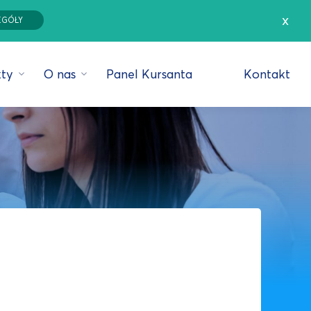
x
EGÓŁY
ty
O nas
Panel Kursanta
Kontakt