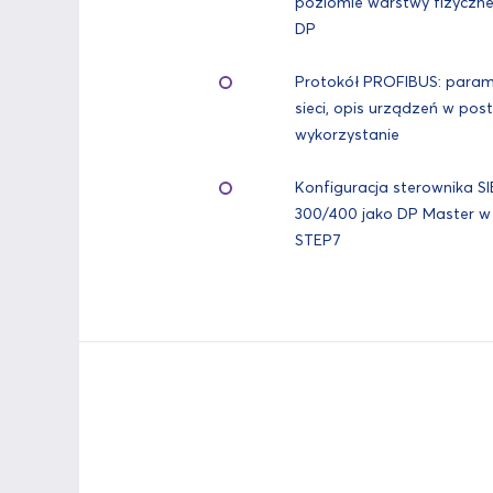
poziomie warstwy fizyczne
DP
Protokół PROFIBUS: parame
sieci, opis urządzeń w post
wykorzystanie
Konfiguracja sterownika S
300/400 jako DP Master w
STEP7