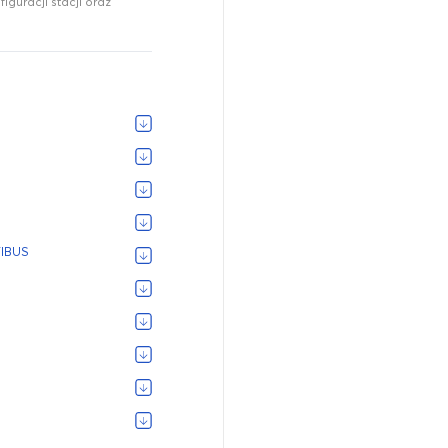
iguracji stacji oraz
FIBUS