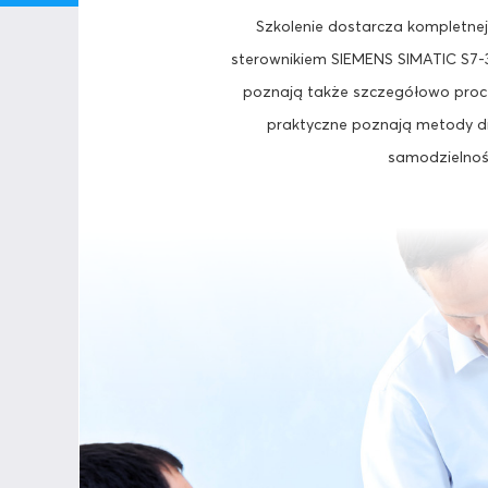
Szkolenie dostarcza kompletnej 
sterownikiem SIEMENS SIMATIC S7-3
poznają także szczegółowo proces
praktyczne poznają metody di
samodzielnoś