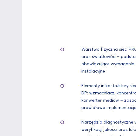
Warstwa fizyczna sieci P
oraz światłowód – podsta
obowiązujące wymagania i
instalacyjne
Elementy infrastruktury si
DP: wzmacniacz, koncentra
konwerter mediów – zasad
prawidłowa implementacj
Narzędzia diagnostyczne 
weryfikacji jakości oraz lo