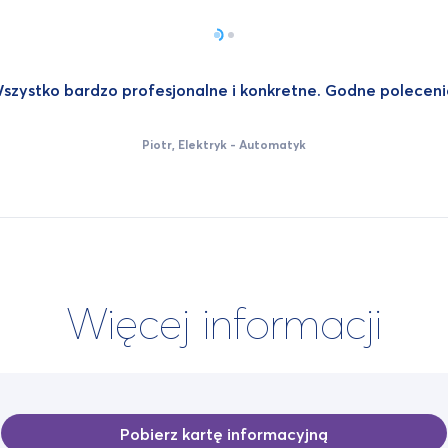
szystko bardzo profesjonalne i konkretne. Godne poleceni
Piotr, Elektryk - Automatyk
UCZESTNIK SZKOLENIA PROFIBUS S7
Więcej informacji
Pobierz kartę informacyjną