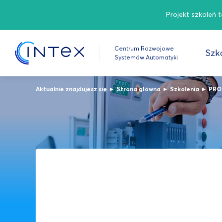
Projekt szkoleń 
Centrum Rozwojowe
Szko
Systemów Automatyki
▸
▸
▸
Aktualnie znajdujesz się
Strona główna
Szkolenia
PRO