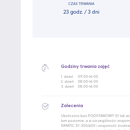
CZAS TRWANIA
23 godz. / 3 dni
Godziny trwania zajęć
1. dzień
09:00-16:00
2. dzień
08:00-16:00
3. dzień
08:00-16:00
Zalecenia
Ukończony kurs PODSTAWOWY S7 lub wie
tym poziomie, a w szczególności znajo
SIMATIC S7-300/400 i znajomość środow