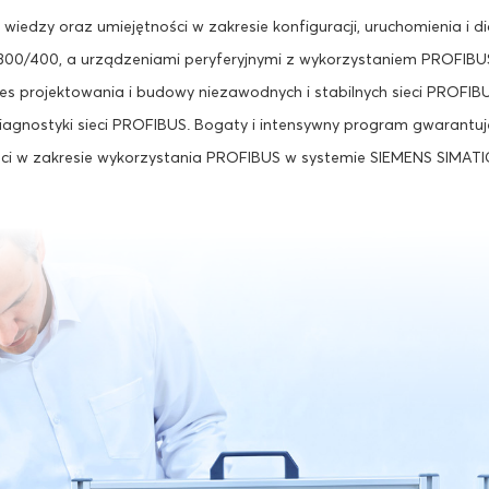
wiedzy oraz umiejętności w zakresie konfiguracji, uruchomienia i 
00/400, a urządzeniami peryferyjnymi z wykorzystaniem PROFIBUS 
 projektowania i budowy niezawodnych i stabilnych sieci PROFIBUS
agnostyki sieci PROFIBUS. Bogaty i intensywny program gwarantuj
ci w zakresie wykorzystania PROFIBUS w systemie SIEMENS SIMATI