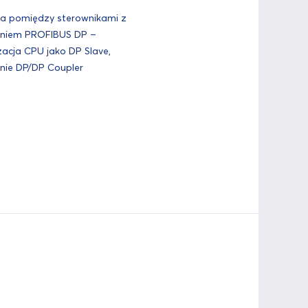
a pomiędzy sterownikami z
aniem PROFIBUS DP –
acja CPU jako DP Slave,
nie DP/DP Coupler