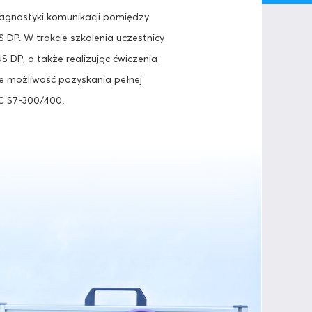
diagnostyki komunikacji pomiędzy
DP. W trakcie szkolenia uczestnicy
 DP, a także realizując ćwiczenia
e możliwość pozyskania pełnej
C S7-300/400.