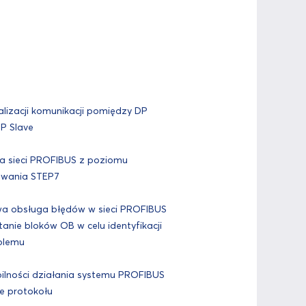
jalizacji komunikacji pomiędzy DP
DP Slave
a sieci PROFIBUS z poziomu
wania STEP7
a obsługa błędów w sieci PROFIBUS
anie bloków OB w celu identyfikacji
blemu
ilności działania systemu PROFIBUS
e protokołu