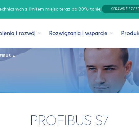
technicznych z limitem miejsc teraz do 80% taniej
SPRAWDŹ SZCZ
lenia i rozwój
Rozwiązania i wsparcie
Produk
▴
FIBUS
PROFIBUS S7