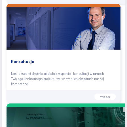
Konsultacje
Nasi eksperci chętnie udzielają wsparcia i konsultacji w ramach
Twojego konkretnego projektu we wszystkich obszarach naszej
kompetencji.
Więcej