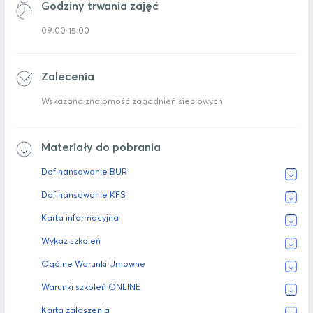
Godziny trwania zajęć
09:00-15:00
Zalecenia
Wskazana znajomość zagadnień sieciowych
Materiały do pobrania
Dofinansowanie BUR
Dofinansowanie KFS
Karta informacyjna
Wykaz szkoleń
Ogólne Warunki Umowne
Warunki szkoleń ONLINE
Karta zgłoszenia