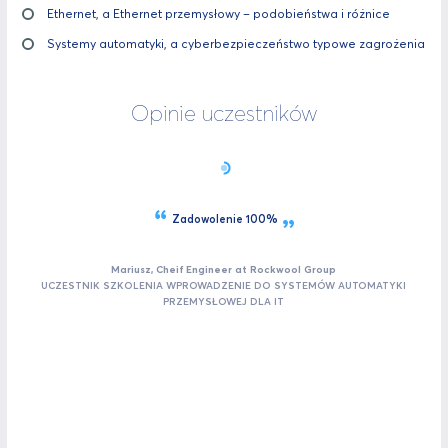
Ethernet, a Ethernet przemysłowy – podobieństwa i różnice
Systemy automatyki, a cyberbezpieczeństwo typowe zagrożenia
Opinie uczestników
Zadowolenie 100%
Mariusz, Cheif Engineer at Rockwool Group
UCZESTNIK SZKOLENIA WPROWADZENIE DO SYSTEMÓW AUTOMATYKI
PRZEMYSŁOWEJ DLA IT