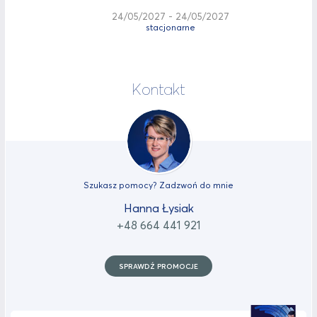
24/05/2027 - 24/05/2027
stacjonarne
Kontakt
Szukasz pomocy? Zadzwoń do mnie
Hanna Łysiak
+48 664 441 921
SPRAWDŹ PROMOCJE