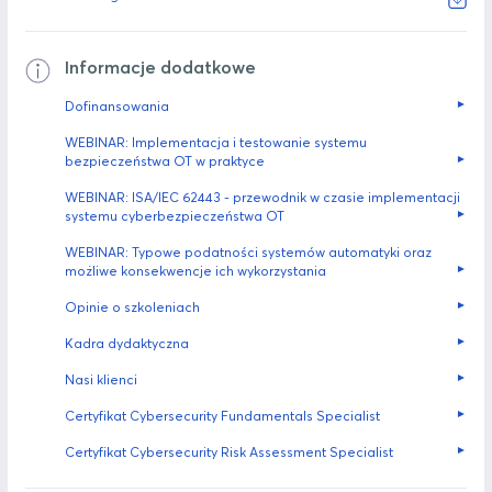
Informacje dodatkowe
►
Dofinansowania
WEBINAR: Implementacja i testowanie systemu
►
bezpieczeństwa OT w praktyce
WEBINAR: ISA/IEC 62443 - przewodnik w czasie implementacji
►
systemu cyberbezpieczeństwa OT
WEBINAR: Typowe podatności systemów automatyki oraz
►
możliwe konsekwencje ich wykorzystania
►
Opinie o szkoleniach
►
Kadra dydaktyczna
►
Nasi klienci
►
Certyfikat Cybersecurity Fundamentals Specialist
►
Certyfikat Cybersecurity Risk Assessment Specialist