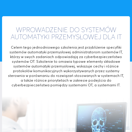
WPROWADZENIE DO SYSTEMÓW
AUTOMATYKI PRZEMYSŁOWEJ DLA IT
Celem tego jednodniowego szkolenia jest przybliżenie specyfiki
systemów automatyki przemysłowej administratorom systemów IT,
którzy w swych zadaniach odpowiadają za cyberbezpieczeństwo
systemów OT. Szkolenie to omawia typowe elementy składowe
systemów automatyki przemysłowej, wskazuje cechy i różnice
protokołów komunikacyjnych wykorzystywanych przez systemy
sterownia w porównaniu do rozwiązań stosowanych w systemach IT,
a także różnice priorytetach w zakresie podejścia do
cyberbezpieczeństwa pomiędzy systemami OT, a systemami IT.