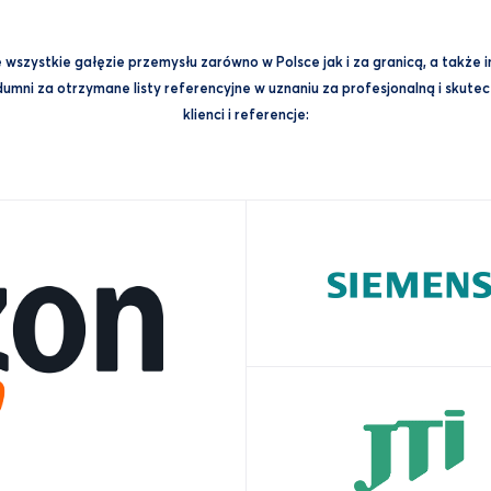
wszystkie gałęzie przemysłu zarówno w Polsce jak i za granicą, a także 
mni za otrzymane listy referencyjne w uznaniu za profesjonalną i skuteczn
klienci i referencje: