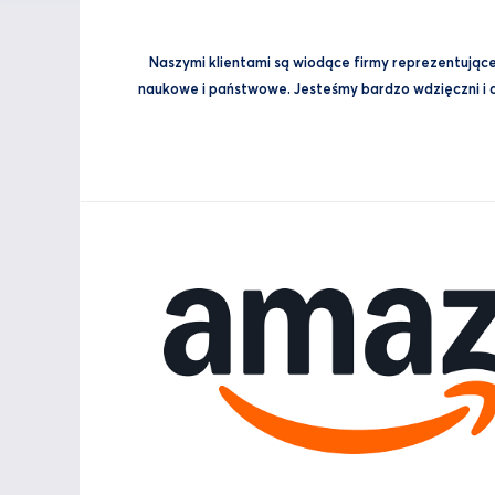
Naszymi klientami są wiodące firmy reprezentujące 
naukowe i państwowe. Jesteśmy bardzo wdzięczni i du