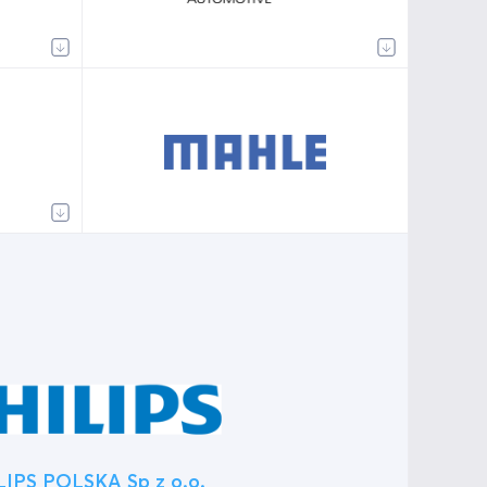
LIPS POLSKA Sp z o.o.