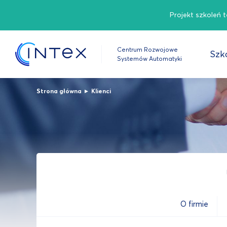
Projekt szkoleń 
Centrum Rozwojowe
Szko
Systemów Automatyki
▸
Strona główna
Klienci
O firmie