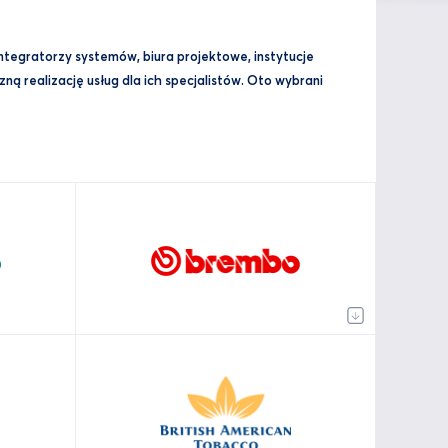
integratorzy systemów, biura projektowe, instytucje
ą realizację usług dla ich specjalistów. Oto wybrani