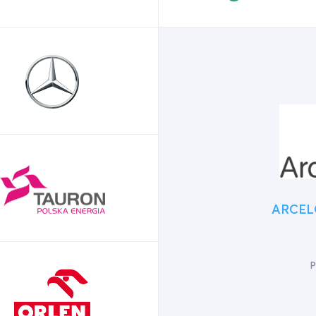
ARCEL
P