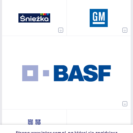
Strona www.intex.com.pl, na której się znajdujesz