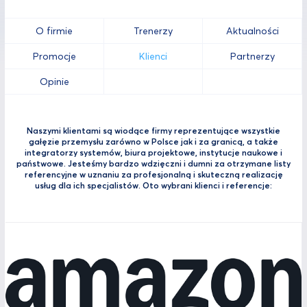
O firmie
Trenerzy
Aktualności
Promocje
Klienci
Partnerzy
Opinie
Naszymi klientami są wiodące firmy reprezentujące wszystkie
gałęzie przemysłu zarówno w Polsce jak i za granicą, a także
integratorzy systemów, biura projektowe, instytucje naukowe i
państwowe. Jesteśmy bardzo wdzięczni i dumni za otrzymane listy
referencyjne w uznaniu za profesjonalną i skuteczną realizację
usług dla ich specjalistów. Oto wybrani klienci i referencje: