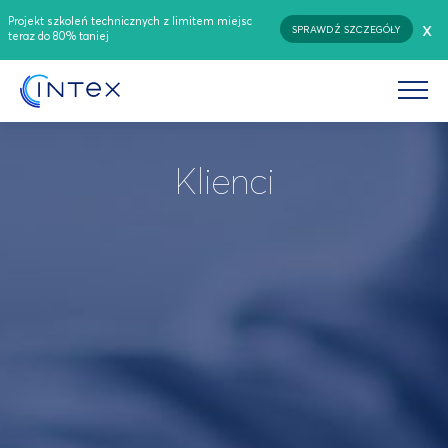
Projekt szkoleń technicznych z limitem miejsc
x
SPRAWDŹ SZCZEGÓŁY
teraz do 80% taniej
Klienci