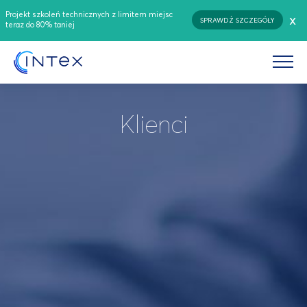
Projekt szkoleń technicznych z limitem miejsc
x
SPRAWDŹ SZCZEGÓŁY
teraz do 80% taniej
Klienci