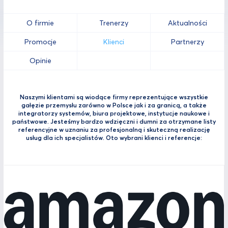
O firmie
Trenerzy
Aktualności
Promocje
Klienci
Partnerzy
Opinie
Naszymi klientami są wiodące firmy reprezentujące wszystkie
gałęzie przemysłu zarówno w Polsce jak i za granicą, a także
integratorzy systemów, biura projektowe, instytucje naukowe i
państwowe. Jesteśmy bardzo wdzięczni i dumni za otrzymane listy
referencyjne w uznaniu za profesjonalną i skuteczną realizację
usług dla ich specjalistów. Oto wybrani klienci i referencje: