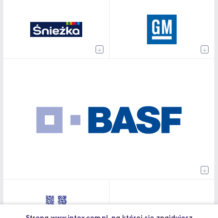
Strona www.intex.com.pl, na której się znajdujesz