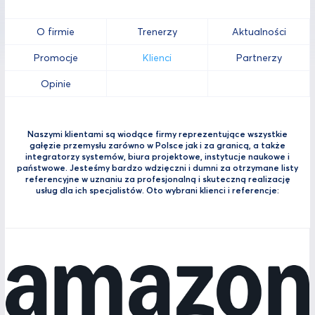
O firmie
Trenerzy
Aktualności
Promocje
Klienci
Partnerzy
Opinie
Naszymi klientami są wiodące firmy reprezentujące wszystkie
gałęzie przemysłu zarówno w Polsce jak i za granicą, a także
integratorzy systemów, biura projektowe, instytucje naukowe i
państwowe. Jesteśmy bardzo wdzięczni i dumni za otrzymane listy
referencyjne w uznaniu za profesjonalną i skuteczną realizację
usług dla ich specjalistów. Oto wybrani klienci i referencje: