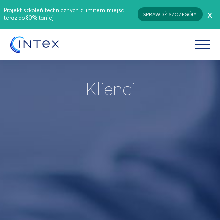
Projekt szkoleń technicznych z limitem miejsc
x
SPRAWDŹ SZCZEGÓŁY
teraz do 80% taniej
Klienci