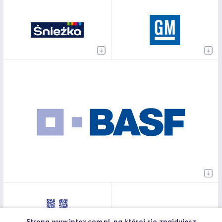
Strona www.intex.com.pl, na której się znajdujesz