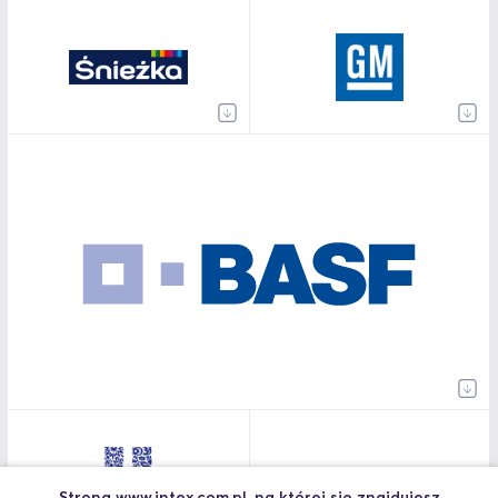
Strona www.intex.com.pl, na której się znajdujesz