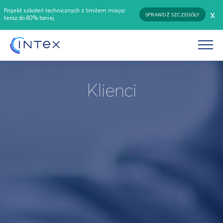
Projekt szkoleń technicznych z limitem miejsc
x
SPRAWDŹ SZCZEGÓŁY
teraz do 80% taniej
Klienci