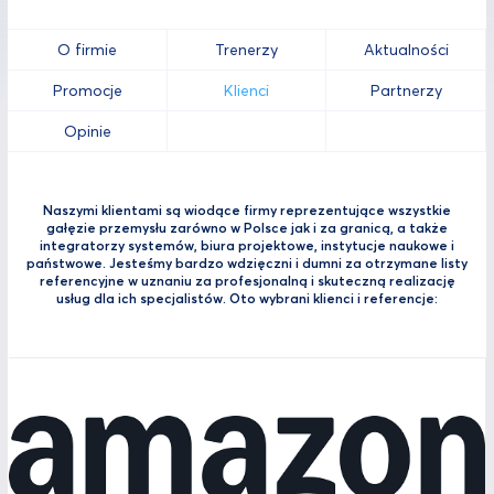
O firmie
Trenerzy
Aktualności
Promocje
Klienci
Partnerzy
Opinie
Naszymi klientami są wiodące firmy reprezentujące wszystkie
gałęzie przemysłu zarówno w Polsce jak i za granicą, a także
integratorzy systemów, biura projektowe, instytucje naukowe i
państwowe. Jesteśmy bardzo wdzięczni i dumni za otrzymane listy
referencyjne w uznaniu za profesjonalną i skuteczną realizację
usług dla ich specjalistów. Oto wybrani klienci i referencje: