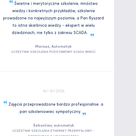
Świetne i merytoryczne szkolenie, mnóstwo
wiedzy i konkretnych przykładów, szkolenie
prowadzone na najwyższym poziomie, a Pan Ryszard
to istna skarbnica wiedzy - ekspert w wielu
dziedzinach, nie tylko z zakresu
SCADA.
Mariusz, Automatyk
UCZESTNIK SZKOLENIA PODSTAWOWY SCADA WINCC
16 I 10 I 2025
Zajęcia przeprowadzone bardzo profesjonalnie. a
pan szkoleniowiec
sympatyczny.
Sebastian, automatyk
UCZESTNIK SZKOLENIA ETHERNET PRZEMYSŁOWY -