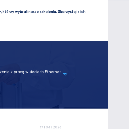
 którzy wybrali nasze szkolenia. Skorzystaj z ich
zenia z pracą w sieciach
Ethernet.
17 I 04 I 2026