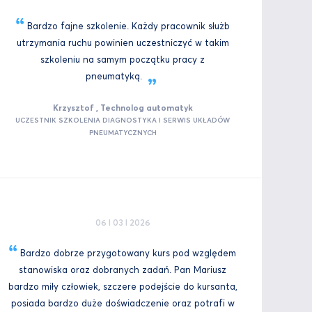
Bardzo fajne szkolenie. Każdy pracownik służb
utrzymania ruchu powinien uczestniczyć w takim
szkoleniu na samym początku pracy z
pneumatyką.
Krzysztof , Technolog automatyk
UCZESTNIK SZKOLENIA DIAGNOSTYKA I SERWIS UKŁADÓW
PNEUMATYCZNYCH
06 I 03 I 2026
Bardzo dobrze przygotowany kurs pod względem
stanowiska oraz dobranych zadań. Pan Mariusz
bardzo miły człowiek, szczere podejście do kursanta,
posiada bardzo duże doświadczenie oraz potrafi w