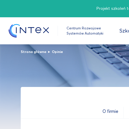
Projekt szkoleń 
Centrum Rozwojowe
Szko
Systemów Automatyki
▸
Strona główna
Opinie
O firmie