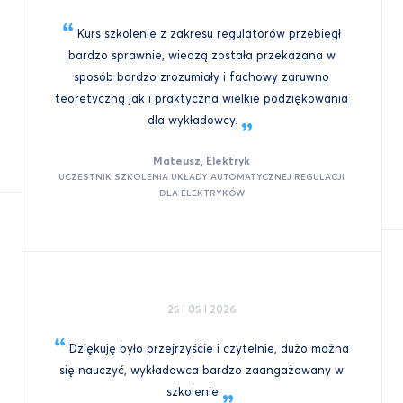
Kurs szkolenie z zakresu regulatorów przebiegł
bardzo sprawnie, wiedzą została przekazana w
sposób bardzo zrozumiały i fachowy zaruwno
teoretyczną jak i praktyczna wielkie podziękowania
dla
wykładowcy.
Mateusz, Elektryk
UCZESTNIK SZKOLENIA UKŁADY AUTOMATYCZNEJ REGULACJI
DLA ELEKTRYKÓW
25 I 05 I 2026
Dziękuję było przejrzyście i czytelnie, dużo można
się nauczyć, wykładowca bardzo zaangażowany w
szkolenie