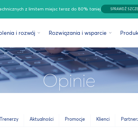
technicznych z limitem miejsc teraz do 80% taniej
SPRAWDŹ SZCZ
lenia i rozwój
Rozwiązania i wsparcie
Produk
Opinie
Trenerzy
Aktualności
Promocje
Klienci
Partner