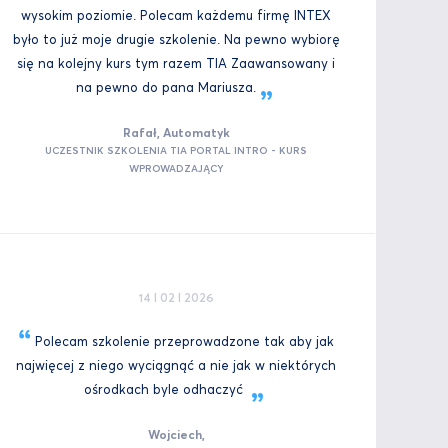
wysokim poziomie. Polecam każdemu firmę INTEX
było to już moje drugie szkolenie. Na pewno wybiorę
się na kolejny kurs tym razem TIA Zaawansowany i
na pewno do pana
Mariusza.
Rafał, Automatyk
UCZESTNIK SZKOLENIA TIA PORTAL INTRO - KURS
WPROWADZAJĄCY
14 I 02 I 2026
Polecam szkolenie przeprowadzone tak aby jak
najwięcej z niego wyciągnąć a nie jak w niektórych
ośrodkach byle
odhaczyć
Wojciech,