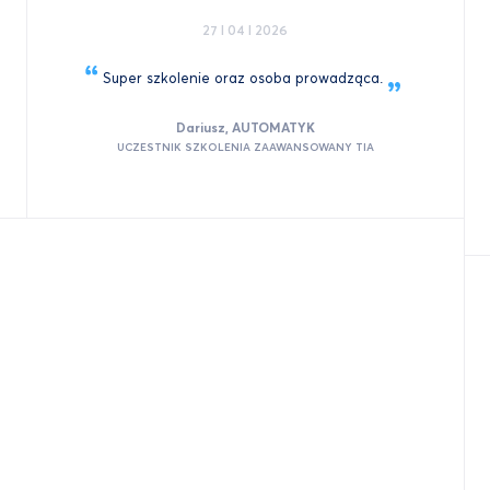
27 I 04 I 2026
Super szkolenie oraz osoba
prowadząca.
Dariusz, AUTOMATYK
UCZESTNIK SZKOLENIA ZAAWANSOWANY TIA