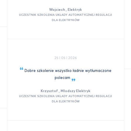
Wojciech , Elektryk
UCZESTNIK SZKOLENIA UKŁADY AUTOMATYCZNEJ REGULACJI
DLA ELEKTRYKÓW
25 I 05 I 2026
Dobre szkolenie wszystko ładnie wytłumaczone
polecam
Krzysztof , Młodszy Elektryk
UCZESTNIK SZKOLENIA UKŁADY AUTOMATYCZNEJ REGULACJI
DLA ELEKTRYKÓW