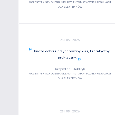
UCZESTNIK SZKOLENIA UKŁADY AUTOMATYCZNEJ REGULACJI
DLA ELEKTRYKÓW
25 I 05 I 2026
Bardzo dobrze przygotowany kurs, teoretyczny i
praktyczny.
Krzysztof , Elektryk
UCZESTNIK SZKOLENIA UKŁADY AUTOMATYCZNEJ REGULACJI
DLA ELEKTRYKÓW
25 I 05 I 2026