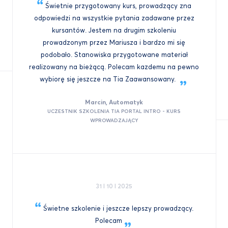
Świetnie przygotowany kurs, prowadzący zna
odpowiedzi na wszystkie pytania zadawane przez
kursantów. Jestem na drugim szkoleniu
prowadzonym przez Mariusza i bardzo mi się
podobało. Stanowiska przygotowane materiał
realizowany na bieżącą. Polecam kazdemu na pewno
wybiorę się jeszcze na Tia
Zaawansowany.
Marcin, Automatyk
UCZESTNIK SZKOLENIA TIA PORTAL INTRO - KURS
WPROWADZAJĄCY
31 I 10 I 2025
Świetne szkolenie i jeszcze lepszy prowadzący.
Polecam