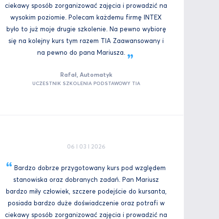
ciekawy sposób zorganizować zajęcia i prowadzić na
wysokim poziomie. Polecam każdemu firmę INTEX
było to już moje drugie szkolenie. Na pewno wybiorę
się na kolejny kurs tym razem TIA Zaawansowany i
na pewno do pana
Mariusza.
Rafał, Automatyk
UCZESTNIK SZKOLENIA PODSTAWOWY TIA
06 I 03 I 2026
Bardzo dobrze przygotowany kurs pod względem
stanowiska oraz dobranych zadań. Pan Mariusz
bardzo miły człowiek, szczere podejście do kursanta,
posiada bardzo duże doświadczenie oraz potrafi w
ciekawy sposób zorganizować zajęcia i prowadzić na