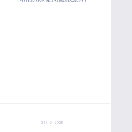
UCZESTNIK SZKOLENIA ZAAWANSOWANY TIA
24 I 10 I 2025