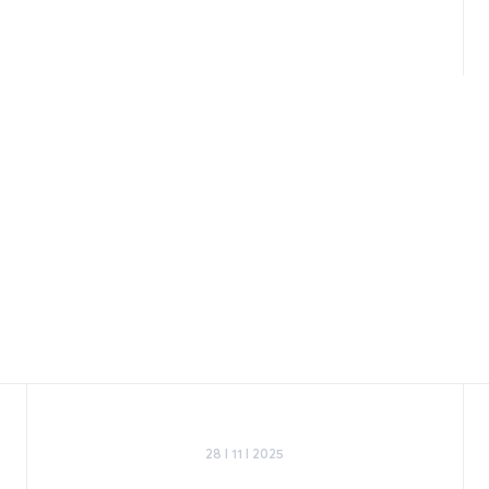
28 I 11 I 2025