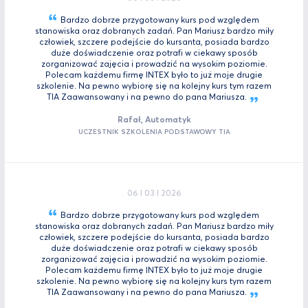
Bardzo dobrze przygotowany kurs pod względem
stanowiska oraz dobranych zadań. Pan Mariusz bardzo miły
człowiek, szczere podejście do kursanta, posiada bardzo
duże doświadczenie oraz potrafi w ciekawy sposób
zorganizować zajęcia i prowadzić na wysokim poziomie.
Polecam każdemu firmę INTEX było to już moje drugie
szkolenie. Na pewno wybiorę się na kolejny kurs tym razem
TIA Zaawansowany i na pewno do pana
Mariusza.
Rafał, Automatyk
UCZESTNIK SZKOLENIA PODSTAWOWY TIA
06 I 03 I 2026
Bardzo dobrze przygotowany kurs pod względem
stanowiska oraz dobranych zadań. Pan Mariusz bardzo miły
człowiek, szczere podejście do kursanta, posiada bardzo
duże doświadczenie oraz potrafi w ciekawy sposób
zorganizować zajęcia i prowadzić na wysokim poziomie.
Polecam każdemu firmę INTEX było to już moje drugie
szkolenie. Na pewno wybiorę się na kolejny kurs tym razem
TIA Zaawansowany i na pewno do pana
Mariusza.