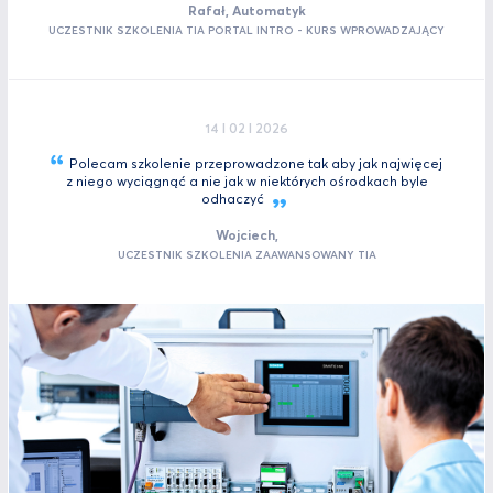
Rafał, Automatyk
UCZESTNIK SZKOLENIA TIA PORTAL INTRO - KURS WPROWADZAJĄCY
14 I 02 I 2026
Polecam szkolenie przeprowadzone tak aby jak najwięcej
z niego wyciągnąć a nie jak w niektórych ośrodkach byle
odhaczyć
Wojciech,
UCZESTNIK SZKOLENIA ZAAWANSOWANY TIA