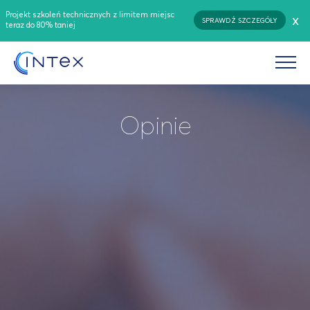
Projekt szkoleń technicznych z limitem miejsc
x
SPRAWDŹ SZCZEGÓŁY
teraz do 80% taniej
Opinie