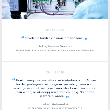
05 I 12 I 2025
Szkolenie bardzo ciekawie
prowadzone.
Artur, Inżynier Serwisu
UCZESTNIK SZKOLENIA DIAGNOSTYKA ZAAWANSOWANA TIA
28 I 11 I 2025
Bardzo merytoryczne szkolenie.Wykładowca pan Mariusz
bardzo profesjonalnie i z ogromnym zaangażowaniem
realizuje materiał i nie tylko.Firma Intex bardzo na plus od
razu widać, że wkładają serce w to co robią. Na pewno
jeszcze tu
wrócę.
Jakub, Automatyk
UCZESTNIK SZKOLENIA PODSTAWOWY TIA