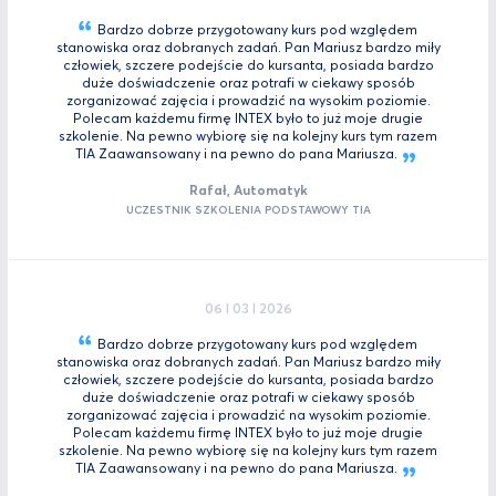
Bardzo dobrze przygotowany kurs pod względem
stanowiska oraz dobranych zadań. Pan Mariusz bardzo miły
człowiek, szczere podejście do kursanta, posiada bardzo
duże doświadczenie oraz potrafi w ciekawy sposób
zorganizować zajęcia i prowadzić na wysokim poziomie.
Polecam każdemu firmę INTEX było to już moje drugie
szkolenie. Na pewno wybiorę się na kolejny kurs tym razem
TIA Zaawansowany i na pewno do pana
Mariusza.
Rafał, Automatyk
UCZESTNIK SZKOLENIA PODSTAWOWY TIA
06 I 03 I 2026
Bardzo dobrze przygotowany kurs pod względem
stanowiska oraz dobranych zadań. Pan Mariusz bardzo miły
człowiek, szczere podejście do kursanta, posiada bardzo
duże doświadczenie oraz potrafi w ciekawy sposób
zorganizować zajęcia i prowadzić na wysokim poziomie.
Polecam każdemu firmę INTEX było to już moje drugie
szkolenie. Na pewno wybiorę się na kolejny kurs tym razem
TIA Zaawansowany i na pewno do pana
Mariusza.