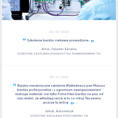
05 I 12 I 2025
Szkolenie bardzo ciekawie
prowadzone.
Artur, Inżynier Serwisu
UCZESTNIK SZKOLENIA DIAGNOSTYKA ZAAWANSOWANA TIA
28 I 11 I 2025
Bardzo merytoryczne szkolenie.Wykładowca pan Mariusz
bardzo profesjonalnie i z ogromnym zaangażowaniem
realizuje materiał i nie tylko.Firma Intex bardzo na plus od
razu widać, że wkładają serce w to co robią. Na pewno
jeszcze tu
wrócę.
Jakub, Automatyk
UCZESTNIK SZKOLENIA PODSTAWOWY TIA