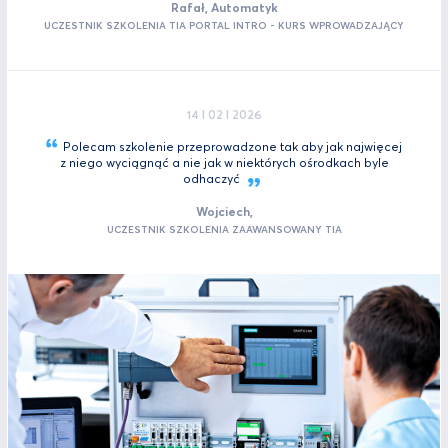
Rafał, Automatyk
UCZESTNIK SZKOLENIA TIA PORTAL INTRO - KURS WPROWADZAJĄCY
14 I 02 I 2026
Polecam szkolenie przeprowadzone tak aby jak najwięcej
z niego wyciągnąć a nie jak w niektórych ośrodkach byle
odhaczyć
Wojciech,
UCZESTNIK SZKOLENIA ZAAWANSOWANY TIA