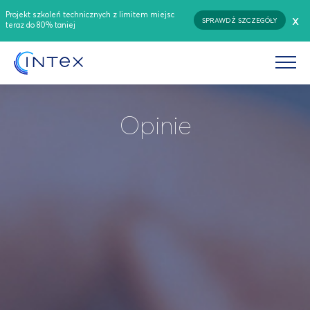
Projekt szkoleń technicznych z limitem miejsc
x
SPRAWDŹ SZCZEGÓŁY
teraz do 80% taniej
Opinie