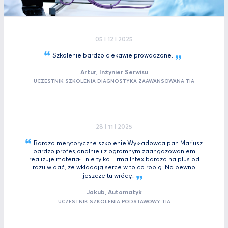
05 I 12 I 2025
Szkolenie bardzo ciekawie
prowadzone.
Artur, Inżynier Serwisu
UCZESTNIK SZKOLENIA DIAGNOSTYKA ZAAWANSOWANA TIA
28 I 11 I 2025
Bardzo merytoryczne szkolenie.Wykładowca pan Mariusz
bardzo profesjonalnie i z ogromnym zaangażowaniem
realizuje materiał i nie tylko.Firma Intex bardzo na plus od
razu widać, że wkładają serce w to co robią. Na pewno
jeszcze tu
wrócę.
Jakub, Automatyk
UCZESTNIK SZKOLENIA PODSTAWOWY TIA