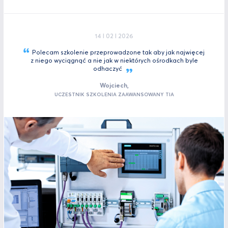
14 I 02 I 2026
Polecam szkolenie przeprowadzone tak aby jak najwięcej
z niego wyciągnąć a nie jak w niektórych ośrodkach byle
odhaczyć
Wojciech,
UCZESTNIK SZKOLENIA ZAAWANSOWANY TIA