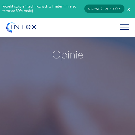
Projekt szkoleń technicznych z limitem miejsc
x
SPRAWDŹ SZCZEGÓŁY
teraz do 80% taniej
Opinie