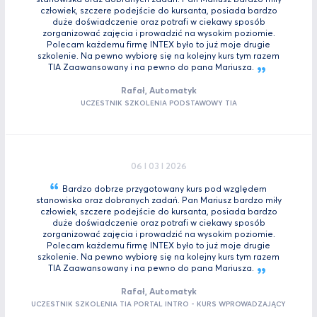
człowiek, szczere podejście do kursanta, posiada bardzo
duże doświadczenie oraz potrafi w ciekawy sposób
zorganizować zajęcia i prowadzić na wysokim poziomie.
Polecam każdemu firmę INTEX było to już moje drugie
szkolenie. Na pewno wybiorę się na kolejny kurs tym razem
TIA Zaawansowany i na pewno do pana
Mariusza.
Rafał, Automatyk
UCZESTNIK SZKOLENIA PODSTAWOWY TIA
06 I 03 I 2026
Bardzo dobrze przygotowany kurs pod względem
stanowiska oraz dobranych zadań. Pan Mariusz bardzo miły
człowiek, szczere podejście do kursanta, posiada bardzo
duże doświadczenie oraz potrafi w ciekawy sposób
zorganizować zajęcia i prowadzić na wysokim poziomie.
Polecam każdemu firmę INTEX było to już moje drugie
szkolenie. Na pewno wybiorę się na kolejny kurs tym razem
TIA Zaawansowany i na pewno do pana
Mariusza.
Rafał, Automatyk
UCZESTNIK SZKOLENIA TIA PORTAL INTRO - KURS WPROWADZAJĄCY