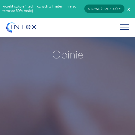
Projekt szkoleń technicznych z limitem miejsc
x
SPRAWDŹ SZCZEGÓŁY
teraz do 80% taniej
Opinie