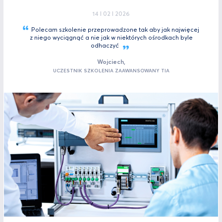
14 I 02 I 2026
Polecam szkolenie przeprowadzone tak aby jak najwięcej
z niego wyciągnąć a nie jak w niektórych ośrodkach byle
odhaczyć
Wojciech,
UCZESTNIK SZKOLENIA ZAAWANSOWANY TIA