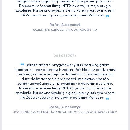
zorganizować zajęcia i prowadzić na wysokim poziomie.
Polecam każdemu firmę INTEX było to już moje drugie
szkolenie. Na pewno wybiorę się na kolejny kurs tym razem
TIA Zaawansowany i na pewno do pana
Mariusza.
Rafał, Automatyk
UCZESTNIK SZKOLENIA PODSTAWOWY TIA
06 I 03 I 2026
Bardzo dobrze przygotowany kurs pod względem
stanowiska oraz dobranych zadań. Pan Mariusz bardzo miły
człowiek, szczere podejście do kursanta, posiada bardzo
duże doświadczenie oraz potrafi w ciekawy sposób
zorganizować zajęcia i prowadzić na wysokim poziomie.
Polecam każdemu firmę INTEX było to już moje drugie
szkolenie. Na pewno wybiorę się na kolejny kurs tym razem
TIA Zaawansowany i na pewno do pana
Mariusza.
Rafał, Automatyk
UCZESTNIK SZKOLENIA TIA PORTAL INTRO - KURS WPROWADZAJĄCY