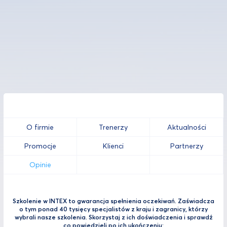
O firmie
Trenerzy
Aktualności
Promocje
Klienci
Partnerzy
Opinie
Szkolenie w INTEX to gwarancja spełnienia oczekiwań. Zaświadcza
o tym ponad 40 tysięcy specjalistów z kraju i zagranicy, którzy
wybrali nasze szkolenia. Skorzystaj z ich doświadczenia i sprawdź
co powiedzieli po ich ukończeniu: