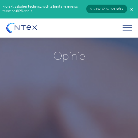
Projekt szkoleń technicznych z limitem miejsc
x
SPRAWDŹ SZCZEGÓŁY
teraz do 80% taniej
Opinie