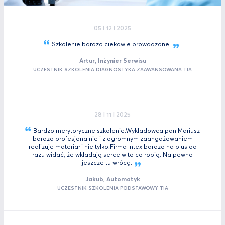
05 I 12 I 2025
Szkolenie bardzo ciekawie
prowadzone.
Artur, Inżynier Serwisu
UCZESTNIK SZKOLENIA DIAGNOSTYKA ZAAWANSOWANA TIA
28 I 11 I 2025
Bardzo merytoryczne szkolenie.Wykładowca pan Mariusz
bardzo profesjonalnie i z ogromnym zaangażowaniem
realizuje materiał i nie tylko.Firma Intex bardzo na plus od
razu widać, że wkładają serce w to co robią. Na pewno
jeszcze tu
wrócę.
Jakub, Automatyk
UCZESTNIK SZKOLENIA PODSTAWOWY TIA