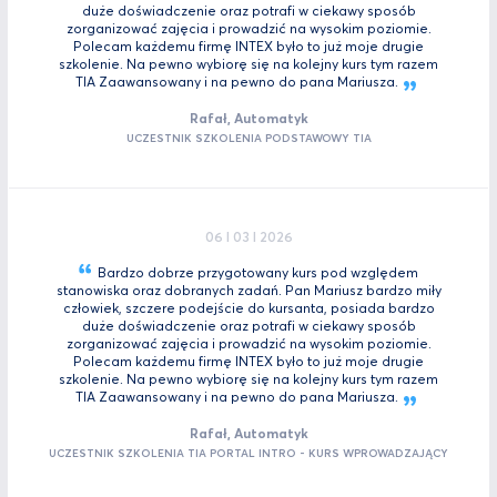
duże doświadczenie oraz potrafi w ciekawy sposób
zorganizować zajęcia i prowadzić na wysokim poziomie.
Polecam każdemu firmę INTEX było to już moje drugie
szkolenie. Na pewno wybiorę się na kolejny kurs tym razem
TIA Zaawansowany i na pewno do pana
Mariusza.
Rafał, Automatyk
UCZESTNIK SZKOLENIA PODSTAWOWY TIA
06 I 03 I 2026
Bardzo dobrze przygotowany kurs pod względem
stanowiska oraz dobranych zadań. Pan Mariusz bardzo miły
człowiek, szczere podejście do kursanta, posiada bardzo
duże doświadczenie oraz potrafi w ciekawy sposób
zorganizować zajęcia i prowadzić na wysokim poziomie.
Polecam każdemu firmę INTEX było to już moje drugie
szkolenie. Na pewno wybiorę się na kolejny kurs tym razem
TIA Zaawansowany i na pewno do pana
Mariusza.
Rafał, Automatyk
UCZESTNIK SZKOLENIA TIA PORTAL INTRO - KURS WPROWADZAJĄCY