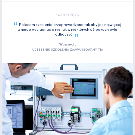
14 I 02 I 2026
Polecam szkolenie przeprowadzone tak aby jak najwięcej
z niego wyciągnąć a nie jak w niektórych ośrodkach byle
odhaczyć
Wojciech,
UCZESTNIK SZKOLENIA ZAAWANSOWANY TIA