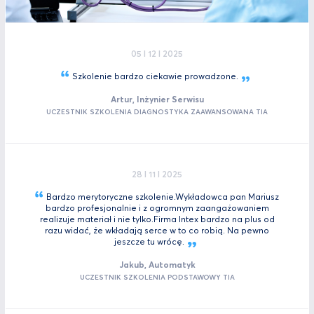
05 I 12 I 2025
Szkolenie bardzo ciekawie
prowadzone.
Artur, Inżynier Serwisu
UCZESTNIK SZKOLENIA DIAGNOSTYKA ZAAWANSOWANA TIA
28 I 11 I 2025
Bardzo merytoryczne szkolenie.Wykładowca pan Mariusz
bardzo profesjonalnie i z ogromnym zaangażowaniem
realizuje materiał i nie tylko.Firma Intex bardzo na plus od
razu widać, że wkładają serce w to co robią. Na pewno
jeszcze tu
wrócę.
Jakub, Automatyk
UCZESTNIK SZKOLENIA PODSTAWOWY TIA