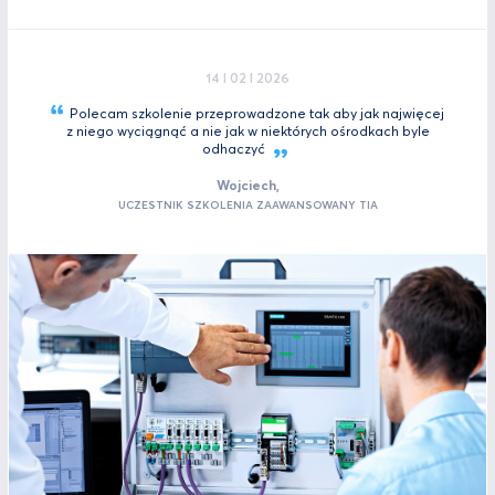
14 I 02 I 2026
Polecam szkolenie przeprowadzone tak aby jak najwięcej
z niego wyciągnąć a nie jak w niektórych ośrodkach byle
odhaczyć
Wojciech,
UCZESTNIK SZKOLENIA ZAAWANSOWANY TIA