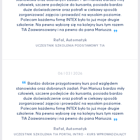
człowiek, szczere podejście do kursanta, posiada bardzo
duże doświadczenie oraz potrafi w ciekawy sposób
zorganizować zajęcia i prowadzić na wysokim poziomie.
Polecam każdemu firmę INTEX było to już moje drugie
szkolenie. Na pewno wybiorę się na kolejny kurs tym razem
TIA Zaawansowany i na pewno do pana
Mariusza.
Rafał, Automatyk
UCZESTNIK SZKOLENIA PODSTAWOWY TIA
06 I 03 I 2026
Bardzo dobrze przygotowany kurs pod względem
stanowiska oraz dobranych zadań. Pan Mariusz bardzo miły
człowiek, szczere podejście do kursanta, posiada bardzo
duże doświadczenie oraz potrafi w ciekawy sposób
zorganizować zajęcia i prowadzić na wysokim poziomie.
Polecam każdemu firmę INTEX było to już moje drugie
szkolenie. Na pewno wybiorę się na kolejny kurs tym razem
TIA Zaawansowany i na pewno do pana
Mariusza.
Rafał, Automatyk
UCZESTNIK SZKOLENIA TIA PORTAL INTRO - KURS WPROWADZAJĄCY