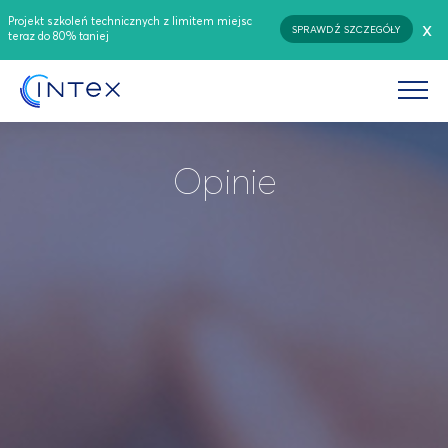
Projekt szkoleń technicznych z limitem miejsc
x
SPRAWDŹ SZCZEGÓŁY
teraz do 80% taniej
Opinie