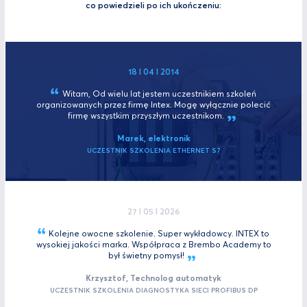
co powiedzieli po ich ukończeniu:
18 I 04 I 2014
Witam, Od wielu lat jestem uczestnikiem szkoleń
organizowanych przez firmę Intex. Mogę wyłącznie polecić
firmę wszystkim przyszłym
uczestnikom.
Marek, elektronik
UCZESTNIK SZKOLENIA ETHERNET S7
27 I 05 I 2026
Kolejne owocne szkolenie. Super wykładowcy. INTEX to
wysokiej jakości marka. Współpraca z Brembo Academy to
był świetny
pomysł!
Krzysztof, Technolog automatyk
UCZESTNIK SZKOLENIA DIAGNOSTYKA SIECI PROFIBUS DP