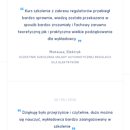
Kurs szkolenie z zakresu regulatorów przebiegł
bardzo sprawnie, wiedzą została przekazana w
sposób bardzo zrozumiały i fachowy zaruwno
teoretyczną jak i praktyczna wielkie podziękowania
dla
wykładowcy.
Mateusz, Elektryk
UCZESTNIK SZKOLENIA UKŁADY AUTOMATYCZNEJ REGULACJI
DLA ELEKTRYKÓW
25 I 05 I 2026
Dziękuję było przejrzyście i czytelnie, dużo można
się nauczyć, wykładowca bardzo zaangażowany w
szkolenie