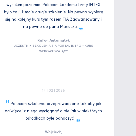
wysokim poziomie. Polecam każdemu firmę INTEX
było to już moje drugie szkolenie. Na pewno wybiorę
się na kolejny kurs tym razem TIA Zaawansowany i
na pewno do pana
Mariusza.
Rafał, Automatyk
UCZESTNIK SZKOLENIA TIA PORTAL INTRO - KURS
WPROWADZAJĄCY
14 I 02 I 2026
Polecam szkolenie przeprowadzone tak aby jak
najwięcej z niego wyciągnąć a nie jak w niektórych
ośrodkach byle
odhaczyć
Wojciech,