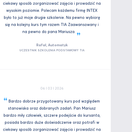
ciekawy sposób zorganizować zajęcia i prowadzić na
wysokim poziomie. Polecam każdemu firmę INTEX
było to już moje drugie szkolenie. Na pewno wybiorę
się na kolejny kurs tym razem TIA Zaawansowany i
na pewno do pana
Mariusza.
Rafał, Automatyk
UCZESTNIK SZKOLENIA PODSTAWOWY TIA
06 I 03 I 2026
Bardzo dobrze przygotowany kurs pod względem
stanowiska oraz dobranych zadań. Pan Mariusz
bardzo miły człowiek, szczere podejście do kursanta,
posiada bardzo duże doświadczenie oraz potrafi w
ciekawy sposób zorganizować zajęcia i prowadzić na