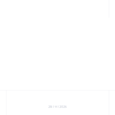
28 I 11 I 2025