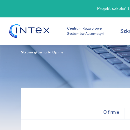
Projekt szkoleń 
Centrum Rozwojowe
Szko
Systemów Automatyki
▸
Strona główna
Opinie
O firmie