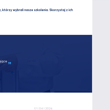
 którzy wybrali nasze szkolenia. Skorzystaj z ich
ające
17 I 04 I 2026