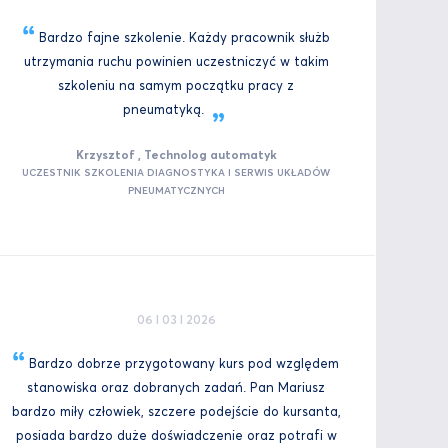
Bardzo fajne szkolenie. Każdy pracownik służb
utrzymania ruchu powinien uczestniczyć w takim
szkoleniu na samym początku pracy z
pneumatyką.
Krzysztof , Technolog automatyk
UCZESTNIK SZKOLENIA DIAGNOSTYKA I SERWIS UKŁADÓW
PNEUMATYCZNYCH
06 I 03 I 2026
Bardzo dobrze przygotowany kurs pod względem
stanowiska oraz dobranych zadań. Pan Mariusz
bardzo miły człowiek, szczere podejście do kursanta,
posiada bardzo duże doświadczenie oraz potrafi w