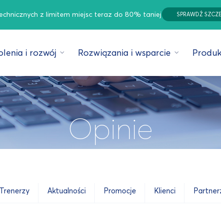
technicznych z limitem miejsc teraz do 80% taniej
SPRAWDŹ SZCZ
lenia i rozwój
Rozwiązania i wsparcie
Produk
Opinie
Trenerzy
Aktualności
Promocje
Klienci
Partner