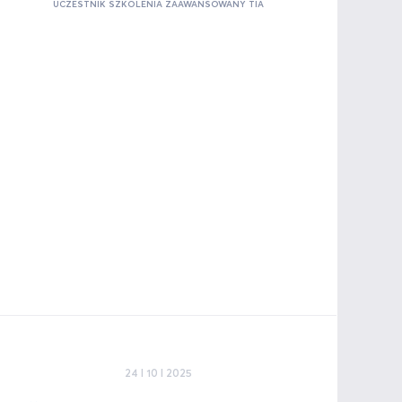
UCZESTNIK SZKOLENIA ZAAWANSOWANY TIA
24 I 10 I 2025