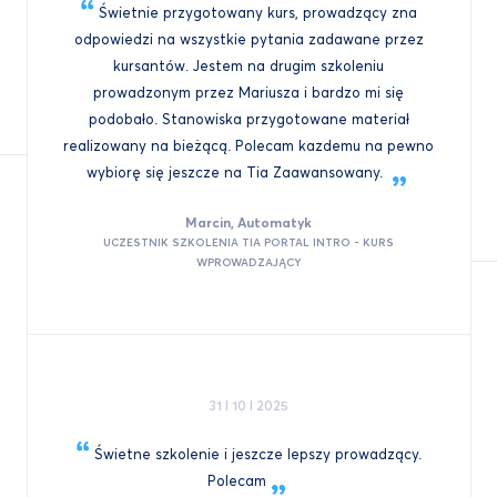
Świetnie przygotowany kurs, prowadzący zna
odpowiedzi na wszystkie pytania zadawane przez
kursantów. Jestem na drugim szkoleniu
prowadzonym przez Mariusza i bardzo mi się
podobało. Stanowiska przygotowane materiał
realizowany na bieżącą. Polecam kazdemu na pewno
wybiorę się jeszcze na Tia
Zaawansowany.
Marcin, Automatyk
UCZESTNIK SZKOLENIA TIA PORTAL INTRO - KURS
WPROWADZAJĄCY
31 I 10 I 2025
Świetne szkolenie i jeszcze lepszy prowadzący.
Polecam