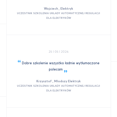
Wojciech , Elektryk
UCZESTNIK SZKOLENIA UKŁADY AUTOMATYCZNEJ REGULACJI
DLA ELEKTRYKÓW
25 I 05 I 2026
Dobre szkolenie wszystko ładnie wytłumaczone
polecam
Krzysztof , Młodszy Elektryk
UCZESTNIK SZKOLENIA UKŁADY AUTOMATYCZNEJ REGULACJI
DLA ELEKTRYKÓW