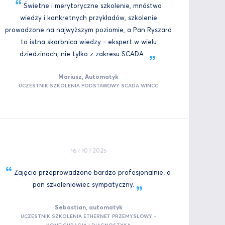
Świetne i merytoryczne szkolenie, mnóstwo
wiedzy i konkretnych przykładów, szkolenie
prowadzone na najwyższym poziomie, a Pan Ryszard
to istna skarbnica wiedzy - ekspert w wielu
dziedzinach, nie tylko z zakresu
SCADA.
Mariusz, Automatyk
UCZESTNIK SZKOLENIA PODSTAWOWY SCADA WINCC
16 I 10 I 2025
Zajęcia przeprowadzone bardzo profesjonalnie. a
pan szkoleniowiec
sympatyczny.
Sebastian, automatyk
UCZESTNIK SZKOLENIA ETHERNET PRZEMYSŁOWY -