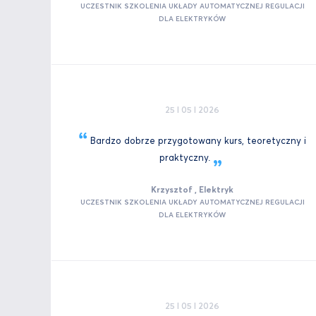
UCZESTNIK SZKOLENIA UKŁADY AUTOMATYCZNEJ REGULACJI
DLA ELEKTRYKÓW
25 I 05 I 2026
Bardzo dobrze przygotowany kurs, teoretyczny i
praktyczny.
Krzysztof , Elektryk
UCZESTNIK SZKOLENIA UKŁADY AUTOMATYCZNEJ REGULACJI
DLA ELEKTRYKÓW
25 I 05 I 2026