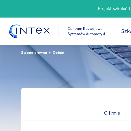
Projekt szkoleń 
Centrum Rozwojowe
Szko
Systemów Automatyki
▸
Strona główna
Opinie
O firmie