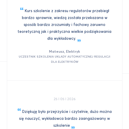
Kurs szkolenie z zakresu regulatorów przebiegł
bardzo sprawnie, wiedzą została przekazana w
sposób bardzo zrozumiały i fachowy zaruwno
teoretyczną jak i praktyczna wielkie podziękowania
dla
wykładowcy.
Mateusz, Elektryk
UCZESTNIK SZKOLENIA UKŁADY AUTOMATYCZNEJ REGULACJI
DLA ELEKTRYKÓW
25 I 05 I 2026
Dziękuję było przejrzyście i czytelnie, dużo można
się nauczyć, wykładowca bardzo zaangażowany w
szkolenie