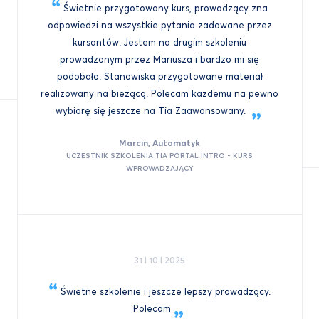
Świetnie przygotowany kurs, prowadzący zna
odpowiedzi na wszystkie pytania zadawane przez
kursantów. Jestem na drugim szkoleniu
prowadzonym przez Mariusza i bardzo mi się
podobało. Stanowiska przygotowane materiał
realizowany na bieżącą. Polecam kazdemu na pewno
wybiorę się jeszcze na Tia
Zaawansowany.
Marcin, Automatyk
UCZESTNIK SZKOLENIA TIA PORTAL INTRO - KURS
WPROWADZAJĄCY
31 I 10 I 2025
Świetne szkolenie i jeszcze lepszy prowadzący.
Polecam