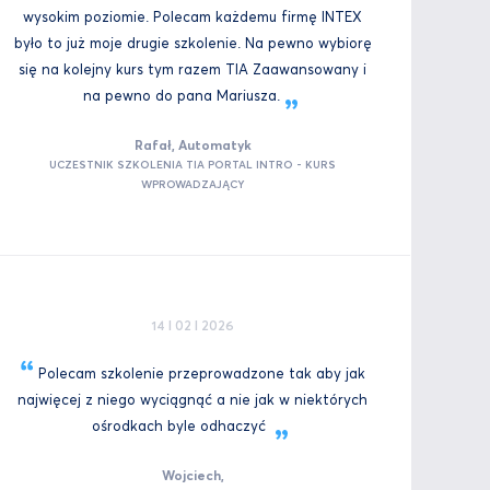
wysokim poziomie. Polecam każdemu firmę INTEX
było to już moje drugie szkolenie. Na pewno wybiorę
się na kolejny kurs tym razem TIA Zaawansowany i
na pewno do pana
Mariusza.
Rafał, Automatyk
UCZESTNIK SZKOLENIA TIA PORTAL INTRO - KURS
WPROWADZAJĄCY
14 I 02 I 2026
Polecam szkolenie przeprowadzone tak aby jak
najwięcej z niego wyciągnąć a nie jak w niektórych
ośrodkach byle
odhaczyć
Wojciech,