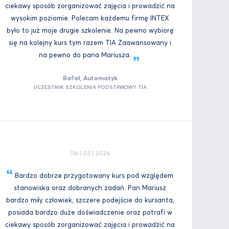
ciekawy sposób zorganizować zajęcia i prowadzić na
wysokim poziomie. Polecam każdemu firmę INTEX
było to już moje drugie szkolenie. Na pewno wybiorę
się na kolejny kurs tym razem TIA Zaawansowany i
na pewno do pana
Mariusza.
Rafał, Automatyk
UCZESTNIK SZKOLENIA PODSTAWOWY TIA
06 I 03 I 2026
Bardzo dobrze przygotowany kurs pod względem
stanowiska oraz dobranych zadań. Pan Mariusz
bardzo miły człowiek, szczere podejście do kursanta,
posiada bardzo duże doświadczenie oraz potrafi w
ciekawy sposób zorganizować zajęcia i prowadzić na