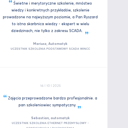
Świetne i merytoryczne szkolenie, mnóstwo
wiedzy i konkretnych przykładów, szkolenie
prowadzone na najwyższym poziomie, a Pan Ryszard
to istna skarbnica wiedzy - ekspert w wielu
dziedzinach, nie tylko z zakresu
SCADA.
Mariusz, Automatyk
UCZESTNIK SZKOLENIA PODSTAWOWY SCADA WINCC
16 I 10 I 2025
Zajęcia przeprowadzone bardzo profesjonalnie. a
pan szkoleniowiec
sympatyczny.
Sebastian, automatyk
UCZESTNIK SZKOLENIA ETHERNET PRZEMYSŁOWY -