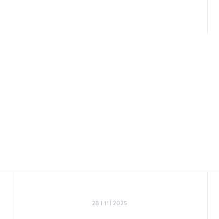
28 I 11 I 2025