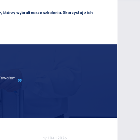
 którzy wybrali nasze szkolenia. Skorzystaj z ich
iewałem.
17 I 04 I 2026