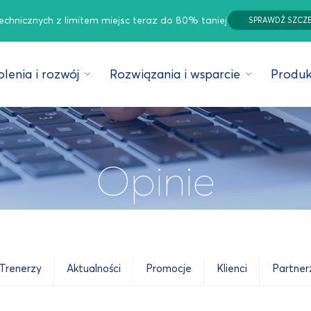
technicznych z limitem miejsc teraz do 80% taniej
SPRAWDŹ SZCZ
lenia i rozwój
Rozwiązania i wsparcie
Produk
Opinie
Trenerzy
Aktualności
Promocje
Klienci
Partner