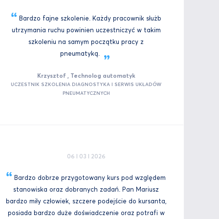
Bardzo fajne szkolenie. Każdy pracownik służb
utrzymania ruchu powinien uczestniczyć w takim
szkoleniu na samym początku pracy z
pneumatyką.
Krzysztof , Technolog automatyk
UCZESTNIK SZKOLENIA DIAGNOSTYKA I SERWIS UKŁADÓW
PNEUMATYCZNYCH
06 I 03 I 2026
Bardzo dobrze przygotowany kurs pod względem
stanowiska oraz dobranych zadań. Pan Mariusz
bardzo miły człowiek, szczere podejście do kursanta,
posiada bardzo duże doświadczenie oraz potrafi w