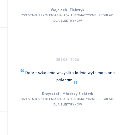
Wojciech , Elektryk
UCZESTNIK SZKOLENIA UKŁADY AUTOMATYCZNEJ REGULACJI
DLA ELEKTRYKÓW
25 I 05 I 2026
Dobre szkolenie wszystko ładnie wytłumaczone
polecam
Krzysztof , Młodszy Elektryk
UCZESTNIK SZKOLENIA UKŁADY AUTOMATYCZNEJ REGULACJI
DLA ELEKTRYKÓW