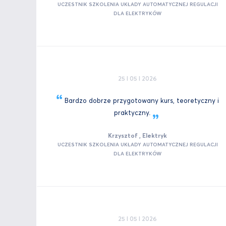
UCZESTNIK SZKOLENIA UKŁADY AUTOMATYCZNEJ REGULACJI
DLA ELEKTRYKÓW
25 I 05 I 2026
Bardzo dobrze przygotowany kurs, teoretyczny i
praktyczny.
Krzysztof , Elektryk
UCZESTNIK SZKOLENIA UKŁADY AUTOMATYCZNEJ REGULACJI
DLA ELEKTRYKÓW
25 I 05 I 2026