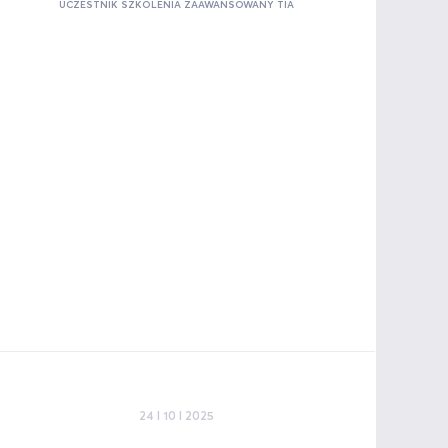
UCZESTNIK SZKOLENIA ZAAWANSOWANY TIA
24 I 10 I 2025