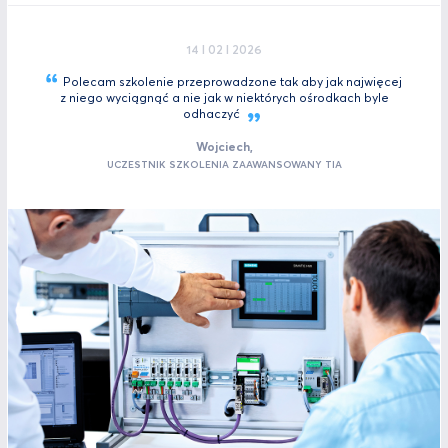
14 I 02 I 2026
Polecam szkolenie przeprowadzone tak aby jak najwięcej
z niego wyciągnąć a nie jak w niektórych ośrodkach byle
odhaczyć
Wojciech,
UCZESTNIK SZKOLENIA ZAAWANSOWANY TIA