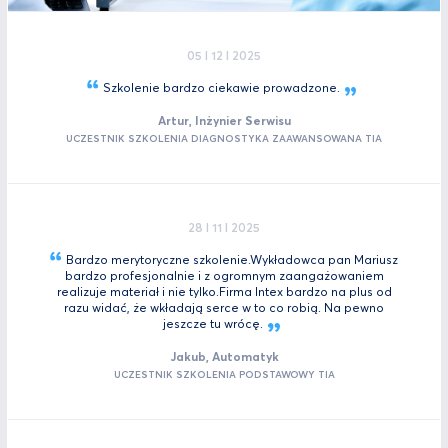
05 I 12 I 2025
Szkolenie bardzo ciekawie
prowadzone.
Artur, Inżynier Serwisu
UCZESTNIK SZKOLENIA DIAGNOSTYKA ZAAWANSOWANA TIA
28 I 11 I 2025
Bardzo merytoryczne szkolenie.Wykładowca pan Mariusz
bardzo profesjonalnie i z ogromnym zaangażowaniem
realizuje materiał i nie tylko.Firma Intex bardzo na plus od
razu widać, że wkładają serce w to co robią. Na pewno
jeszcze tu
wrócę.
Jakub, Automatyk
UCZESTNIK SZKOLENIA PODSTAWOWY TIA