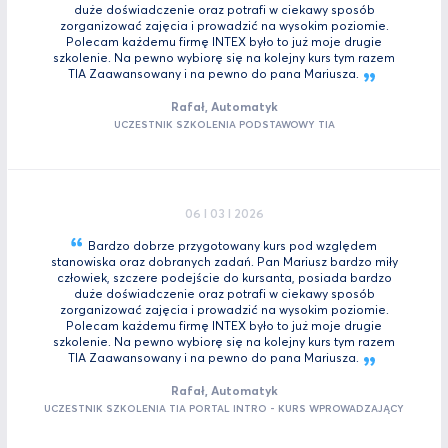
duże doświadczenie oraz potrafi w ciekawy sposób
zorganizować zajęcia i prowadzić na wysokim poziomie.
Polecam każdemu firmę INTEX było to już moje drugie
szkolenie. Na pewno wybiorę się na kolejny kurs tym razem
TIA Zaawansowany i na pewno do pana
Mariusza.
Rafał, Automatyk
UCZESTNIK SZKOLENIA PODSTAWOWY TIA
06 I 03 I 2026
Bardzo dobrze przygotowany kurs pod względem
stanowiska oraz dobranych zadań. Pan Mariusz bardzo miły
człowiek, szczere podejście do kursanta, posiada bardzo
duże doświadczenie oraz potrafi w ciekawy sposób
zorganizować zajęcia i prowadzić na wysokim poziomie.
Polecam każdemu firmę INTEX było to już moje drugie
szkolenie. Na pewno wybiorę się na kolejny kurs tym razem
TIA Zaawansowany i na pewno do pana
Mariusza.
Rafał, Automatyk
UCZESTNIK SZKOLENIA TIA PORTAL INTRO - KURS WPROWADZAJĄCY