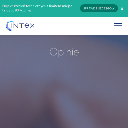
Projekt szkoleń technicznych z limitem miejsc
x
SPRAWDŹ SZCZEGÓŁY
teraz do 80% taniej
Opinie