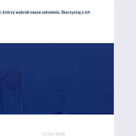
 którzy wybrali nasze szkolenia. Skorzystaj z ich
17 I 04 I 2026