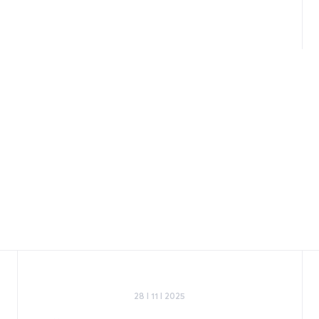
28 I 11 I 2025