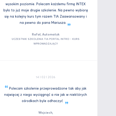
wysokim poziomie. Polecam każdemu firmę INTEX
było to już moje drugie szkolenie. Na pewno wybiorę
się na kolejny kurs tym razem TIA Zaawansowany i
na pewno do pana
Mariusza.
Rafał, Automatyk
UCZESTNIK SZKOLENIA TIA PORTAL INTRO - KURS
WPROWADZAJĄCY
14 I 02 I 2026
Polecam szkolenie przeprowadzone tak aby jak
najwięcej z niego wyciągnąć a nie jak w niektórych
ośrodkach byle
odhaczyć
Wojciech,