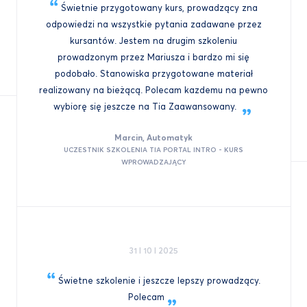
Świetnie przygotowany kurs, prowadzący zna
odpowiedzi na wszystkie pytania zadawane przez
kursantów. Jestem na drugim szkoleniu
prowadzonym przez Mariusza i bardzo mi się
podobało. Stanowiska przygotowane materiał
realizowany na bieżącą. Polecam kazdemu na pewno
wybiorę się jeszcze na Tia
Zaawansowany.
Marcin, Automatyk
UCZESTNIK SZKOLENIA TIA PORTAL INTRO - KURS
WPROWADZAJĄCY
31 I 10 I 2025
Świetne szkolenie i jeszcze lepszy prowadzący.
Polecam