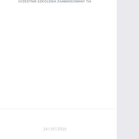
UCZESTNIK SZKOLENIA ZAAWANSOWANY TIA
24 I 10 I 2025