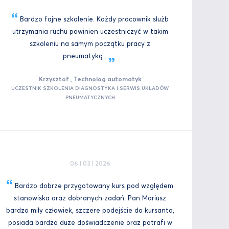
Bardzo fajne szkolenie. Każdy pracownik służb
utrzymania ruchu powinien uczestniczyć w takim
szkoleniu na samym początku pracy z
pneumatyką.
Krzysztof , Technolog automatyk
UCZESTNIK SZKOLENIA DIAGNOSTYKA I SERWIS UKŁADÓW
PNEUMATYCZNYCH
06 I 03 I 2026
Bardzo dobrze przygotowany kurs pod względem
stanowiska oraz dobranych zadań. Pan Mariusz
bardzo miły człowiek, szczere podejście do kursanta,
posiada bardzo duże doświadczenie oraz potrafi w