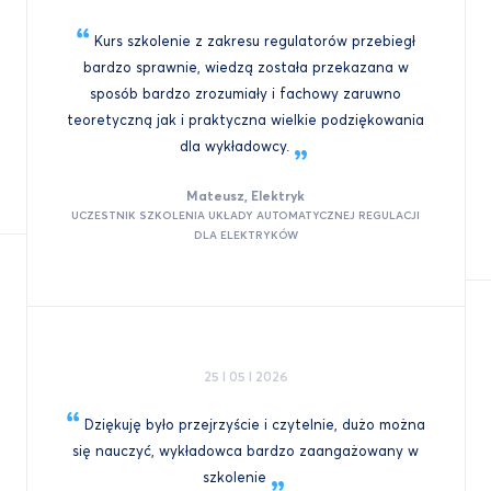
Kurs szkolenie z zakresu regulatorów przebiegł
bardzo sprawnie, wiedzą została przekazana w
sposób bardzo zrozumiały i fachowy zaruwno
teoretyczną jak i praktyczna wielkie podziękowania
dla
wykładowcy.
Mateusz, Elektryk
UCZESTNIK SZKOLENIA UKŁADY AUTOMATYCZNEJ REGULACJI
DLA ELEKTRYKÓW
25 I 05 I 2026
Dziękuję było przejrzyście i czytelnie, dużo można
się nauczyć, wykładowca bardzo zaangażowany w
szkolenie