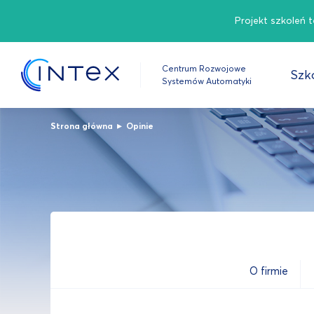
Projekt szkoleń 
Centrum Rozwojowe
Szko
Systemów Automatyki
▸
Strona główna
Opinie
O firmie