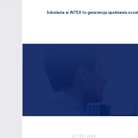
Szkolenie w INTEX to gwarancja spełnienia oczeki
27 I 05 I 2026