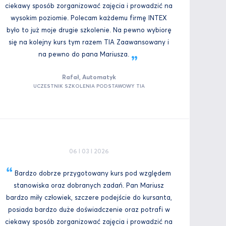
ciekawy sposób zorganizować zajęcia i prowadzić na
wysokim poziomie. Polecam każdemu firmę INTEX
było to już moje drugie szkolenie. Na pewno wybiorę
się na kolejny kurs tym razem TIA Zaawansowany i
na pewno do pana
Mariusza.
Rafał, Automatyk
UCZESTNIK SZKOLENIA PODSTAWOWY TIA
06 I 03 I 2026
Bardzo dobrze przygotowany kurs pod względem
stanowiska oraz dobranych zadań. Pan Mariusz
bardzo miły człowiek, szczere podejście do kursanta,
posiada bardzo duże doświadczenie oraz potrafi w
ciekawy sposób zorganizować zajęcia i prowadzić na