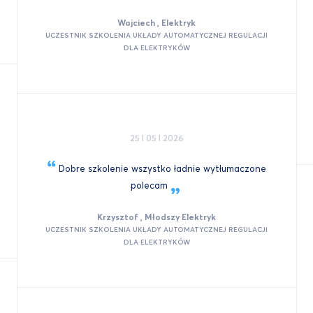
Wojciech , Elektryk
UCZESTNIK SZKOLENIA UKŁADY AUTOMATYCZNEJ REGULACJI
DLA ELEKTRYKÓW
25 I 05 I 2026
Dobre szkolenie wszystko ładnie wytłumaczone
polecam
Krzysztof , Młodszy Elektryk
UCZESTNIK SZKOLENIA UKŁADY AUTOMATYCZNEJ REGULACJI
DLA ELEKTRYKÓW