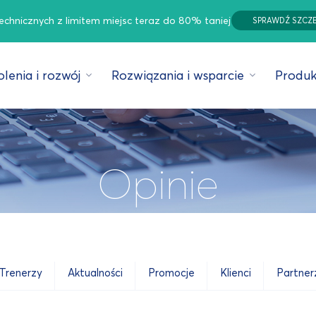
technicznych z limitem miejsc teraz do 80% taniej
SPRAWDŹ SZCZ
lenia i rozwój
Rozwiązania i wsparcie
Produk
Opinie
Trenerzy
Aktualności
Promocje
Klienci
Partner