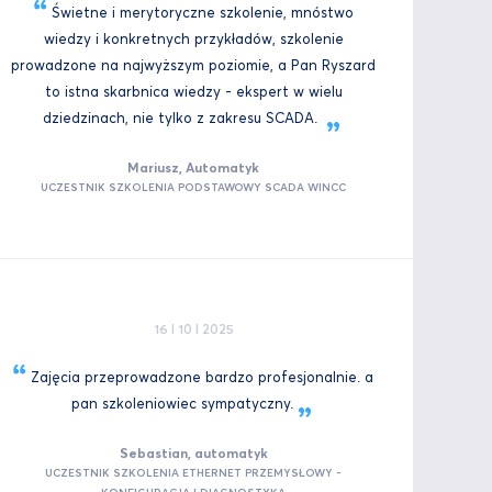
Świetne i merytoryczne szkolenie, mnóstwo
wiedzy i konkretnych przykładów, szkolenie
prowadzone na najwyższym poziomie, a Pan Ryszard
to istna skarbnica wiedzy - ekspert w wielu
dziedzinach, nie tylko z zakresu
SCADA.
Mariusz, Automatyk
UCZESTNIK SZKOLENIA PODSTAWOWY SCADA WINCC
16 I 10 I 2025
Zajęcia przeprowadzone bardzo profesjonalnie. a
pan szkoleniowiec
sympatyczny.
Sebastian, automatyk
UCZESTNIK SZKOLENIA ETHERNET PRZEMYSŁOWY -