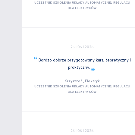
UCZESTNIK SZKOLENIA UKŁADY AUTOMATYCZNEJ REGULACJI
DLA ELEKTRYKÓW
25 I 05 I 2026
Bardzo dobrze przygotowany kurs, teoretyczny i
praktyczny.
Krzysztof , Elektryk
UCZESTNIK SZKOLENIA UKŁADY AUTOMATYCZNEJ REGULACJI
DLA ELEKTRYKÓW
25 I 05 I 2026