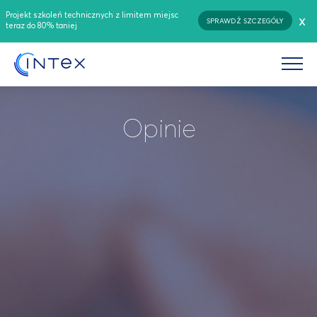
Projekt szkoleń technicznych z limitem miejsc
x
SPRAWDŹ SZCZEGÓŁY
teraz do 80% taniej
Opinie