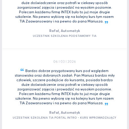
duże doświadczenie oraz potrafi w ciekawy sposób
zorganizować zajęcia i prowadzić na wysokim poziomie.
Polecam każdemu firmę INTEX było to już moje drugie
szkolenie. Na pewno wybiorę się na kolejny kurs tym razem
TIA Zaawansowany i na pewno do pana
Mariusza.
Rafał, Automatyk
UCZESTNIK SZKOLENIA PODSTAWOWY TIA
06 I 03 I 2026
Bardzo dobrze przygotowany kurs pod względem
stanowiska oraz dobranych zadań. Pan Mariusz bardzo miły
człowiek, szczere podejście do kursanta, posiada bardzo
duże doświadczenie oraz potrafi w ciekawy sposób
zorganizować zajęcia i prowadzić na wysokim poziomie.
Polecam każdemu firmę INTEX było to już moje drugie
szkolenie. Na pewno wybiorę się na kolejny kurs tym razem
TIA Zaawansowany i na pewno do pana
Mariusza.
Rafał, Automatyk
UCZESTNIK SZKOLENIA TIA PORTAL INTRO - KURS WPROWADZAJĄCY