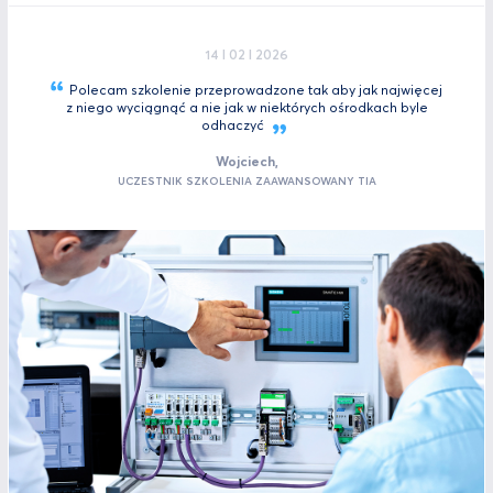
14 I 02 I 2026
Polecam szkolenie przeprowadzone tak aby jak najwięcej
z niego wyciągnąć a nie jak w niektórych ośrodkach byle
odhaczyć
Wojciech,
UCZESTNIK SZKOLENIA ZAAWANSOWANY TIA