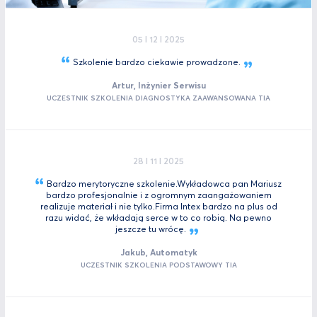
05 I 12 I 2025
Szkolenie bardzo ciekawie
prowadzone.
Artur, Inżynier Serwisu
UCZESTNIK SZKOLENIA DIAGNOSTYKA ZAAWANSOWANA TIA
28 I 11 I 2025
Bardzo merytoryczne szkolenie.Wykładowca pan Mariusz
bardzo profesjonalnie i z ogromnym zaangażowaniem
realizuje materiał i nie tylko.Firma Intex bardzo na plus od
razu widać, że wkładają serce w to co robią. Na pewno
jeszcze tu
wrócę.
Jakub, Automatyk
UCZESTNIK SZKOLENIA PODSTAWOWY TIA