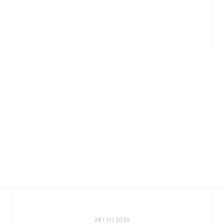
28 I 11 I 2025