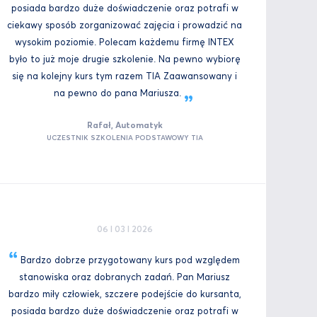
posiada bardzo duże doświadczenie oraz potrafi w
ciekawy sposób zorganizować zajęcia i prowadzić na
wysokim poziomie. Polecam każdemu firmę INTEX
było to już moje drugie szkolenie. Na pewno wybiorę
się na kolejny kurs tym razem TIA Zaawansowany i
na pewno do pana
Mariusza.
Rafał, Automatyk
UCZESTNIK SZKOLENIA PODSTAWOWY TIA
06 I 03 I 2026
Bardzo dobrze przygotowany kurs pod względem
stanowiska oraz dobranych zadań. Pan Mariusz
bardzo miły człowiek, szczere podejście do kursanta,
posiada bardzo duże doświadczenie oraz potrafi w