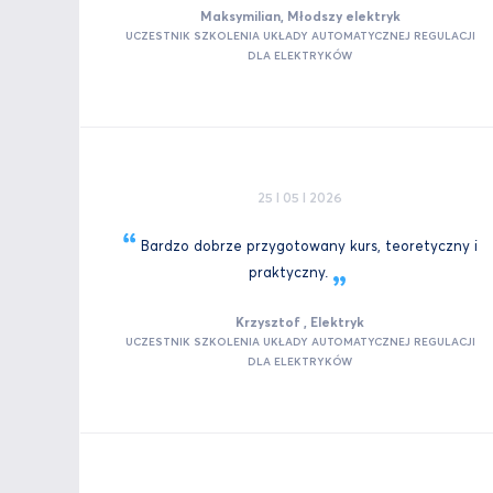
Maksymilian, Młodszy elektryk
UCZESTNIK SZKOLENIA UKŁADY AUTOMATYCZNEJ REGULACJI
DLA ELEKTRYKÓW
25 I 05 I 2026
Bardzo dobrze przygotowany kurs, teoretyczny i
praktyczny.
Krzysztof , Elektryk
UCZESTNIK SZKOLENIA UKŁADY AUTOMATYCZNEJ REGULACJI
DLA ELEKTRYKÓW