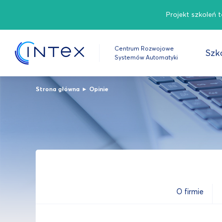
Projekt szkoleń 
Centrum Rozwojowe
Szko
Systemów Automatyki
▸
Strona główna
Opinie
O firmie