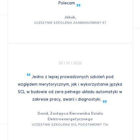
Polecam
Jakub,
UCZESTNIK SZKOLENIA ZAAWANSOWANY S7
30 I 10 I 2025
Jedno z lepiej prowadzonych szkoleń pod
względem merytorycznym, jak i wykorzystanie języka
SCL w budowie od zera pełnego układu automatyki w
zakresie pracy, awarii i
diagnostyki.
David, Zastępca Kierownika Działu
Elektroenergetycznego
UCZESTNIK SZKOLENIA SCL PODSTAWOWY TIA