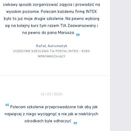
ciekawy sposób zorganizować zajęcia i prowadzić na
wysokim poziomie. Polecam każdemu firmę INTEX
było to już moje drugie szkolenie. Na pewno wybiorę
się na kolejny kurs tym razem TIA Zaawansowany i
na pewno do pana
Mariusza.
Rafał, Automatyk
UCZESTNIK SZKOLENIA TIA PORTAL INTRO - KURS
WPROWADZAJĄCY
14 I 02 I 2026
Polecam szkolenie przeprowadzone tak aby jak
najwięcej z niego wyciągnąć a nie jak w niektórych
ośrodkach byle
odhaczyć