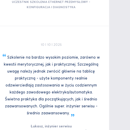
UCZESTNIK SZKOLENIA ETHERNET PRZEMYSŁOWY -
KONFIGURACJA I DIAGNOSTYKA
10 I 10 I 2025
Szkolenie na bardzo wysokim poziomie, zarówno w
kwestii merytorycznej, jak i praktycznej. Szczególną
uwagę należy jednak zwrócić głównie na tablicę
praktyczną - użyte komponenty realnie
odzwierciedlają zastosowania w życiu codziennym
każdego zawodowego elektryka/automatyka.
Świetna praktyka dla początkujących, jak i średnio
zaawansowanych. Ogólnie super. inżynier serwisu -
średnio
zaawansowany.
Łukasz, inżynier serwisu