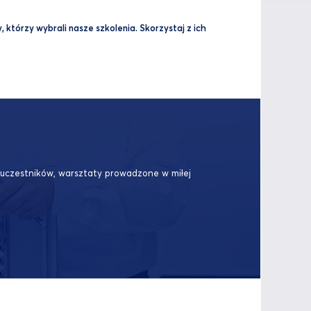
 którzy wybrali nasze szkolenia. Skorzystaj z ich
o uczestników, warsztaty prowadzone w miłej