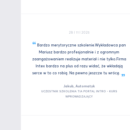
28 I 11 I 2025
Bardzo merytoryczne szkolenie.Wykładowca pan
Mariusz bardzo profesjonalnie i z ogromnym
zaangażowaniem realizuje materiał i nie tylko.Firma
Intex bardzo na plus od razu widać, że wkładają
serce w to co robią. Na pewno jeszcze tu
wrócę.
Jakub, Automatyk
UCZESTNIK SZKOLENIA TIA PORTAL INTRO - KURS
WPROWADZAJĄCY