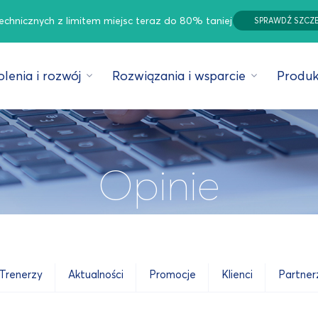
technicznych z limitem miejsc teraz do 80% taniej
SPRAWDŹ SZCZ
lenia i rozwój
Rozwiązania i wsparcie
Produk
Opinie
Trenerzy
Aktualności
Promocje
Klienci
Partner