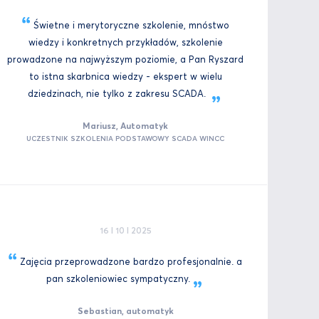
Świetne i merytoryczne szkolenie, mnóstwo
wiedzy i konkretnych przykładów, szkolenie
prowadzone na najwyższym poziomie, a Pan Ryszard
to istna skarbnica wiedzy - ekspert w wielu
dziedzinach, nie tylko z zakresu
SCADA.
Mariusz, Automatyk
UCZESTNIK SZKOLENIA PODSTAWOWY SCADA WINCC
16 I 10 I 2025
Zajęcia przeprowadzone bardzo profesjonalnie. a
pan szkoleniowiec
sympatyczny.
Sebastian, automatyk