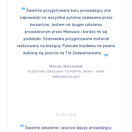
Świetnie przygotowany kurs, prowadzący zna
odpowiedzi na wszystkie pytania zadawane przez
kursantów. Jestem na drugim szkoleniu
prowadzonym przez Mariusza i bardzo mi się
podobało. Stanowiska przygotowane materiał
realizowany na bieżącą. Polecam kazdemu na pewno
wybiorę się jeszcze na Tia
Zaawansowany.
Marcin, Automatyk
UCZESTNIK SZKOLENIA TIA PORTAL INTRO - KURS
WPROWADZAJĄCY
31 I 10 I 2025
Świetne szkolenie i jeszcze lepszy prowadzący.