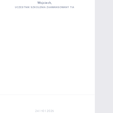
Wojciech,
UCZESTNIK SZKOLENIA ZAAWANSOWANY TIA
24 I 10 I 2025