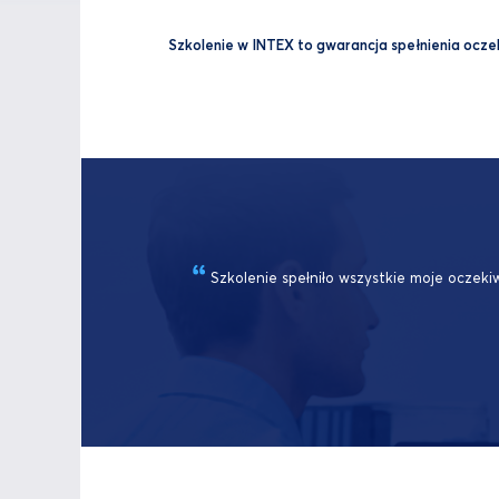
Szkolenie w INTEX to gwarancja spełnienia oczeki
Szkolenie spełniło wszystkie moje oczeki