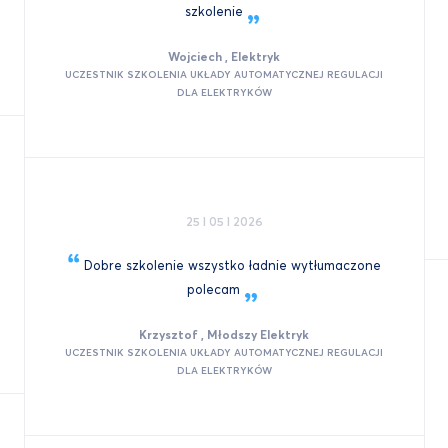
szkolenie
Wojciech , Elektryk
UCZESTNIK SZKOLENIA UKŁADY AUTOMATYCZNEJ REGULACJI
DLA ELEKTRYKÓW
25 I 05 I 2026
Dobre szkolenie wszystko ładnie wytłumaczone
polecam
Krzysztof , Młodszy Elektryk
UCZESTNIK SZKOLENIA UKŁADY AUTOMATYCZNEJ REGULACJI
DLA ELEKTRYKÓW