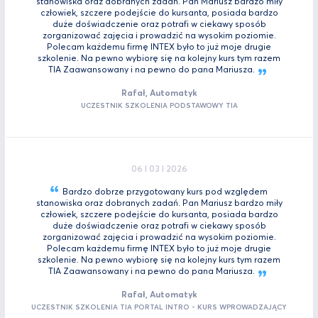
stanowiska oraz dobranych zadań. Pan Mariusz bardzo miły
człowiek, szczere podejście do kursanta, posiada bardzo
duże doświadczenie oraz potrafi w ciekawy sposób
zorganizować zajęcia i prowadzić na wysokim poziomie.
Polecam każdemu firmę INTEX było to już moje drugie
szkolenie. Na pewno wybiorę się na kolejny kurs tym razem
TIA Zaawansowany i na pewno do pana
Mariusza.
Rafał, Automatyk
UCZESTNIK SZKOLENIA PODSTAWOWY TIA
06 I 03 I 2026
Bardzo dobrze przygotowany kurs pod względem
stanowiska oraz dobranych zadań. Pan Mariusz bardzo miły
człowiek, szczere podejście do kursanta, posiada bardzo
duże doświadczenie oraz potrafi w ciekawy sposób
zorganizować zajęcia i prowadzić na wysokim poziomie.
Polecam każdemu firmę INTEX było to już moje drugie
szkolenie. Na pewno wybiorę się na kolejny kurs tym razem
TIA Zaawansowany i na pewno do pana
Mariusza.
Rafał, Automatyk
UCZESTNIK SZKOLENIA TIA PORTAL INTRO - KURS WPROWADZAJĄCY