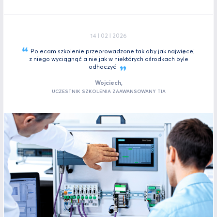
14 I 02 I 2026
Polecam szkolenie przeprowadzone tak aby jak najwięcej
z niego wyciągnąć a nie jak w niektórych ośrodkach byle
odhaczyć
Wojciech,
UCZESTNIK SZKOLENIA ZAAWANSOWANY TIA