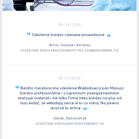
05 I 12 I 2025
Szkolenie bardzo ciekawie
prowadzone.
Artur, Inżynier Serwisu
UCZESTNIK SZKOLENIA DIAGNOSTYKA ZAAWANSOWANA TIA
28 I 11 I 2025
Bardzo merytoryczne szkolenie.Wykładowca pan Mariusz
bardzo profesjonalnie i z ogromnym zaangażowaniem
realizuje materiał i nie tylko.Firma Intex bardzo na plus od
razu widać, że wkładają serce w to co robią. Na pewno
jeszcze tu
wrócę.
Jakub, Automatyk
UCZESTNIK SZKOLENIA PODSTAWOWY TIA