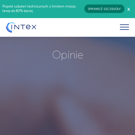
Projekt szkoleń technicznych z limitem miejsc
x
SPRAWDŹ SZCZEGÓŁY
teraz do 80% taniej
Opinie