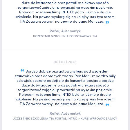
duże doświadczenie oraz potrafi w ciekawy sposób
zorganizować zajęcia i prowadzić na wysokim poziomie.
Polecam każdemu firmę INTEX było to już moje drugie
szkolenie. Na pewno wybiorę się na kolejny kurs tym razem
TIA Zaawansowany i na pewno do pana
Mariusza.
Rafał, Automatyk
UCZESTNIK SZKOLENIA PODSTAWOWY TIA
06 I 03 I 2026
Bardzo dobrze przygotowany kurs pod względem
stanowiska oraz dobranych zadań. Pan Mariusz bardzo miły
człowiek, szczere podejście do kursanta, posiada bardzo
duże doświadczenie oraz potrafi w ciekawy sposób
zorganizować zajęcia i prowadzić na wysokim poziomie.
Polecam każdemu firmę INTEX było to już moje drugie
szkolenie. Na pewno wybiorę się na kolejny kurs tym razem
TIA Zaawansowany i na pewno do pana
Mariusza.
Rafał, Automatyk
UCZESTNIK SZKOLENIA TIA PORTAL INTRO - KURS WPROWADZAJĄCY