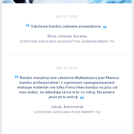
05 I 12 I 2025
Szkolenie bardzo ciekawie
prowadzone.
Artur, Inżynier Serwisu
UCZESTNIK SZKOLENIA DIAGNOSTYKA ZAAWANSOWANA TIA
28 I 11 I 2025
Bardzo merytoryczne szkolenie.Wykładowca pan Mariusz
bardzo profesjonalnie i z ogromnym zaangażowaniem
realizuje materiał i nie tylko.Firma Intex bardzo na plus od
razu widać, że wkładają serce w to co robią. Na pewno
jeszcze tu
wrócę.
Jakub, Automatyk
UCZESTNIK SZKOLENIA PODSTAWOWY TIA