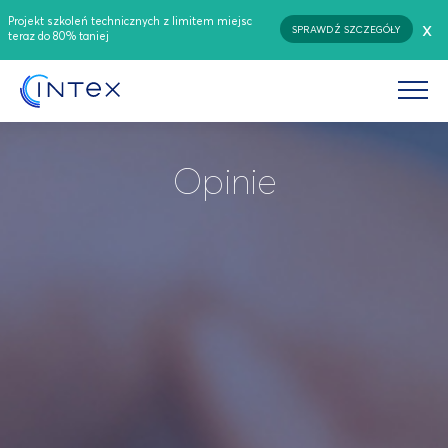
Projekt szkoleń technicznych z limitem miejsc
x
SPRAWDŹ SZCZEGÓŁY
teraz do 80% taniej
Opinie