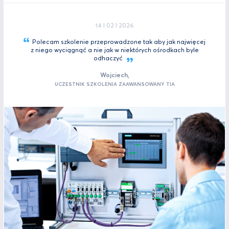
14 I 02 I 2026
Polecam szkolenie przeprowadzone tak aby jak najwięcej
z niego wyciągnąć a nie jak w niektórych ośrodkach byle
odhaczyć
Wojciech,
UCZESTNIK SZKOLENIA ZAAWANSOWANY TIA