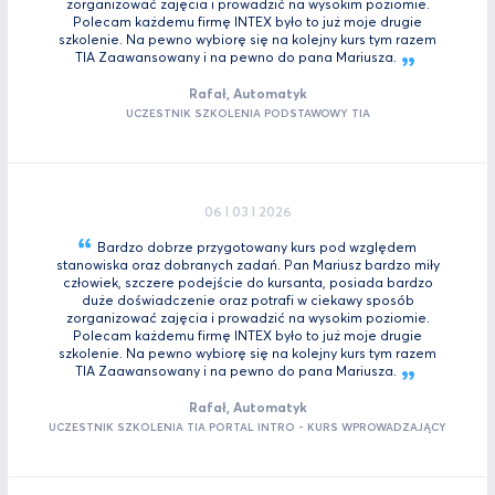
zorganizować zajęcia i prowadzić na wysokim poziomie.
Polecam każdemu firmę INTEX było to już moje drugie
szkolenie. Na pewno wybiorę się na kolejny kurs tym razem
TIA Zaawansowany i na pewno do pana
Mariusza.
Rafał, Automatyk
UCZESTNIK SZKOLENIA PODSTAWOWY TIA
06 I 03 I 2026
Bardzo dobrze przygotowany kurs pod względem
stanowiska oraz dobranych zadań. Pan Mariusz bardzo miły
człowiek, szczere podejście do kursanta, posiada bardzo
duże doświadczenie oraz potrafi w ciekawy sposób
zorganizować zajęcia i prowadzić na wysokim poziomie.
Polecam każdemu firmę INTEX było to już moje drugie
szkolenie. Na pewno wybiorę się na kolejny kurs tym razem
TIA Zaawansowany i na pewno do pana
Mariusza.
Rafał, Automatyk
UCZESTNIK SZKOLENIA TIA PORTAL INTRO - KURS WPROWADZAJĄCY