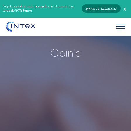
Projekt szkoleń technicznych z limitem miejsc
x
SPRAWDŹ SZCZEGÓŁY
teraz do 80% taniej
Opinie