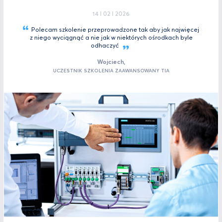
14 I 02 I 2026
Polecam szkolenie przeprowadzone tak aby jak najwięcej
z niego wyciągnąć a nie jak w niektórych ośrodkach byle
odhaczyć
Wojciech,
UCZESTNIK SZKOLENIA ZAAWANSOWANY TIA