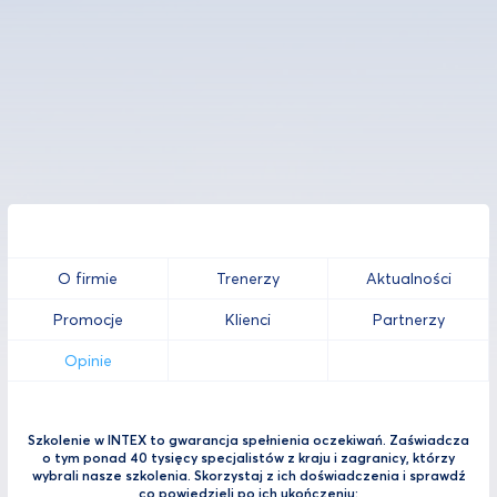
O firmie
Trenerzy
Aktualności
Promocje
Klienci
Partnerzy
Opinie
Szkolenie w INTEX to gwarancja spełnienia oczekiwań. Zaświadcza
o tym ponad 40 tysięcy specjalistów z kraju i zagranicy, którzy
wybrali nasze szkolenia. Skorzystaj z ich doświadczenia i sprawdź
co powiedzieli po ich ukończeniu: