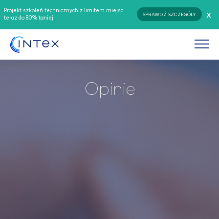
Projekt szkoleń technicznych z limitem miejsc
x
SPRAWDŹ SZCZEGÓŁY
teraz do 80% taniej
Opinie