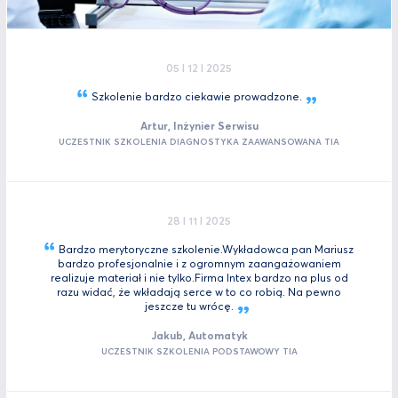
05 I 12 I 2025
Szkolenie bardzo ciekawie
prowadzone.
Artur, Inżynier Serwisu
UCZESTNIK SZKOLENIA DIAGNOSTYKA ZAAWANSOWANA TIA
28 I 11 I 2025
Bardzo merytoryczne szkolenie.Wykładowca pan Mariusz
bardzo profesjonalnie i z ogromnym zaangażowaniem
realizuje materiał i nie tylko.Firma Intex bardzo na plus od
razu widać, że wkładają serce w to co robią. Na pewno
jeszcze tu
wrócę.
Jakub, Automatyk
UCZESTNIK SZKOLENIA PODSTAWOWY TIA