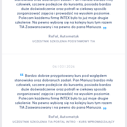
człowiek, szczere podejście do kursanta, posiada bardzo
duże doświadczenie oraz potrafi w ciekawy sposób
zorganizować zajęcia i prowadzić na wysokim poziomie.
Polecam każdemu firmę INTEX było to już moje drugie
szkolenie. Na pewno wybiorę się na kolejny kurs tym razem
TIA Zaawansowany i na pewno do pana
Mariusza.
Rafał, Automatyk
UCZESTNIK SZKOLENIA PODSTAWOWY TIA
06 I 03 I 2026
Bardzo dobrze przygotowany kurs pod względem
stanowiska oraz dobranych zadań. Pan Mariusz bardzo miły
człowiek, szczere podejście do kursanta, posiada bardzo
duże doświadczenie oraz potrafi w ciekawy sposób
zorganizować zajęcia i prowadzić na wysokim poziomie.
Polecam każdemu firmę INTEX było to już moje drugie
szkolenie. Na pewno wybiorę się na kolejny kurs tym razem
TIA Zaawansowany i na pewno do pana
Mariusza.
Rafał, Automatyk
UCZESTNIK SZKOLENIA TIA PORTAL INTRO - KURS WPROWADZAJĄCY