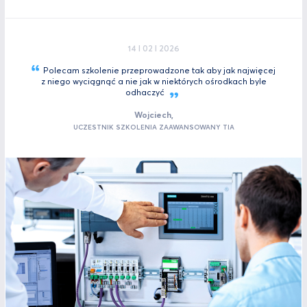
14 I 02 I 2026
Polecam szkolenie przeprowadzone tak aby jak najwięcej
z niego wyciągnąć a nie jak w niektórych ośrodkach byle
odhaczyć
Wojciech,
UCZESTNIK SZKOLENIA ZAAWANSOWANY TIA