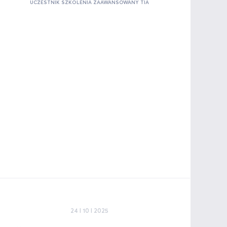
UCZESTNIK SZKOLENIA ZAAWANSOWANY TIA
24 I 10 I 2025