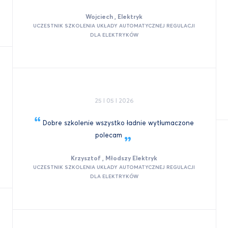
Wojciech , Elektryk
UCZESTNIK SZKOLENIA UKŁADY AUTOMATYCZNEJ REGULACJI
DLA ELEKTRYKÓW
25 I 05 I 2026
Dobre szkolenie wszystko ładnie wytłumaczone
polecam
Krzysztof , Młodszy Elektryk
UCZESTNIK SZKOLENIA UKŁADY AUTOMATYCZNEJ REGULACJI
DLA ELEKTRYKÓW