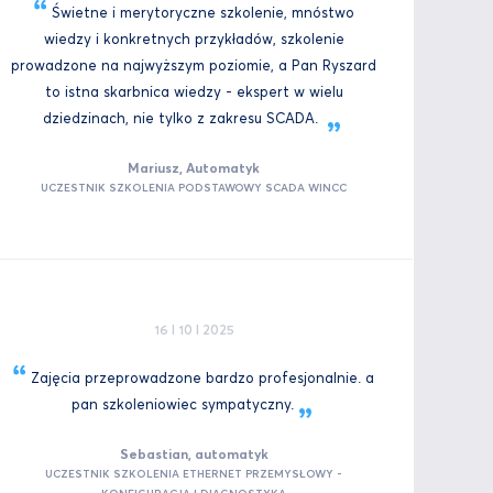
Świetne i merytoryczne szkolenie, mnóstwo
wiedzy i konkretnych przykładów, szkolenie
prowadzone na najwyższym poziomie, a Pan Ryszard
to istna skarbnica wiedzy - ekspert w wielu
dziedzinach, nie tylko z zakresu
SCADA.
Mariusz, Automatyk
UCZESTNIK SZKOLENIA PODSTAWOWY SCADA WINCC
16 I 10 I 2025
Zajęcia przeprowadzone bardzo profesjonalnie. a
pan szkoleniowiec
sympatyczny.
Sebastian, automatyk
UCZESTNIK SZKOLENIA ETHERNET PRZEMYSŁOWY -