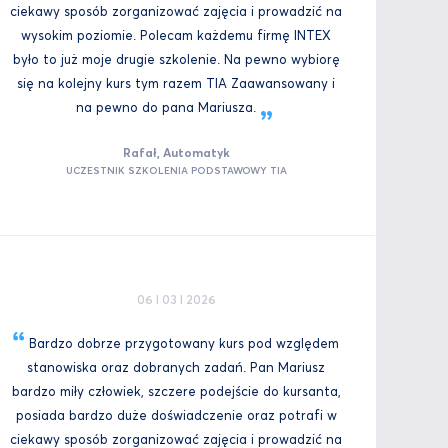
ciekawy sposób zorganizować zajęcia i prowadzić na
wysokim poziomie. Polecam każdemu firmę INTEX
było to już moje drugie szkolenie. Na pewno wybiorę
się na kolejny kurs tym razem TIA Zaawansowany i
na pewno do pana
Mariusza.
Rafał, Automatyk
UCZESTNIK SZKOLENIA PODSTAWOWY TIA
06 I 03 I 2026
Bardzo dobrze przygotowany kurs pod względem
stanowiska oraz dobranych zadań. Pan Mariusz
bardzo miły człowiek, szczere podejście do kursanta,
posiada bardzo duże doświadczenie oraz potrafi w
ciekawy sposób zorganizować zajęcia i prowadzić na