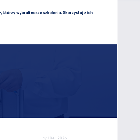
 którzy wybrali nasze szkolenia. Skorzystaj z ich
17 I 04 I 2026