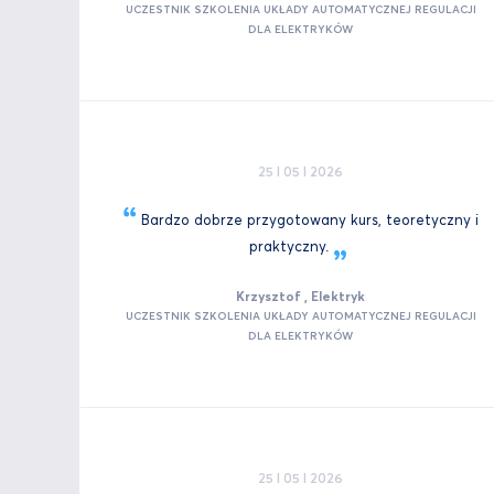
UCZESTNIK SZKOLENIA UKŁADY AUTOMATYCZNEJ REGULACJI
DLA ELEKTRYKÓW
25 I 05 I 2026
Bardzo dobrze przygotowany kurs, teoretyczny i
praktyczny.
Krzysztof , Elektryk
UCZESTNIK SZKOLENIA UKŁADY AUTOMATYCZNEJ REGULACJI
DLA ELEKTRYKÓW
25 I 05 I 2026