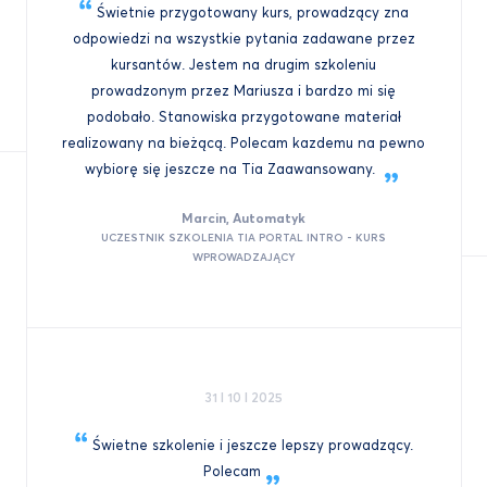
Świetnie przygotowany kurs, prowadzący zna
odpowiedzi na wszystkie pytania zadawane przez
kursantów. Jestem na drugim szkoleniu
prowadzonym przez Mariusza i bardzo mi się
podobało. Stanowiska przygotowane materiał
realizowany na bieżącą. Polecam kazdemu na pewno
wybiorę się jeszcze na Tia
Zaawansowany.
Marcin, Automatyk
UCZESTNIK SZKOLENIA TIA PORTAL INTRO - KURS
WPROWADZAJĄCY
31 I 10 I 2025
Świetne szkolenie i jeszcze lepszy prowadzący.
Polecam