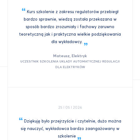
Kurs szkolenie z zakresu regulatorów przebiegł
bardzo sprawnie, wiedzą została przekazana w
sposób bardzo zrozumiały i fachowy zaruwno
teoretyczną jak i praktyczna wielkie podziękowania
dla
wykładowcy.
Mateusz, Elektryk
UCZESTNIK SZKOLENIA UKŁADY AUTOMATYCZNEJ REGULACJI
DLA ELEKTRYKÓW
25 I 05 I 2026
Dziękuję było przejrzyście i czytelnie, dużo można
się nauczyć, wykładowca bardzo zaangażowany w
szkolenie