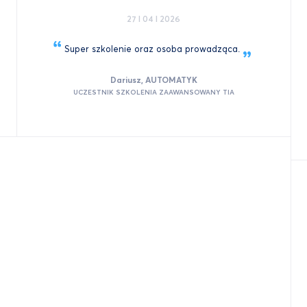
27 I 04 I 2026
Super szkolenie oraz osoba
prowadząca.
Dariusz, AUTOMATYK
UCZESTNIK SZKOLENIA ZAAWANSOWANY TIA