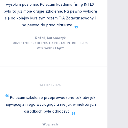
wysokim poziomie. Polecam każdemu firmę INTEX
było to już moje drugie szkolenie. Na pewno wybiorę
się na kolejny kurs tym razem TIA Zaawansowany i
na pewno do pana
Mariusza.
Rafał, Automatyk
UCZESTNIK SZKOLENIA TIA PORTAL INTRO - KURS
WPROWADZAJĄCY
14 I 02 I 2026
Polecam szkolenie przeprowadzone tak aby jak
najwięcej z niego wyciągnąć a nie jak w niektórych
ośrodkach byle
odhaczyć
Wojciech,