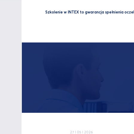
Szkolenie w INTEX to gwarancja spełnienia oczeki
27 I 05 I 2026