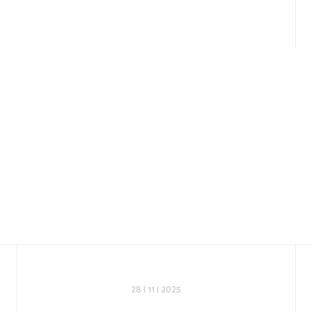
28 I 11 I 2025