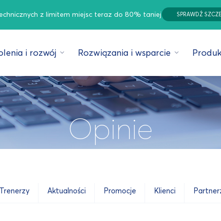
technicznych z limitem miejsc teraz do 80% taniej
SPRAWDŹ SZCZ
lenia i rozwój
Rozwiązania i wsparcie
Produk
Opinie
Trenerzy
Aktualności
Promocje
Klienci
Partner