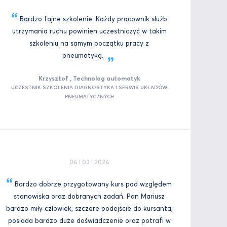
Bardzo fajne szkolenie. Każdy pracownik służb
utrzymania ruchu powinien uczestniczyć w takim
szkoleniu na samym początku pracy z
pneumatyką.
Krzysztof , Technolog automatyk
UCZESTNIK SZKOLENIA DIAGNOSTYKA I SERWIS UKŁADÓW
PNEUMATYCZNYCH
06 I 03 I 2026
Bardzo dobrze przygotowany kurs pod względem
stanowiska oraz dobranych zadań. Pan Mariusz
bardzo miły człowiek, szczere podejście do kursanta,
posiada bardzo duże doświadczenie oraz potrafi w