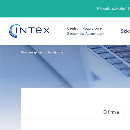
Projekt szkoleń 
Centrum Rozwojowe
Szko
Systemów Automatyki
▸
Strona główna
Opinie
O firmie