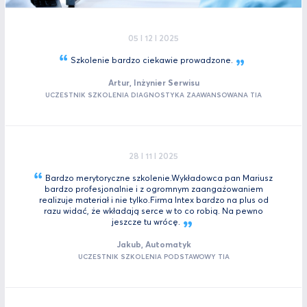
05 I 12 I 2025
Szkolenie bardzo ciekawie
prowadzone.
Artur, Inżynier Serwisu
UCZESTNIK SZKOLENIA DIAGNOSTYKA ZAAWANSOWANA TIA
28 I 11 I 2025
Bardzo merytoryczne szkolenie.Wykładowca pan Mariusz
bardzo profesjonalnie i z ogromnym zaangażowaniem
realizuje materiał i nie tylko.Firma Intex bardzo na plus od
razu widać, że wkładają serce w to co robią. Na pewno
jeszcze tu
wrócę.
Jakub, Automatyk
UCZESTNIK SZKOLENIA PODSTAWOWY TIA