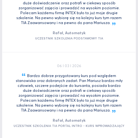
duże doświadczenie oraz potrafi w ciekawy sposób
zorganizować zajęcia i prowadzić na wysokim poziomie.
Polecam każdemu firmę INTEX było to już moje drugie
szkolenie. Na pewno wybiorę się na kolejny kurs tym razem
TIA Zaawansowany i na pewno do pana
Mariusza.
Rafał, Automatyk
UCZESTNIK SZKOLENIA PODSTAWOWY TIA
06 I 03 I 2026
Bardzo dobrze przygotowany kurs pod względem
stanowiska oraz dobranych zadań. Pan Mariusz bardzo miły
człowiek, szczere podejście do kursanta, posiada bardzo
duże doświadczenie oraz potrafi w ciekawy sposób
zorganizować zajęcia i prowadzić na wysokim poziomie.
Polecam każdemu firmę INTEX było to już moje drugie
szkolenie. Na pewno wybiorę się na kolejny kurs tym razem
TIA Zaawansowany i na pewno do pana
Mariusza.
Rafał, Automatyk
UCZESTNIK SZKOLENIA TIA PORTAL INTRO - KURS WPROWADZAJĄCY