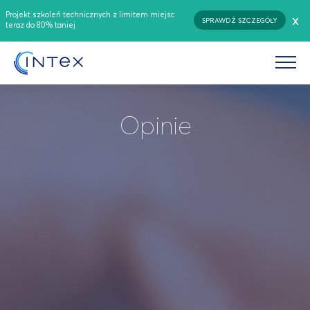
Projekt szkoleń technicznych z limitem miejsc
x
SPRAWDŹ SZCZEGÓŁY
teraz do 80% taniej
Opinie