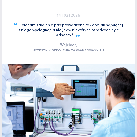
14 I 02 I 2026
Polecam szkolenie przeprowadzone tak aby jak najwięcej
z niego wyciągnąć a nie jak w niektórych ośrodkach byle
odhaczyć
Wojciech,
UCZESTNIK SZKOLENIA ZAAWANSOWANY TIA