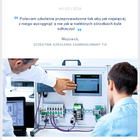
14 I 02 I 2026
Polecam szkolenie przeprowadzone tak aby jak najwięcej
z niego wyciągnąć a nie jak w niektórych ośrodkach byle
odhaczyć
Wojciech,
UCZESTNIK SZKOLENIA ZAAWANSOWANY TIA