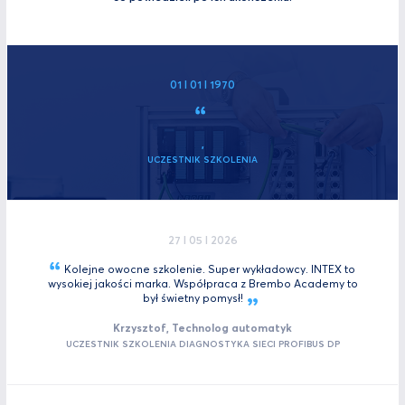
01 I 01 I 1970
,
UCZESTNIK SZKOLENIA
27 I 05 I 2026
Kolejne owocne szkolenie. Super wykładowcy. INTEX to
wysokiej jakości marka. Współpraca z Brembo Academy to
był świetny
pomysł!
Krzysztof, Technolog automatyk
UCZESTNIK SZKOLENIA DIAGNOSTYKA SIECI PROFIBUS DP