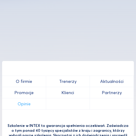
O firmie
Trenerzy
Aktualności
Promocje
Klienci
Partnerzy
Opinie
Szkolenie w INTEX to gwarancja spełnienia oczekiwań. Zaświadcza
o tym ponad 40 tysięcy specjalistów z kraju i zagranicy, którzy
wybrali nasze szkolenia. Skorzystaj z ich doświadczenia i sprawdź