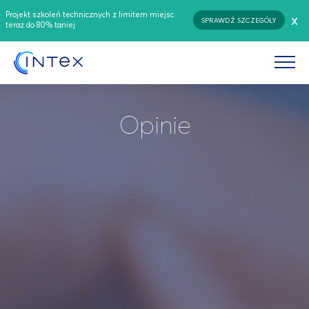
Projekt szkoleń technicznych z limitem miejsc
x
SPRAWDŹ SZCZEGÓŁY
teraz do 80% taniej
Opinie