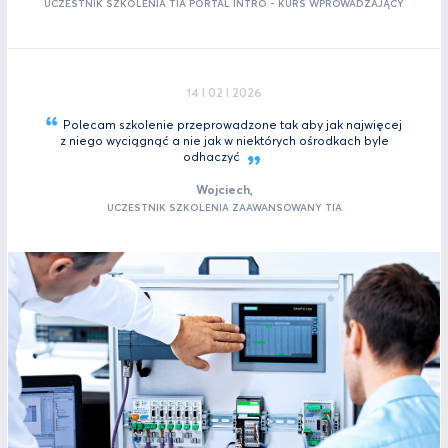
UCZESTNIK SZKOLENIA TIA PORTAL INTRO - KURS WPROWADZAJĄCY
14 I 02 I 2026
Polecam szkolenie przeprowadzone tak aby jak najwięcej
z niego wyciągnąć a nie jak w niektórych ośrodkach byle
odhaczyć
Wojciech,
UCZESTNIK SZKOLENIA ZAAWANSOWANY TIA