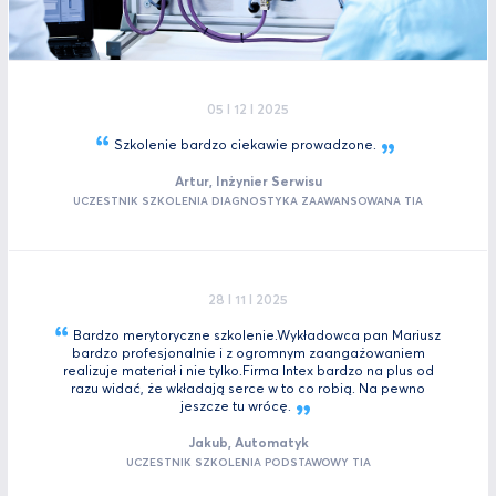
05 I 12 I 2025
Szkolenie bardzo ciekawie
prowadzone.
Artur, Inżynier Serwisu
UCZESTNIK SZKOLENIA DIAGNOSTYKA ZAAWANSOWANA TIA
28 I 11 I 2025
Bardzo merytoryczne szkolenie.Wykładowca pan Mariusz
bardzo profesjonalnie i z ogromnym zaangażowaniem
realizuje materiał i nie tylko.Firma Intex bardzo na plus od
razu widać, że wkładają serce w to co robią. Na pewno
jeszcze tu
wrócę.
Jakub, Automatyk
UCZESTNIK SZKOLENIA PODSTAWOWY TIA