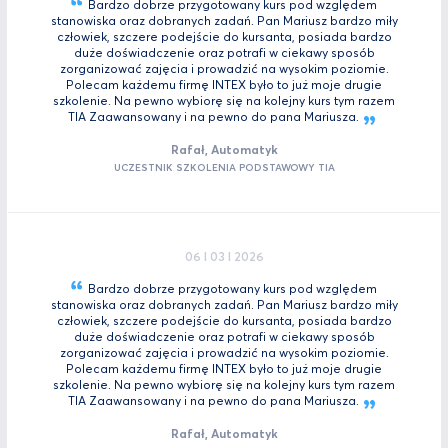
Bardzo dobrze przygotowany kurs pod względem
stanowiska oraz dobranych zadań. Pan Mariusz bardzo miły
człowiek, szczere podejście do kursanta, posiada bardzo
duże doświadczenie oraz potrafi w ciekawy sposób
zorganizować zajęcia i prowadzić na wysokim poziomie.
Polecam każdemu firmę INTEX było to już moje drugie
szkolenie. Na pewno wybiorę się na kolejny kurs tym razem
TIA Zaawansowany i na pewno do pana
Mariusza.
Rafał, Automatyk
UCZESTNIK SZKOLENIA PODSTAWOWY TIA
06 I 03 I 2026
Bardzo dobrze przygotowany kurs pod względem
stanowiska oraz dobranych zadań. Pan Mariusz bardzo miły
człowiek, szczere podejście do kursanta, posiada bardzo
duże doświadczenie oraz potrafi w ciekawy sposób
zorganizować zajęcia i prowadzić na wysokim poziomie.
Polecam każdemu firmę INTEX było to już moje drugie
szkolenie. Na pewno wybiorę się na kolejny kurs tym razem
TIA Zaawansowany i na pewno do pana
Mariusza.
Rafał, Automatyk