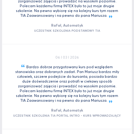
zorganizować zajęcia i prowadzić na wysokim poziomie.
Polecam każdemu firmę INTEX było to już moje drugie
szkolenie. Na pewno wybiorę się na kolejny kurs tym razem
TIA Zaawansowany i na pewno do pana
Mariusza.
Rafał, Automatyk
UCZESTNIK SZKOLENIA PODSTAWOWY TIA
06 I 03 I 2026
Bardzo dobrze przygotowany kurs pod względem
stanowiska oraz dobranych zadań. Pan Mariusz bardzo miły
człowiek, szczere podejście do kursanta, posiada bardzo
duże doświadczenie oraz potrafi w ciekawy sposób
zorganizować zajęcia i prowadzić na wysokim poziomie.
Polecam każdemu firmę INTEX było to już moje drugie
szkolenie. Na pewno wybiorę się na kolejny kurs tym razem
TIA Zaawansowany i na pewno do pana
Mariusza.
Rafał, Automatyk
UCZESTNIK SZKOLENIA TIA PORTAL INTRO - KURS WPROWADZAJĄCY