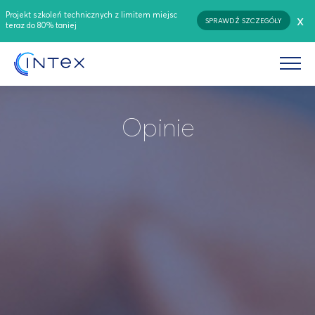
Projekt szkoleń technicznych z limitem miejsc
x
SPRAWDŹ SZCZEGÓŁY
teraz do 80% taniej
Opinie