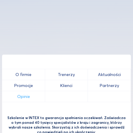
O firmie
Trenerzy
Aktualności
Promocje
Klienci
Partnerzy
Opinie
Szkolenie w INTEX to gwarancja spełnienia oczekiwań. Zaświadcza
o tym ponad 40 tysięcy specjalistów z kraju i zagranicy, którzy
wybrali nasze szkolenia. Skorzystaj z ich doświadczenia i sprawdź
co powiedzieli po ich ukończeniu: