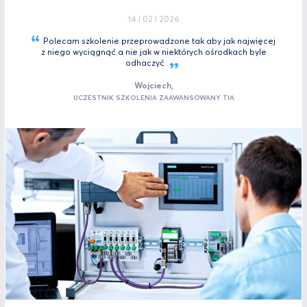
14 I 02 I 2026
Polecam szkolenie przeprowadzone tak aby jak najwięcej
z niego wyciągnąć a nie jak w niektórych ośrodkach byle
odhaczyć
Wojciech,
UCZESTNIK SZKOLENIA ZAAWANSOWANY TIA