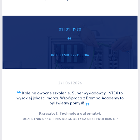
01 I 01 I 1970
,
UCZESTNIK SZKOLENIA
27 I 05 I 2026
Kolejne owocne szkolenie. Super wykładowcy. INTEX to
wysokiej jakości marka. Współpraca z Brembo Academy to
był świetny
pomysł!
Krzysztof, Technolog automatyk
UCZESTNIK SZKOLENIA DIAGNOSTYKA SIECI PROFIBUS DP