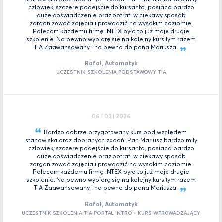
człowiek, szczere podejście do kursanta, posiada bardzo
duże doświadczenie oraz potrafi w ciekawy sposób
zorganizować zajęcia i prowadzić na wysokim poziomie.
Polecam każdemu firmę INTEX było to już moje drugie
szkolenie. Na pewno wybiorę się na kolejny kurs tym razem
TIA Zaawansowany i na pewno do pana
Mariusza.
Rafał, Automatyk
UCZESTNIK SZKOLENIA PODSTAWOWY TIA
06 I 03 I 2026
Bardzo dobrze przygotowany kurs pod względem
stanowiska oraz dobranych zadań. Pan Mariusz bardzo miły
człowiek, szczere podejście do kursanta, posiada bardzo
duże doświadczenie oraz potrafi w ciekawy sposób
zorganizować zajęcia i prowadzić na wysokim poziomie.
Polecam każdemu firmę INTEX było to już moje drugie
szkolenie. Na pewno wybiorę się na kolejny kurs tym razem
TIA Zaawansowany i na pewno do pana
Mariusza.
Rafał, Automatyk
UCZESTNIK SZKOLENIA TIA PORTAL INTRO - KURS WPROWADZAJĄCY