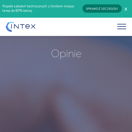
Projekt szkoleń technicznych z limitem miejsc
x
SPRAWDŹ SZCZEGÓŁY
teraz do 80% taniej
Opinie