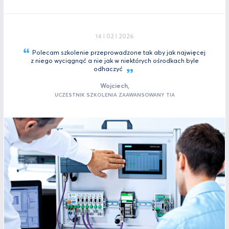
14 I 02 I 2026
Polecam szkolenie przeprowadzone tak aby jak najwięcej
z niego wyciągnąć a nie jak w niektórych ośrodkach byle
odhaczyć
Wojciech,
UCZESTNIK SZKOLENIA ZAAWANSOWANY TIA