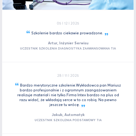
05 I 12 I 2025
Szkolenie bardzo ciekawie
prowadzone.
Artur, Inżynier Serwisu
UCZESTNIK SZKOLENIA DIAGNOSTYKA ZAAWANSOWANA TIA
28 I 11 I 2025
Bardzo merytoryczne szkolenie.Wykładowca pan Mariusz
bardzo profesjonalnie i z ogromnym zaangażowaniem
realizuje materiał i nie tylko.Firma Intex bardzo na plus od
razu widać, że wkładają serce w to co robią. Na pewno
jeszcze tu
wrócę.
Jakub, Automatyk
UCZESTNIK SZKOLENIA PODSTAWOWY TIA