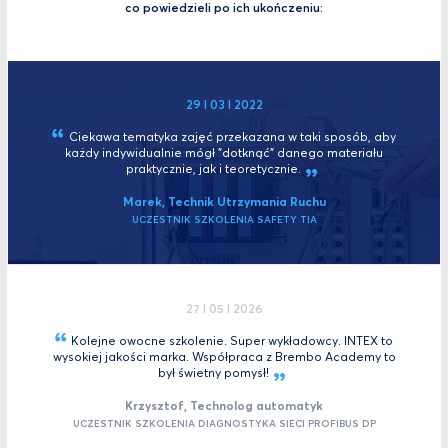
co powiedzieli po ich ukończeniu:
29 I 03 I 2022
Ciekawa tematyka zajęć przekazana w taki sposób, aby
każdy indywidualnie mógł "dotknąć" danego materiału
praktycznie, jak i
teoretycznie.
Marek, Technik Utrzymania Ruchu
UCZESTNIK SZKOLENIA SAFETY TIA
27 I 05 I 2026
Kolejne owocne szkolenie. Super wykładowcy. INTEX to
wysokiej jakości marka. Współpraca z Brembo Academy to
był świetny
pomysł!
Krzysztof, Technolog automatyk
UCZESTNIK SZKOLENIA DIAGNOSTYKA SIECI PROFIBUS DP