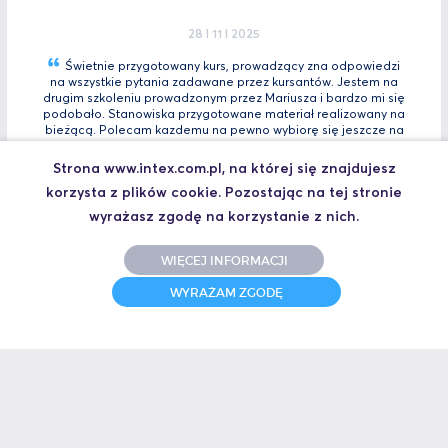
28 I 11 I 2025
Świetnie przygotowany kurs, prowadzący zna odpowiedzi
na wszystkie pytania zadawane przez kursantów. Jestem na
drugim szkoleniu prowadzonym przez Mariusza i bardzo mi się
podobało. Stanowiska przygotowane materiał realizowany na
bieżącą. Polecam kazdemu na pewno wybiorę się jeszcze na
Tia
Zaawansowany.
Strona www.intex.com.pl, na której się znajdujesz
Marcin, Automatyk
korzysta z plików cookie. Pozostając na tej stronie
UCZESTNIK SZKOLENIA TIA PORTAL INTRO - KURS WPROWADZAJĄCY
wyrażasz zgodę na korzystanie z nich.
WIĘCEJ INFORMACJI
31 I 10 I 2025
WYRAŻAM ZGODĘ
Świetne szkolenie i jeszcze lepszy prowadzący.
Polecam
Jakub,
UCZESTNIK SZKOLENIA ZAAWANSOWANY S7