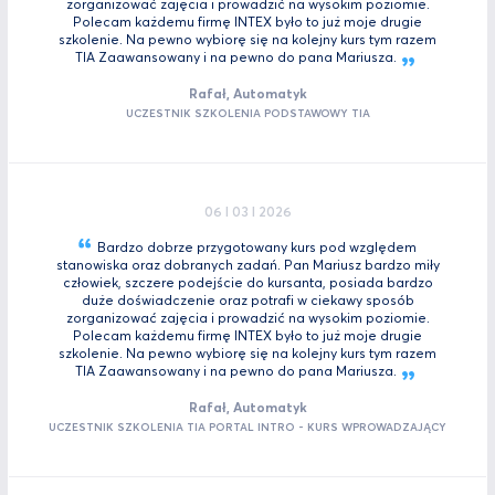
zorganizować zajęcia i prowadzić na wysokim poziomie.
Polecam każdemu firmę INTEX było to już moje drugie
szkolenie. Na pewno wybiorę się na kolejny kurs tym razem
TIA Zaawansowany i na pewno do pana
Mariusza.
Rafał, Automatyk
UCZESTNIK SZKOLENIA PODSTAWOWY TIA
06 I 03 I 2026
Bardzo dobrze przygotowany kurs pod względem
stanowiska oraz dobranych zadań. Pan Mariusz bardzo miły
człowiek, szczere podejście do kursanta, posiada bardzo
duże doświadczenie oraz potrafi w ciekawy sposób
zorganizować zajęcia i prowadzić na wysokim poziomie.
Polecam każdemu firmę INTEX było to już moje drugie
szkolenie. Na pewno wybiorę się na kolejny kurs tym razem
TIA Zaawansowany i na pewno do pana
Mariusza.
Rafał, Automatyk
UCZESTNIK SZKOLENIA TIA PORTAL INTRO - KURS WPROWADZAJĄCY