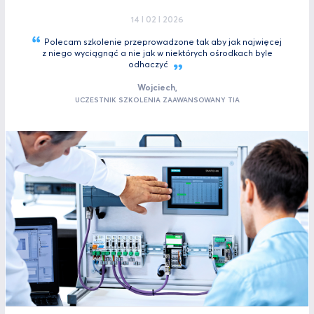
14 I 02 I 2026
Polecam szkolenie przeprowadzone tak aby jak najwięcej
z niego wyciągnąć a nie jak w niektórych ośrodkach byle
odhaczyć
Wojciech,
UCZESTNIK SZKOLENIA ZAAWANSOWANY TIA