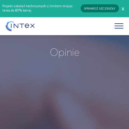
Projekt szkoleń technicznych z limitem miejsc
x
SPRAWDŹ SZCZEGÓŁY
teraz do 80% taniej
Opinie