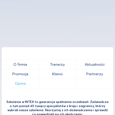
O firmie
Trenerzy
Aktualności
Promocje
Klienci
Partnerzy
Opinie
Szkolenie w INTEX to gwarancja spełnienia oczekiwań. Zaświadcza
o tym ponad 40 tysięcy specjalistów z kraju i zagranicy, którzy
wybrali nasze szkolenia. Skorzystaj z ich doświadczenia i sprawdź
co powiedzieli po ich ukończeniu: