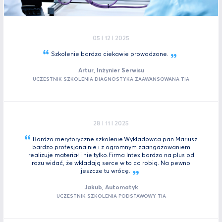
05 I 12 I 2025
Szkolenie bardzo ciekawie
prowadzone.
Artur, Inżynier Serwisu
UCZESTNIK SZKOLENIA DIAGNOSTYKA ZAAWANSOWANA TIA
28 I 11 I 2025
Bardzo merytoryczne szkolenie.Wykładowca pan Mariusz
bardzo profesjonalnie i z ogromnym zaangażowaniem
realizuje materiał i nie tylko.Firma Intex bardzo na plus od
razu widać, że wkładają serce w to co robią. Na pewno
jeszcze tu
wrócę.
Jakub, Automatyk
UCZESTNIK SZKOLENIA PODSTAWOWY TIA