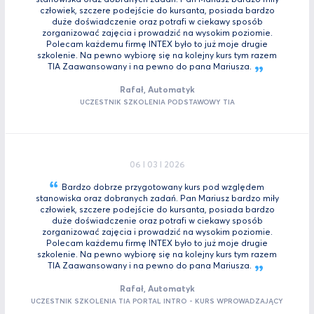
człowiek, szczere podejście do kursanta, posiada bardzo
duże doświadczenie oraz potrafi w ciekawy sposób
zorganizować zajęcia i prowadzić na wysokim poziomie.
Polecam każdemu firmę INTEX było to już moje drugie
szkolenie. Na pewno wybiorę się na kolejny kurs tym razem
TIA Zaawansowany i na pewno do pana
Mariusza.
Rafał, Automatyk
UCZESTNIK SZKOLENIA PODSTAWOWY TIA
06 I 03 I 2026
Bardzo dobrze przygotowany kurs pod względem
stanowiska oraz dobranych zadań. Pan Mariusz bardzo miły
człowiek, szczere podejście do kursanta, posiada bardzo
duże doświadczenie oraz potrafi w ciekawy sposób
zorganizować zajęcia i prowadzić na wysokim poziomie.
Polecam każdemu firmę INTEX było to już moje drugie
szkolenie. Na pewno wybiorę się na kolejny kurs tym razem
TIA Zaawansowany i na pewno do pana
Mariusza.
Rafał, Automatyk
UCZESTNIK SZKOLENIA TIA PORTAL INTRO - KURS WPROWADZAJĄCY