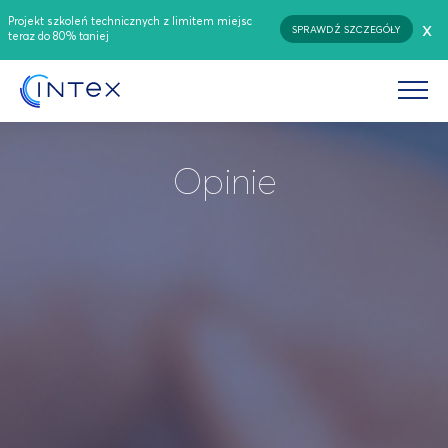
Projekt szkoleń technicznych z limitem miejsc
x
SPRAWDŹ SZCZEGÓŁY
teraz do 80% taniej
Opinie