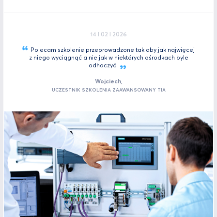
14 I 02 I 2026
Polecam szkolenie przeprowadzone tak aby jak najwięcej
z niego wyciągnąć a nie jak w niektórych ośrodkach byle
odhaczyć
Wojciech,
UCZESTNIK SZKOLENIA ZAAWANSOWANY TIA