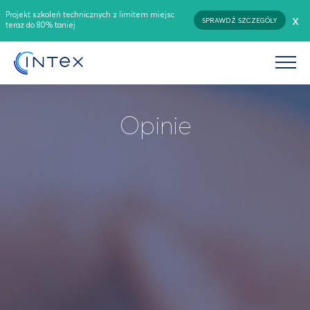
Projekt szkoleń technicznych z limitem miejsc
x
SPRAWDŹ SZCZEGÓŁY
teraz do 80% taniej
Opinie