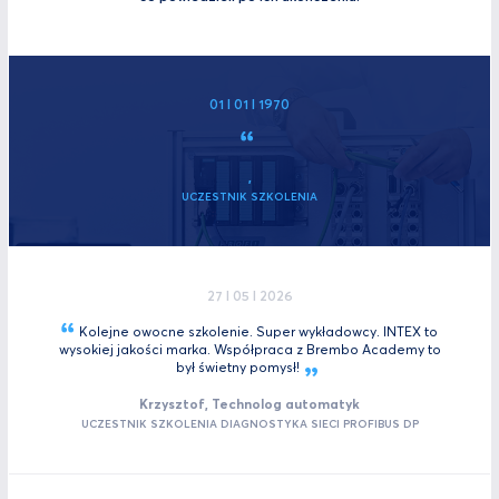
01 I 01 I 1970
,
UCZESTNIK SZKOLENIA
27 I 05 I 2026
Kolejne owocne szkolenie. Super wykładowcy. INTEX to
wysokiej jakości marka. Współpraca z Brembo Academy to
był świetny
pomysł!
Krzysztof, Technolog automatyk
UCZESTNIK SZKOLENIA DIAGNOSTYKA SIECI PROFIBUS DP