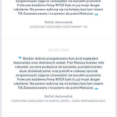
zorganizować zajęcia i prowadzić na wysokim poziomie.
Polecam każdemu firmę INTEX było to już moje drugie
szkolenie. Na pewno wybiorę się na kolejny kurs tym razem
TIA Zaawansowany i na pewno do pana
Mariusza.
Rafał, Automatyk
UCZESTNIK SZKOLENIA PODSTAWOWY TIA
06 I 03 I 2026
Bardzo dobrze przygotowany kurs pod względem
stanowiska oraz dobranych zadań. Pan Mariusz bardzo miły
człowiek, szczere podejście do kursanta, posiada bardzo
duże doświadczenie oraz potrafi w ciekawy sposób
zorganizować zajęcia i prowadzić na wysokim poziomie.
Polecam każdemu firmę INTEX było to już moje drugie
szkolenie. Na pewno wybiorę się na kolejny kurs tym razem
TIA Zaawansowany i na pewno do pana
Mariusza.
Rafał, Automatyk
UCZESTNIK SZKOLENIA TIA PORTAL INTRO - KURS WPROWADZAJĄCY