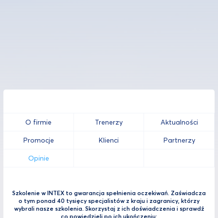
O firmie
Trenerzy
Aktualności
Promocje
Klienci
Partnerzy
Opinie
Szkolenie w INTEX to gwarancja spełnienia oczekiwań. Zaświadcza
o tym ponad 40 tysięcy specjalistów z kraju i zagranicy, którzy
wybrali nasze szkolenia. Skorzystaj z ich doświadczenia i sprawdź
co powiedzieli po ich ukończeniu: