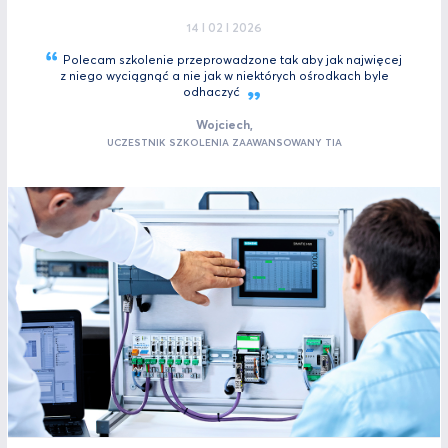
14 I 02 I 2026
Polecam szkolenie przeprowadzone tak aby jak najwięcej
z niego wyciągnąć a nie jak w niektórych ośrodkach byle
odhaczyć
Wojciech,
UCZESTNIK SZKOLENIA ZAAWANSOWANY TIA