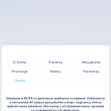
O firmie
Trenerzy
Aktualności
Promocje
Klienci
Partnerzy
Opinie
Szkolenie w INTEX to gwarancja spełnienia oczekiwań. Zaświadcza
o tym ponad 40 tysięcy specjalistów z kraju i zagranicy, którzy
wybrali nasze szkolenia. Skorzystaj z ich doświadczenia i sprawdź
co powiedzieli po ich ukończeniu: