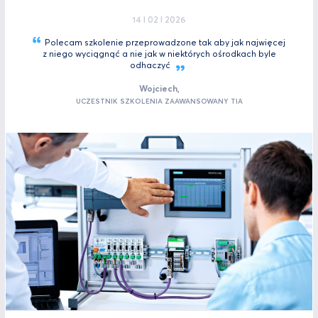
14 I 02 I 2026
Polecam szkolenie przeprowadzone tak aby jak najwięcej
z niego wyciągnąć a nie jak w niektórych ośrodkach byle
odhaczyć
Wojciech,
UCZESTNIK SZKOLENIA ZAAWANSOWANY TIA