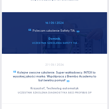
16 I 05 I 2024
Polecam szkolenie Safety
TIA.
Dominik,
UCZESTNIK SZKOLENIA SAFETY TIA
27 I 05 I 2026
Kolejne owocne szkolenie. Super wykładowcy. INTEX to
wysokiej jakości marka. Współpraca z Brembo Academy to
był świetny
pomysł!
Krzysztof, Technolog automatyk
UCZESTNIK SZKOLENIA DIAGNOSTYKA SIECI PROFIBUS DP