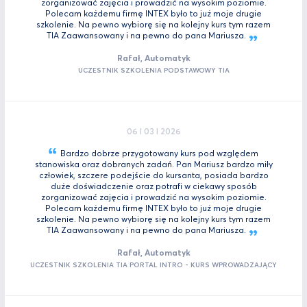
zorganizować zajęcia i prowadzić na wysokim poziomie.
Polecam każdemu firmę INTEX było to już moje drugie
szkolenie. Na pewno wybiorę się na kolejny kurs tym razem
TIA Zaawansowany i na pewno do pana
Mariusza.
Rafał, Automatyk
UCZESTNIK SZKOLENIA PODSTAWOWY TIA
06 I 03 I 2026
Bardzo dobrze przygotowany kurs pod względem
stanowiska oraz dobranych zadań. Pan Mariusz bardzo miły
człowiek, szczere podejście do kursanta, posiada bardzo
duże doświadczenie oraz potrafi w ciekawy sposób
zorganizować zajęcia i prowadzić na wysokim poziomie.
Polecam każdemu firmę INTEX było to już moje drugie
szkolenie. Na pewno wybiorę się na kolejny kurs tym razem
TIA Zaawansowany i na pewno do pana
Mariusza.
Rafał, Automatyk
UCZESTNIK SZKOLENIA TIA PORTAL INTRO - KURS WPROWADZAJĄCY