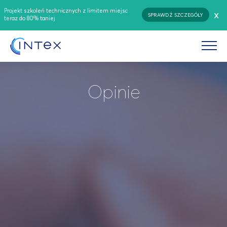
Projekt szkoleń technicznych z limitem miejsc
x
SPRAWDŹ SZCZEGÓŁY
teraz do 80% taniej
Opinie