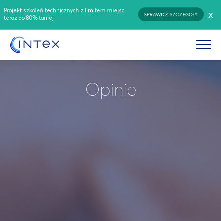
Projekt szkoleń technicznych z limitem miejsc
x
SPRAWDŹ SZCZEGÓŁY
teraz do 80% taniej
Opinie