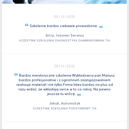
05 I 12 I 2025
Szkolenie bardzo ciekawie
prowadzone.
Artur, Inżynier Serwisu
UCZESTNIK SZKOLENIA DIAGNOSTYKA ZAAWANSOWANA TIA
28 I 11 I 2025
Bardzo merytoryczne szkolenie.Wykładowca pan Mariusz
bardzo profesjonalnie i z ogromnym zaangażowaniem
realizuje materiał i nie tylko.Firma Intex bardzo na plus od
razu widać, że wkładają serce w to co robią. Na pewno
jeszcze tu
wrócę.
Jakub, Automatyk
UCZESTNIK SZKOLENIA PODSTAWOWY TIA