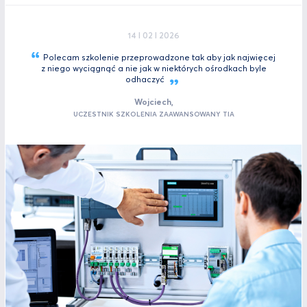
14 I 02 I 2026
Polecam szkolenie przeprowadzone tak aby jak najwięcej
z niego wyciągnąć a nie jak w niektórych ośrodkach byle
odhaczyć
Wojciech,
UCZESTNIK SZKOLENIA ZAAWANSOWANY TIA