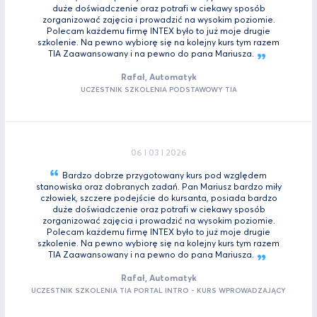
duże doświadczenie oraz potrafi w ciekawy sposób
zorganizować zajęcia i prowadzić na wysokim poziomie.
Polecam każdemu firmę INTEX było to już moje drugie
szkolenie. Na pewno wybiorę się na kolejny kurs tym razem
TIA Zaawansowany i na pewno do pana
Mariusza.
Rafał, Automatyk
UCZESTNIK SZKOLENIA PODSTAWOWY TIA
06 I 03 I 2026
Bardzo dobrze przygotowany kurs pod względem
stanowiska oraz dobranych zadań. Pan Mariusz bardzo miły
człowiek, szczere podejście do kursanta, posiada bardzo
duże doświadczenie oraz potrafi w ciekawy sposób
zorganizować zajęcia i prowadzić na wysokim poziomie.
Polecam każdemu firmę INTEX było to już moje drugie
szkolenie. Na pewno wybiorę się na kolejny kurs tym razem
TIA Zaawansowany i na pewno do pana
Mariusza.
Rafał, Automatyk
UCZESTNIK SZKOLENIA TIA PORTAL INTRO - KURS WPROWADZAJĄCY