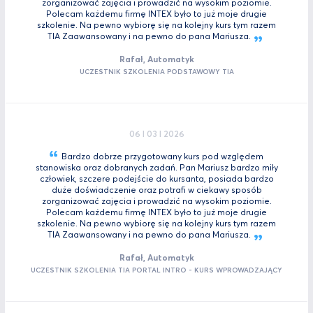
zorganizować zajęcia i prowadzić na wysokim poziomie.
Polecam każdemu firmę INTEX było to już moje drugie
szkolenie. Na pewno wybiorę się na kolejny kurs tym razem
TIA Zaawansowany i na pewno do pana
Mariusza.
Rafał, Automatyk
UCZESTNIK SZKOLENIA PODSTAWOWY TIA
06 I 03 I 2026
Bardzo dobrze przygotowany kurs pod względem
stanowiska oraz dobranych zadań. Pan Mariusz bardzo miły
człowiek, szczere podejście do kursanta, posiada bardzo
duże doświadczenie oraz potrafi w ciekawy sposób
zorganizować zajęcia i prowadzić na wysokim poziomie.
Polecam każdemu firmę INTEX było to już moje drugie
szkolenie. Na pewno wybiorę się na kolejny kurs tym razem
TIA Zaawansowany i na pewno do pana
Mariusza.
Rafał, Automatyk
UCZESTNIK SZKOLENIA TIA PORTAL INTRO - KURS WPROWADZAJĄCY