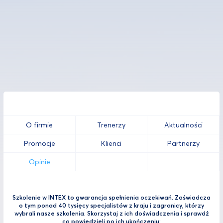
O firmie
Trenerzy
Aktualności
Promocje
Klienci
Partnerzy
Opinie
Szkolenie w INTEX to gwarancja spełnienia oczekiwań. Zaświadcza
o tym ponad 40 tysięcy specjalistów z kraju i zagranicy, którzy
wybrali nasze szkolenia. Skorzystaj z ich doświadczenia i sprawdź
co powiedzieli po ich ukończeniu: