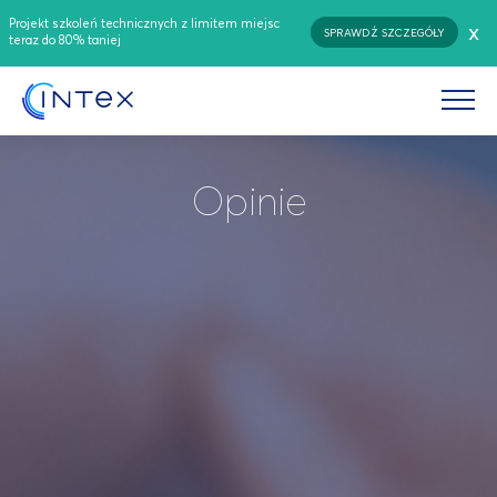
Projekt szkoleń technicznych z limitem miejsc
x
SPRAWDŹ SZCZEGÓŁY
teraz do 80% taniej
Opinie