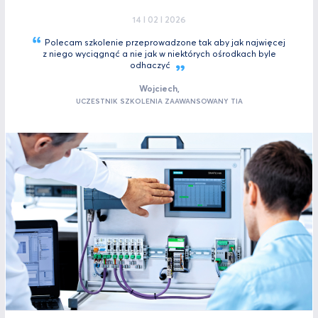
14 I 02 I 2026
Polecam szkolenie przeprowadzone tak aby jak najwięcej
z niego wyciągnąć a nie jak w niektórych ośrodkach byle
odhaczyć
Wojciech,
UCZESTNIK SZKOLENIA ZAAWANSOWANY TIA