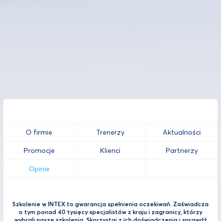
O firmie
Trenerzy
Aktualności
Promocje
Klienci
Partnerzy
Opinie
Szkolenie w INTEX to gwarancja spełnienia oczekiwań. Zaświadcza
o tym ponad 40 tysięcy specjalistów z kraju i zagranicy, którzy
wybrali nasze szkolenia. Skorzystaj z ich doświadczenia i sprawdź