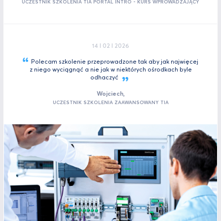
UCZESTNIK SZKOLENIA TIA PORTAL INTRO - KURS WPROWADZAJĄCY
14 I 02 I 2026
Polecam szkolenie przeprowadzone tak aby jak najwięcej
z niego wyciągnąć a nie jak w niektórych ośrodkach byle
odhaczyć
Wojciech,
UCZESTNIK SZKOLENIA ZAAWANSOWANY TIA