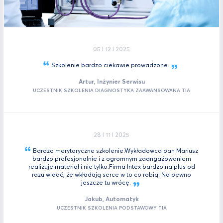
05 I 12 I 2025
Szkolenie bardzo ciekawie
prowadzone.
Artur, Inżynier Serwisu
UCZESTNIK SZKOLENIA DIAGNOSTYKA ZAAWANSOWANA TIA
28 I 11 I 2025
Bardzo merytoryczne szkolenie.Wykładowca pan Mariusz
bardzo profesjonalnie i z ogromnym zaangażowaniem
realizuje materiał i nie tylko.Firma Intex bardzo na plus od
razu widać, że wkładają serce w to co robią. Na pewno
jeszcze tu
wrócę.
Jakub, Automatyk
UCZESTNIK SZKOLENIA PODSTAWOWY TIA