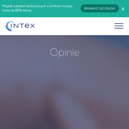
Projekt szkoleń technicznych z limitem miejsc
x
SPRAWDŹ SZCZEGÓŁY
teraz do 80% taniej
Opinie