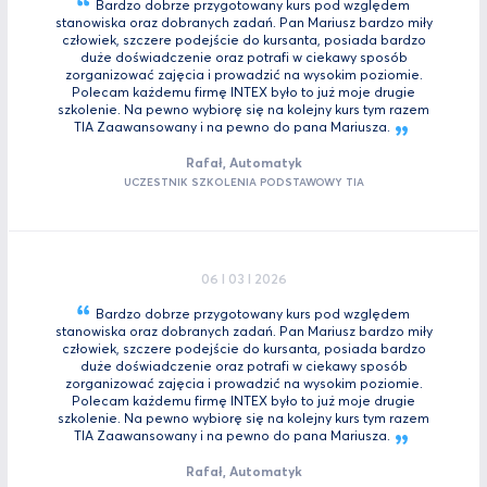
Bardzo dobrze przygotowany kurs pod względem
stanowiska oraz dobranych zadań. Pan Mariusz bardzo miły
człowiek, szczere podejście do kursanta, posiada bardzo
duże doświadczenie oraz potrafi w ciekawy sposób
zorganizować zajęcia i prowadzić na wysokim poziomie.
Polecam każdemu firmę INTEX było to już moje drugie
szkolenie. Na pewno wybiorę się na kolejny kurs tym razem
TIA Zaawansowany i na pewno do pana
Mariusza.
Rafał, Automatyk
UCZESTNIK SZKOLENIA PODSTAWOWY TIA
06 I 03 I 2026
Bardzo dobrze przygotowany kurs pod względem
stanowiska oraz dobranych zadań. Pan Mariusz bardzo miły
człowiek, szczere podejście do kursanta, posiada bardzo
duże doświadczenie oraz potrafi w ciekawy sposób
zorganizować zajęcia i prowadzić na wysokim poziomie.
Polecam każdemu firmę INTEX było to już moje drugie
szkolenie. Na pewno wybiorę się na kolejny kurs tym razem
TIA Zaawansowany i na pewno do pana
Mariusza.
Rafał, Automatyk