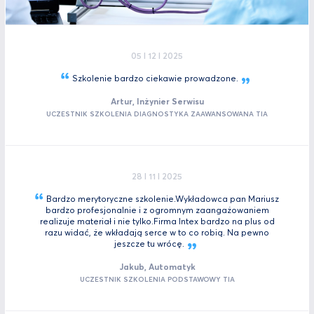
05 I 12 I 2025
Szkolenie bardzo ciekawie
prowadzone.
Artur, Inżynier Serwisu
UCZESTNIK SZKOLENIA DIAGNOSTYKA ZAAWANSOWANA TIA
28 I 11 I 2025
Bardzo merytoryczne szkolenie.Wykładowca pan Mariusz
bardzo profesjonalnie i z ogromnym zaangażowaniem
realizuje materiał i nie tylko.Firma Intex bardzo na plus od
razu widać, że wkładają serce w to co robią. Na pewno
jeszcze tu
wrócę.
Jakub, Automatyk
UCZESTNIK SZKOLENIA PODSTAWOWY TIA