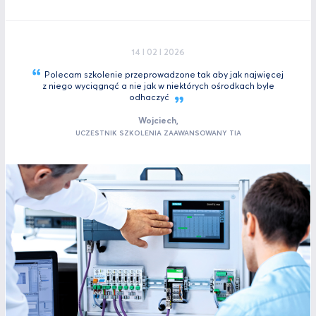
14 I 02 I 2026
Polecam szkolenie przeprowadzone tak aby jak najwięcej
z niego wyciągnąć a nie jak w niektórych ośrodkach byle
odhaczyć
Wojciech,
UCZESTNIK SZKOLENIA ZAAWANSOWANY TIA