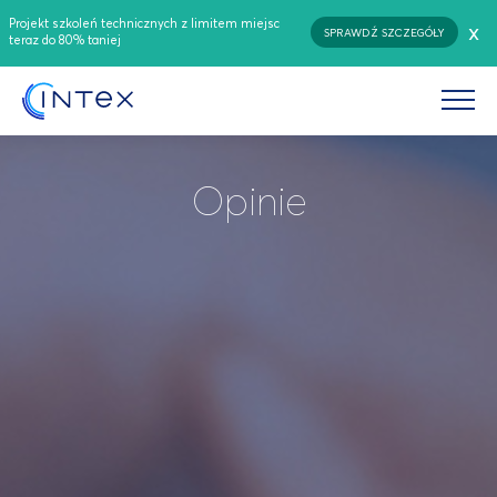
Projekt szkoleń technicznych z limitem miejsc
x
SPRAWDŹ SZCZEGÓŁY
teraz do 80% taniej
Opinie