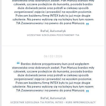
stanowiska oraz dobranych zadań. Pan Mariusz bardzo miły
człowiek, szczere podejście do kursanta, posiada bardzo
duże doświadczenie oraz potrafi w ciekawy sposób
zorganizować zajęcia i prowadzić na wysokim poziomie.
Polecam każdemu firmę INTEX było to już moje drugie
szkolenie. Na pewno wybiorę się na kolejny kurs tym razem
TIA Zaawansowany i na pewno do pana
Mariusza.
Rafał, Automatyk
UCZESTNIK SZKOLENIA PODSTAWOWY TIA
06 I 03 I 2026
Bardzo dobrze przygotowany kurs pod względem
stanowiska oraz dobranych zadań. Pan Mariusz bardzo miły
człowiek, szczere podejście do kursanta, posiada bardzo
duże doświadczenie oraz potrafi w ciekawy sposób
zorganizować zajęcia i prowadzić na wysokim poziomie.
Polecam każdemu firmę INTEX było to już moje drugie
szkolenie. Na pewno wybiorę się na kolejny kurs tym razem
TIA Zaawansowany i na pewno do pana
Mariusza.
Rafał, Automatyk
UCZESTNIK SZKOLENIA TIA PORTAL INTRO - KURS WPROWADZAJĄCY