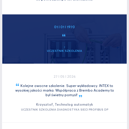
01 I 01 I 1970
,
UCZESTNIK SZKOLENIA
27 I 05 I 2026
Kolejne owocne szkolenie. Super wykładowcy. INTEX to
wysokiej jakości marka. Współpraca z Brembo Academy to
był świetny
pomysł!
Krzysztof, Technolog automatyk
UCZESTNIK SZKOLENIA DIAGNOSTYKA SIECI PROFIBUS DP