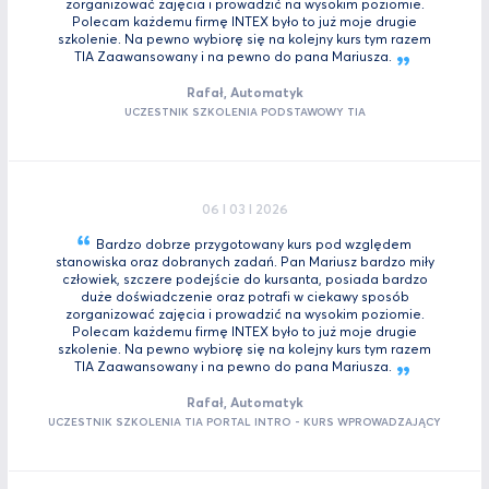
zorganizować zajęcia i prowadzić na wysokim poziomie.
Polecam każdemu firmę INTEX było to już moje drugie
szkolenie. Na pewno wybiorę się na kolejny kurs tym razem
TIA Zaawansowany i na pewno do pana
Mariusza.
Rafał, Automatyk
UCZESTNIK SZKOLENIA PODSTAWOWY TIA
06 I 03 I 2026
Bardzo dobrze przygotowany kurs pod względem
stanowiska oraz dobranych zadań. Pan Mariusz bardzo miły
człowiek, szczere podejście do kursanta, posiada bardzo
duże doświadczenie oraz potrafi w ciekawy sposób
zorganizować zajęcia i prowadzić na wysokim poziomie.
Polecam każdemu firmę INTEX było to już moje drugie
szkolenie. Na pewno wybiorę się na kolejny kurs tym razem
TIA Zaawansowany i na pewno do pana
Mariusza.
Rafał, Automatyk
UCZESTNIK SZKOLENIA TIA PORTAL INTRO - KURS WPROWADZAJĄCY