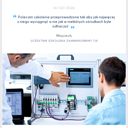
14 I 02 I 2026
Polecam szkolenie przeprowadzone tak aby jak najwięcej
z niego wyciągnąć a nie jak w niektórych ośrodkach byle
odhaczyć
Wojciech,
UCZESTNIK SZKOLENIA ZAAWANSOWANY TIA