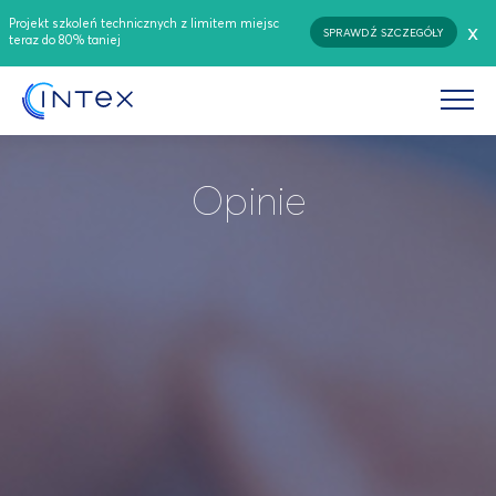
Projekt szkoleń technicznych z limitem miejsc
x
SPRAWDŹ SZCZEGÓŁY
teraz do 80% taniej
Opinie