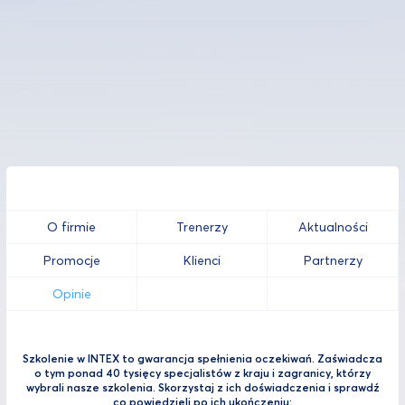
O firmie
Trenerzy
Aktualności
Promocje
Klienci
Partnerzy
Opinie
Szkolenie w INTEX to gwarancja spełnienia oczekiwań. Zaświadcza
o tym ponad 40 tysięcy specjalistów z kraju i zagranicy, którzy
wybrali nasze szkolenia. Skorzystaj z ich doświadczenia i sprawdź
co powiedzieli po ich ukończeniu: