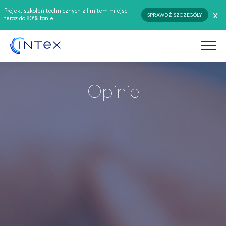
Projekt szkoleń technicznych z limitem miejsc
x
SPRAWDŹ SZCZEGÓŁY
teraz do 80% taniej
Opinie