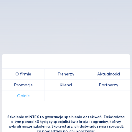
O firmie
Trenerzy
Aktualności
Promocje
Klienci
Partnerzy
Opinie
Szkolenie w INTEX to gwarancja spełnienia oczekiwań. Zaświadcza
o tym ponad 40 tysięcy specjalistów z kraju i zagranicy, którzy
wybrali nasze szkolenia. Skorzystaj z ich doświadczenia i sprawdź
co powiedzieli po ich ukończeniu: