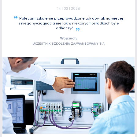
14 I 02 I 2026
Polecam szkolenie przeprowadzone tak aby jak najwięcej
z niego wyciągnąć a nie jak w niektórych ośrodkach byle
odhaczyć
Wojciech,
UCZESTNIK SZKOLENIA ZAAWANSOWANY TIA