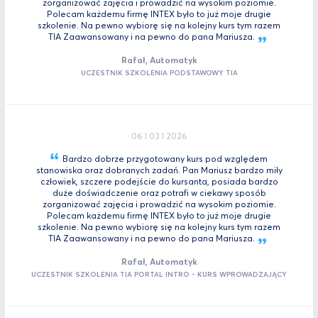
zorganizować zajęcia i prowadzić na wysokim poziomie.
Polecam każdemu firmę INTEX było to już moje drugie
szkolenie. Na pewno wybiorę się na kolejny kurs tym razem
TIA Zaawansowany i na pewno do pana
Mariusza.
Rafał, Automatyk
UCZESTNIK SZKOLENIA PODSTAWOWY TIA
06 I 03 I 2026
Bardzo dobrze przygotowany kurs pod względem
stanowiska oraz dobranych zadań. Pan Mariusz bardzo miły
człowiek, szczere podejście do kursanta, posiada bardzo
duże doświadczenie oraz potrafi w ciekawy sposób
zorganizować zajęcia i prowadzić na wysokim poziomie.
Polecam każdemu firmę INTEX było to już moje drugie
szkolenie. Na pewno wybiorę się na kolejny kurs tym razem
TIA Zaawansowany i na pewno do pana
Mariusza.
Rafał, Automatyk
UCZESTNIK SZKOLENIA TIA PORTAL INTRO - KURS WPROWADZAJĄCY