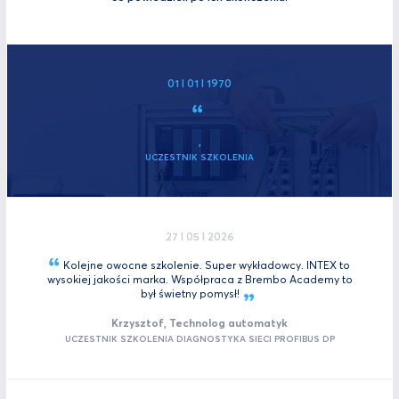
01 I 01 I 1970
,
UCZESTNIK SZKOLENIA
27 I 05 I 2026
Kolejne owocne szkolenie. Super wykładowcy. INTEX to
wysokiej jakości marka. Współpraca z Brembo Academy to
był świetny
pomysł!
Krzysztof, Technolog automatyk
UCZESTNIK SZKOLENIA DIAGNOSTYKA SIECI PROFIBUS DP