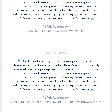
duże doświadczenie oraz potrafi w ciekawy sposób
zorganizować zajęcia i prowadzić na wysokim poziomie.
Polecam każdemu firmę INTEX było to już moje drugie
szkolenie. Na pewno wybiorę się na kolejny kurs tym razem
TIA Zaawansowany i na pewno do pana
Mariusza.
Rafał, Automatyk
UCZESTNIK SZKOLENIA PODSTAWOWY TIA
06 I 03 I 2026
Bardzo dobrze przygotowany kurs pod względem
stanowiska oraz dobranych zadań. Pan Mariusz bardzo miły
człowiek, szczere podejście do kursanta, posiada bardzo
duże doświadczenie oraz potrafi w ciekawy sposób
zorganizować zajęcia i prowadzić na wysokim poziomie.
Polecam każdemu firmę INTEX było to już moje drugie
szkolenie. Na pewno wybiorę się na kolejny kurs tym razem
TIA Zaawansowany i na pewno do pana
Mariusza.
Rafał, Automatyk
UCZESTNIK SZKOLENIA TIA PORTAL INTRO - KURS WPROWADZAJĄCY