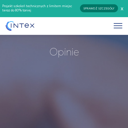
Projekt szkoleń technicznych z limitem miejsc
x
SPRAWDŹ SZCZEGÓŁY
teraz do 80% taniej
Opinie