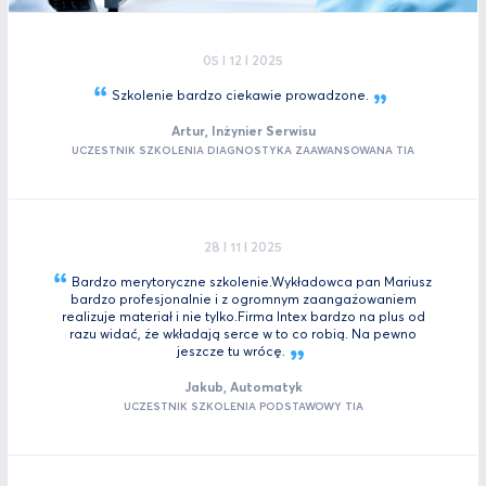
05 I 12 I 2025
Szkolenie bardzo ciekawie
prowadzone.
Artur, Inżynier Serwisu
UCZESTNIK SZKOLENIA DIAGNOSTYKA ZAAWANSOWANA TIA
28 I 11 I 2025
Bardzo merytoryczne szkolenie.Wykładowca pan Mariusz
bardzo profesjonalnie i z ogromnym zaangażowaniem
realizuje materiał i nie tylko.Firma Intex bardzo na plus od
razu widać, że wkładają serce w to co robią. Na pewno
jeszcze tu
wrócę.
Jakub, Automatyk
UCZESTNIK SZKOLENIA PODSTAWOWY TIA