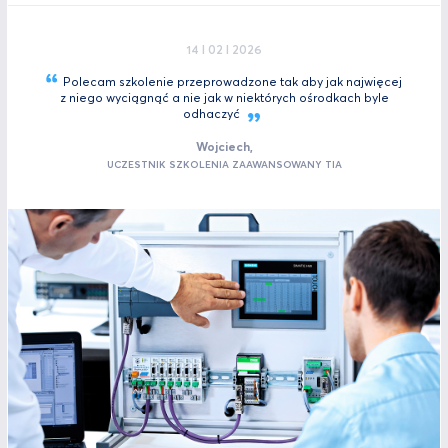
14 I 02 I 2026
Polecam szkolenie przeprowadzone tak aby jak najwięcej
z niego wyciągnąć a nie jak w niektórych ośrodkach byle
odhaczyć
Wojciech,
UCZESTNIK SZKOLENIA ZAAWANSOWANY TIA